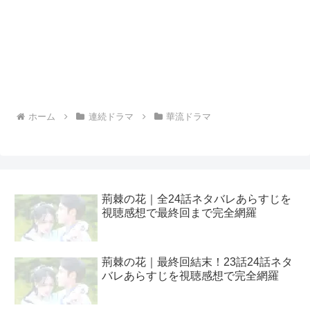
ホーム
連続ドラマ
華流ドラマ
荊棘の花｜全24話ネタバレあらすじを
視聴感想で最終回まで完全網羅
荊棘の花｜最終回結末！23話24話ネタ
バレあらすじを視聴感想で完全網羅