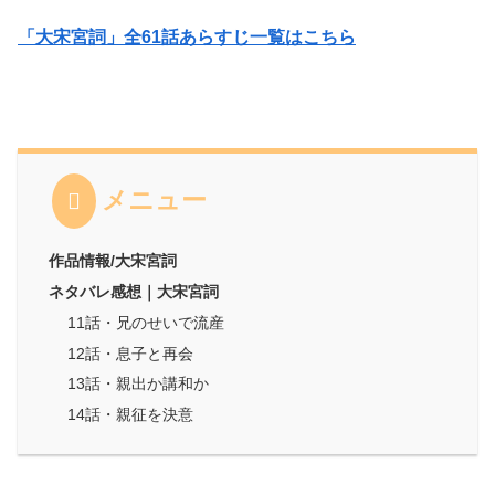
「大宋宮詞」全61話あらすじ一覧はこちら
メニュー
作品情報/大宋宮詞
ネタバレ感想｜大宋宮詞
11話・兄のせいで流産
12話・息子と再会
13話・親出か講和か
14話・親征を決意