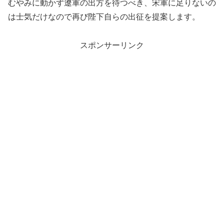
むやみに動かず遼軍の出方を待つべき、宋軍に足りないの
は士気だけなので再び陛下自らの出征を提案します。
スポンサーリンク