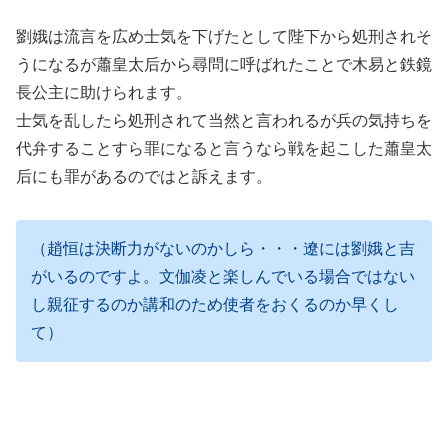
劉娥は流言を広め士気を下げたとして陛下から処刑されそ
うになるが蕭皇太后から尋問に呼ばれたことで木易と鉄鏡
長公主に助けられます。
士気を乱したら処刑されて当然と言われるが兵の気持ちを
代弁することすら罪になると言うなら戦を起こした蕭皇太
后にも罪があるのではと訴えます。
（趙恒は決断力がないのかしら・・・遼には劉娥と吉
がいるのですよ。文伽凌と楽しんでいる場合ではない
し親征するのか講和のため使者をおくるのか早くし
て）