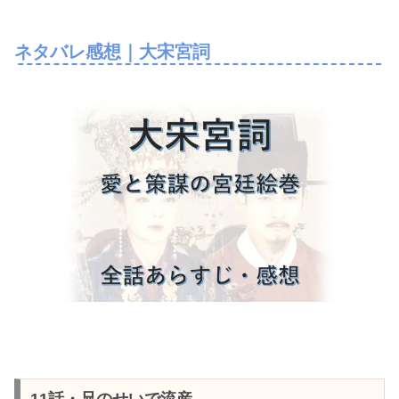
ネタバレ感想｜大宋宮詞
11話・兄のせいで流産