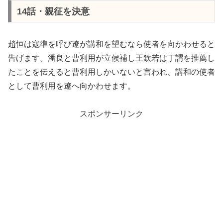
14話・親征を決意
趙恒は寇準を呼び遼が講和を望むなら使者を向かわせると
告げます。潘良と曹利用が立候補し王欽若は丁謂を推薦し
たことを伝えると曹利用しかいないと言われ、講和の使者
として曹利用を遼へ向かわせます。
スポンサーリンク