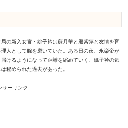
食局の新入女官・姚子衿は蘇月華と殷紫萍と友情を育
料理人として腕を磨いていた。ある日の夜、永楽帝が
を届けるようになって距離を縮めていく。姚子衿の気
には秘められた過去があった。
ンサーリンク