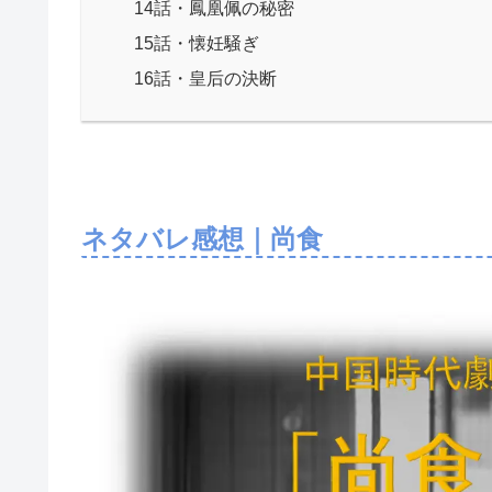
14話・鳳凰佩の秘密
15話・懐妊騒ぎ
16話・皇后の決断
ネタバレ感想｜尚食