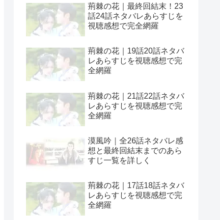
荊棘の花｜最終回結末！23
話24話ネタバレあらすじを
視聴感想で完全網羅
荊棘の花｜19話20話ネタバ
レあらすじを視聴感想で完
全網羅
荊棘の花｜21話22話ネタバ
レあらすじを視聴感想で完
全網羅
漠風吟｜全26話ネタバレ感
想と最終回結末までのあら
すじ一覧を詳しく
荊棘の花｜17話18話ネタバ
レあらすじを視聴感想で完
全網羅