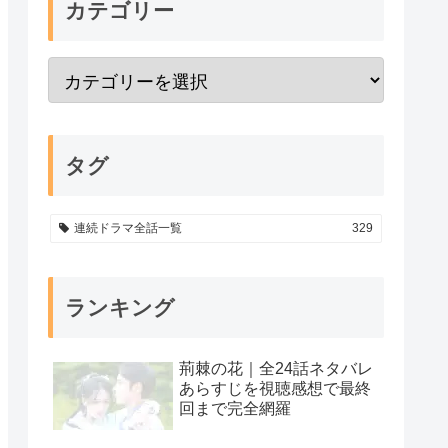
カテゴリー
タグ
連続ドラマ全話一覧
329
ランキング
荊棘の花｜全24話ネタバレ
あらすじを視聴感想で最終
回まで完全網羅