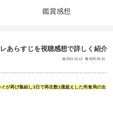
鑑賞感想
ネタバレあらすじを視聴感想で詳しく紹介
2022.10.13
2025.05.31
イが再び集結し3日で再生数1億超えした尚食局の女