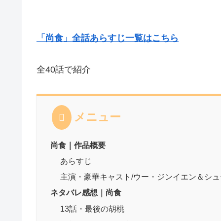
「尚食」全話あらすじ一覧はこちら
全40話で紹介
メニュー
尚食｜作品概要
あらすじ
主演・豪華キャスト/ウー・ジンイエン＆シ
ネタバレ感想｜尚食
13話・最後の胡桃