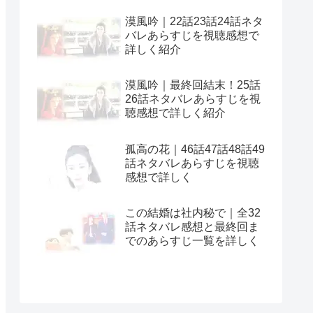
漠風吟｜22話23話24話ネタ
バレあらすじを視聴感想で
詳しく紹介
漠風吟｜最終回結末！25話
26話ネタバレあらすじを視
聴感想で詳しく紹介
孤高の花｜46話47話48話49
話ネタバレあらすじを視聴
感想で詳しく
この結婚は社内秘で｜全32
話ネタバレ感想と最終回ま
でのあらすじ一覧を詳しく