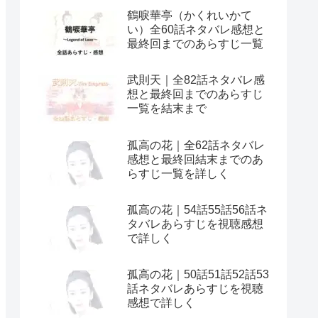
鶴唳華亭（かくれいかて
い）全60話ネタバレ感想と
最終回までのあらすじ一覧
武則天｜全82話ネタバレ感
想と最終回までのあらすじ
一覧を結末まで
孤高の花｜全62話ネタバレ
感想と最終回結末までのあ
らすじ一覧を詳しく
孤高の花｜54話55話56話ネ
タバレあらすじを視聴感想
で詳しく
孤高の花｜50話51話52話53
話ネタバレあらすじを視聴
感想で詳しく