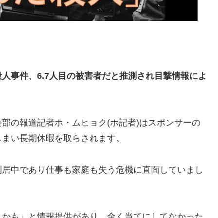
人事件、6.7人目の被害者だと推測され目撃情報によ
部の報道記者ホ・ムヒョク(ホ記者)はスポンサーの
しまい長期休暇を取らされます。
別居中であり仕事も家庭も失う危機に直面していまし
人かも」と情報提供があり、全く当てにしてなかった