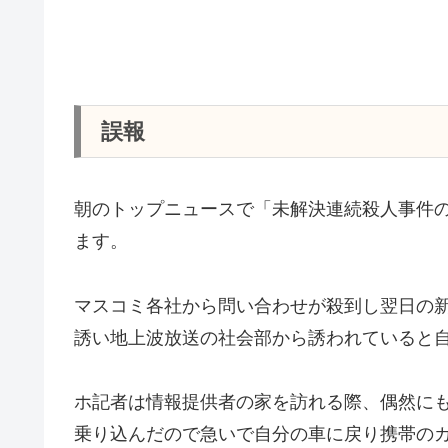
誤報
朝のトップニュースで「未解決連続殺人事件
ます。
マスコミ各社から問い合わせが殺到し翌日の
誘い地上波放送の社会部から誘われていると
ホ記者は情報提供者の家を訪れる際、偶然に
乗り込んだので急いで自分の車に戻り携帯の