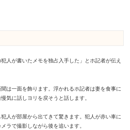
の犯人が書いたメモを独占入手した」とホ記者が伝え
新聞は一面を飾ります。浮かれるホ記者は妻を食事に
自慢気に話しヨリを戻そうと話します。
も犯人が部屋から出てきて驚きます。犯人が赤い車に
カメラで撮影しながら後を追います。