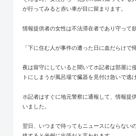
が行ってみると赤い車が目に留まります。
情報提供者の女性は不法滞在者であり守って
「下に住む人が事件の遭った日に血だらけで
夜は留守にしていると聞いてホ記者は部屋に
トにしまうが風呂場で臓器を見付け急いで逃
ホ記者はすぐに地元警察に通報して、情報提
いました。
翌日、いつまで待ってもニュースにならない
絡すると光州に出張だと言われます。