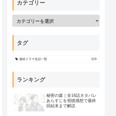
カテゴリー
タグ
連続ドラマ全話一覧
329
ランキング
秘密の森｜全16話ネタバレ
あらすじを視聴感想で最終
回結末まで解説