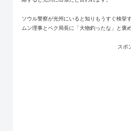
ソウル警察が光州にいると知りもうすぐ検挙
ムン理事とペク局長に「大物釣ったな」と褒
スポ