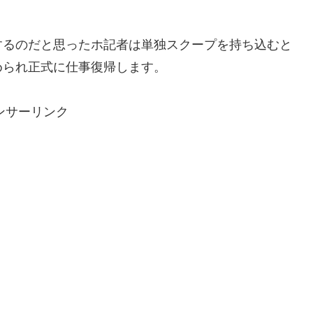
するのだと思ったホ記者は単独スクープを持ち込むと
められ正式に仕事復帰します。
ンサーリンク