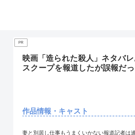
PR
映画「造られた殺人」ネタバレ
スクープを報道したが誤報だっ
作品情報・キャスト
妻と別居し仕事もうまくいかない報道記者は