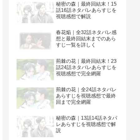
秘密の森｜最終回結末！15
話16話ネタバレあらすじを
視聴感想で解説
春花焔｜全32話ネタバレ感
想と最終回結末までのあら
すじ一覧を詳しく
荊棘の花｜最終回結末！23
話24話ネタバレあらすじを
視聴感想で完全網羅
荊棘の花｜全24話ネタバレ
あらすじを視聴感想で最終
回まで完全網羅
秘密の森｜13話14話ネタバ
レあらすじを視聴感想で解
説