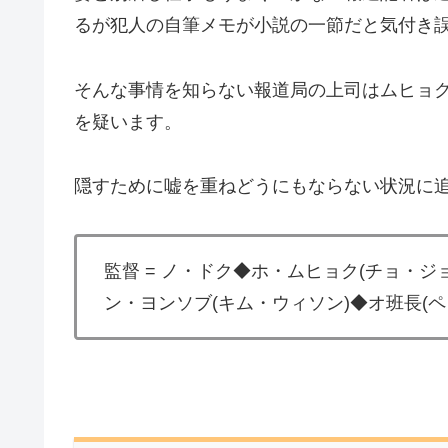
るが犯人の自筆メモが小説の一節だと気付き
そんな事情を知らない報道局の上司はムヒョ
を疑います。
隠すために嘘を重ねどうにもならない状況に
監督 = ノ・ドク◆ホ・ムヒョク(チョ・ジ
ン・ヨンソブ(キム・ウィソン)◆オ班長(ペ