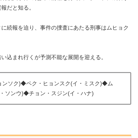
誤報だと知る。
クに続報を迫り、事件の捜査にあたる刑事はムヒョク
追い込まれ行くが予測不能な展開を迎える。
ョンソク)◆ペク・ヒョンスク(イ・ミスク)◆ム
・ソンウ)◆チョン・スジン(イ・ハナ)