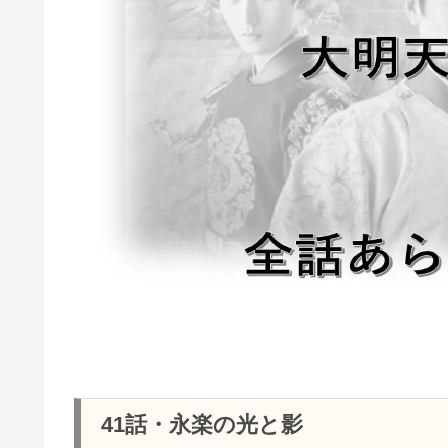
41話・永楽の光と影