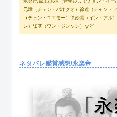
永楽帝/燕王/朱棣（青年期までチョン・イー
元璋（チェン・バオグオ）徐達（チャン・フ
（チェン・ユエモー）徐妙雲（イン・アル
ン）隆基（ワン・ジンソン）など
ネタバレ鑑賞感想/永楽帝