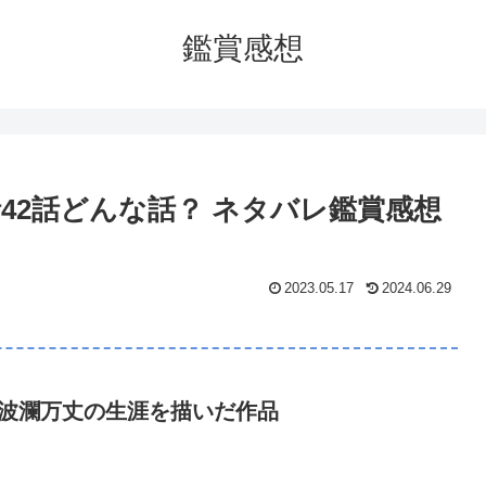
鑑賞感想
話42話どんな話？ ネタバレ鑑賞感想
2023.05.17
2024.06.29
の波瀾万丈の生涯を描いだ作品