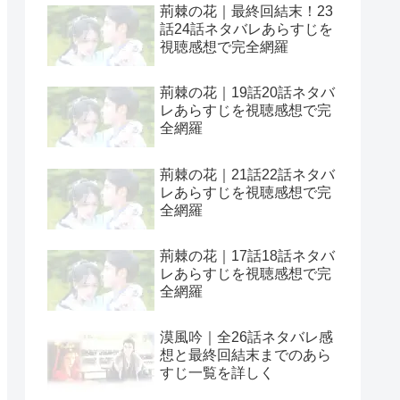
荊棘の花｜最終回結末！23
話24話ネタバレあらすじを
視聴感想で完全網羅
荊棘の花｜19話20話ネタバ
レあらすじを視聴感想で完
全網羅
荊棘の花｜21話22話ネタバ
レあらすじを視聴感想で完
全網羅
荊棘の花｜17話18話ネタバ
レあらすじを視聴感想で完
全網羅
漠風吟｜全26話ネタバレ感
想と最終回結末までのあら
すじ一覧を詳しく