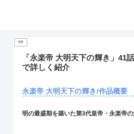
PR
「永楽帝 大明天下の輝き」41
で詳しく紹介
永楽帝 大明天下の輝き/作品概要
明の最盛期を築いた第3代皇帝・永楽帝