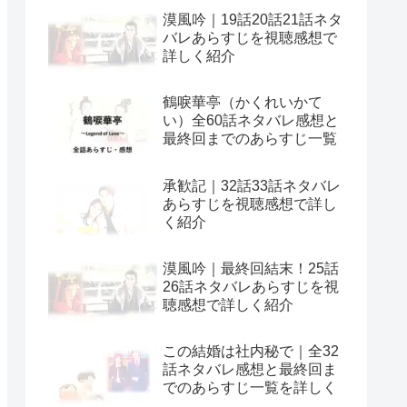
漠風吟｜19話20話21話ネタ
バレあらすじを視聴感想で
詳しく紹介
鶴唳華亭（かくれいかて
い）全60話ネタバレ感想と
最終回までのあらすじ一覧
承歓記｜32話33話ネタバレ
あらすじを視聴感想で詳し
く紹介
漠風吟｜最終回結末！25話
26話ネタバレあらすじを視
聴感想で詳しく紹介
この結婚は社内秘で｜全32
話ネタバレ感想と最終回ま
でのあらすじ一覧を詳しく