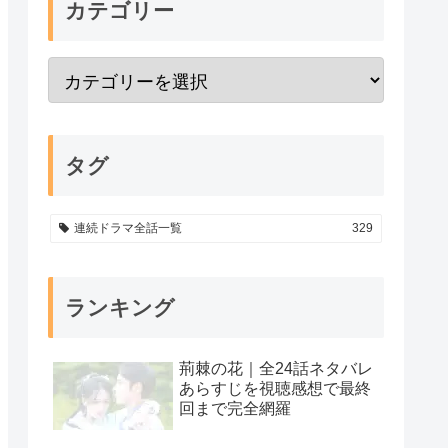
カテゴリー
タグ
連続ドラマ全話一覧
329
ランキング
荊棘の花｜全24話ネタバレ
あらすじを視聴感想で最終
回まで完全網羅