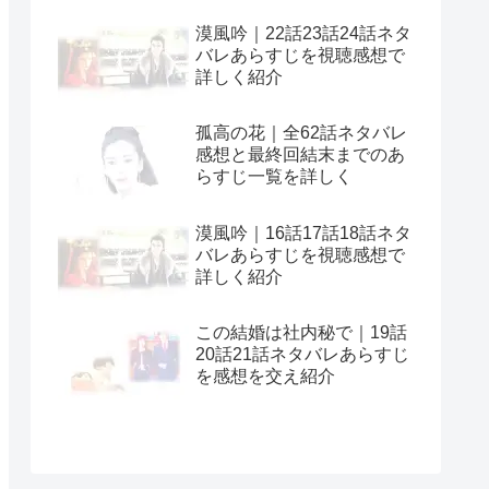
漠風吟｜22話23話24話ネタ
バレあらすじを視聴感想で
詳しく紹介
孤高の花｜全62話ネタバレ
感想と最終回結末までのあ
らすじ一覧を詳しく
漠風吟｜16話17話18話ネタ
バレあらすじを視聴感想で
詳しく紹介
この結婚は社内秘で｜19話
20話21話ネタバレあらすじ
を感想を交え紹介