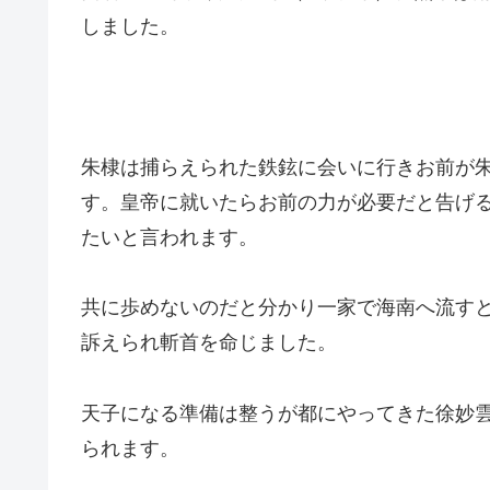
しました。
朱棣は捕らえられた鉄鉉に会いに行きお前が
す。皇帝に就いたらお前の力が必要だと告げ
たいと言われます。
共に歩めないのだと分かり一家で海南へ流す
訴えられ斬首を命じました。
天子になる準備は整うが都にやってきた徐妙
られます。