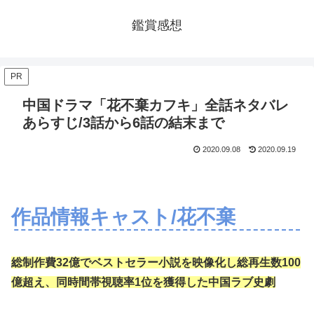
鑑賞感想
PR
中国ドラマ「花不棄カフキ」全話ネタバレ
あらすじ/3話から6話の結末まで
2020.09.08
2020.09.19
作品情報キャスト/花不棄
総制作費32億でベストセラー小説を映像化し総再生数100
億超え、同時間帯視聴率1位を獲得した中国ラブ史劇