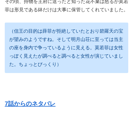
その頃、持物を王府に送ったと知った花不棄は怒るが莫若
菲は形見である鉢だけは大事に保管してくれていました。
（信王の目的は薛菲が拒絶していたとおり碧羅天の宝
が望みのようですね。そして明月山荘に至っては当主
の座を身内で争っているように見える。莫若菲は女性
っぽく見えたが調べると調べると女性が演じていまし
た。ちょっとびっくり）
7話からのネタバレ