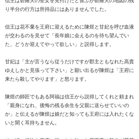
信王は碧羅天の聖女を見付けたと喜ぶが碧羅天の地図の残
り半分の行方は所持品にはありませんでした。
信王は花不棄を王府に迎えるために陳煜と甘妃を呼び血液
が交わるのを見せて「長年娘に会えるのを待ち望んでい
た、どうか迎えてやって欲しい」と説得します。
甘妃は「主が言うなら従うだけですが郡主ともなれた高貴
ゆえしかと見張って下さい」と願い出るが陳煜は「王府に
来たら殺してやります」と怒ります。
陳煜の師匠でもある阿福は信王から説得してくれと頼まれ
「親身になれ、後悔の残る余生を父親に送らせていいの
か」と伝えるが陳煜は娘だと知っても王府には入れたくな
いと聞く耳持ちません。