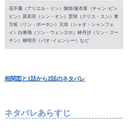
花不棄（アリエル・リン）陳煜/蓮衣客（チャン･ビン
ビン）莫若菲（シン・オン）雲琅（クリス・スン）東
方炻（リン・ボーホン）元崇（シャオ・シャンフェ
イ）白漸飛（ソン・ウェンズホ）林丹沙（リン・ズー
チン）柳明月（バオ･イェンシー）など
相関図と1話から2話のネタバレ
ネタバレあらすじ