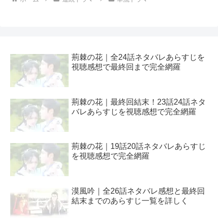
荊棘の花｜全24話ネタバレあらすじを
視聴感想で最終回まで完全網羅
荊棘の花｜最終回結末！23話24話ネタ
バレあらすじを視聴感想で完全網羅
荊棘の花｜19話20話ネタバレあらすじ
を視聴感想で完全網羅
漠風吟｜全26話ネタバレ感想と最終回
結末までのあらすじ一覧を詳しく