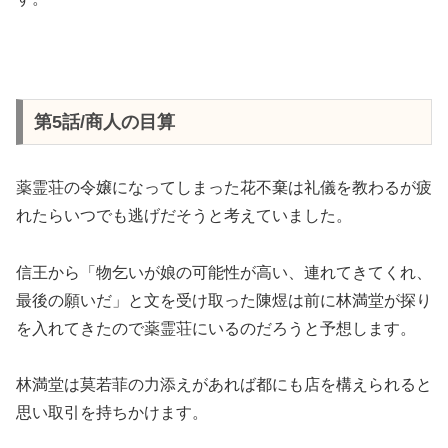
第5話/商人の目算
薬霊荘の令嬢になってしまった花不棄は礼儀を教わるが疲
れたらいつでも逃げだそうと考えていました。
信王から「物乞いが娘の可能性が高い、連れてきてくれ、
最後の願いだ」と文を受け取った陳煜は前に林満堂が探り
を入れてきたので薬霊荘にいるのだろうと予想します。
林満堂は莫若菲の力添えがあれば都にも店を構えられると
思い取引を持ちかけます。