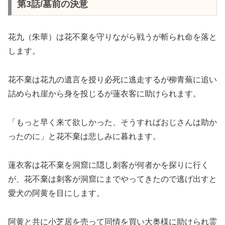
第3話/墓前の決意
花九（朱華）は花不棄を守りながら戦うが斬られ命を落と
します。
花不棄は花九の遺言を授り必死に逃走するが柳青蕪に追い
詰められ崖から身を投じるが蓮衣客に助けられます。
「もっと早く来て欲しかった、そうすればおじさんは助か
ったのに」と花不棄は悲しみに暮れます。
蓮衣客は花不棄を洞窟に隠し刺客が何者かを探りに行く
が、花不棄は刺客が洞窟にまでやってきたので逃げ出すと
愛犬の阿黄を目にします。
阿黄と共に小芝居を売って同情を買い大奥様に助けられ霊