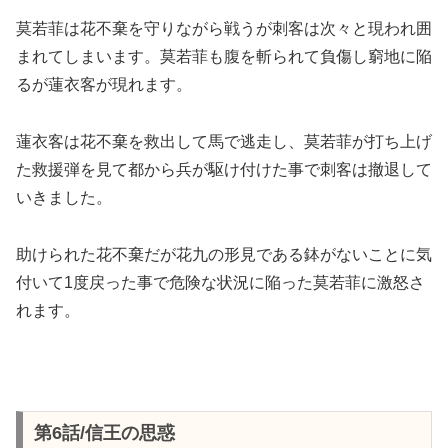
莫若菲は花不棄を守りながら戦うが刺客は次々と現われ囲
まれてしまいます。莫若菲も腹を斬られて負傷し窮地に陥
るが蓮衣客が現れます。
蓮衣客は花不棄を救出して馬で逃走し、莫若菲が打ち上げ
た救援弾を見て都から兵が駆け付けた事で刺客は撤退して
いきました。
助けられた花不棄だが花九の形見である鉢がないことに気
付いて1度戻った事で危険な状況に陥った莫若菲に激怒さ
れます。
第6話/信王の思惑