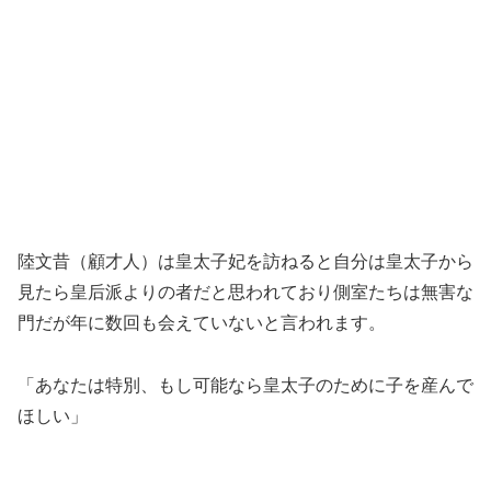
陸文昔（顧才人）は皇太子妃を訪ねると自分は皇太子から
見たら皇后派よりの者だと思われており側室たちは無害な
門だが年に数回も会えていないと言われます。
「あなたは特別、もし可能なら皇太子のために子を産んで
ほしい」