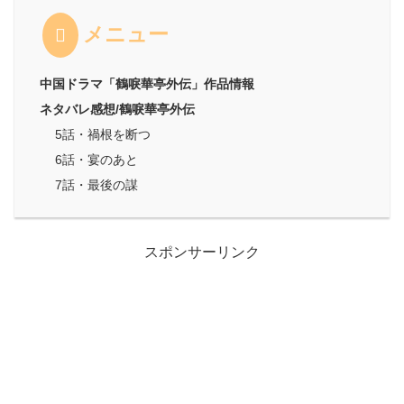
メニュー
中国ドラマ「鶴唳華亭外伝」作品情報
ネタバレ感想/鶴唳華亭外伝
5話・禍根を断つ
6話・宴のあと
7話・最後の謀
スポンサーリンク