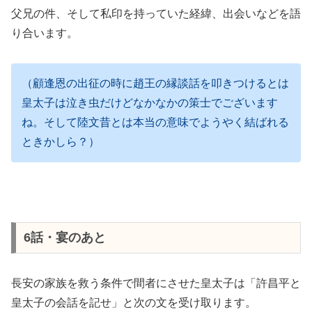
父兄の件、そして私印を持っていた経緯、出会いなどを語
り合います。
（顧逢恩の出征の時に趙王の縁談話を叩きつけるとは
皇太子は泣き虫だけどなかなかの策士でございます
ね。そして陸文昔とは本当の意味でようやく結ばれる
ときかしら？）
6話・宴のあと
長安の家族を救う条件で間者にさせた皇太子は「許昌平と
皇太子の会話を記せ」と次の文を受け取ります。