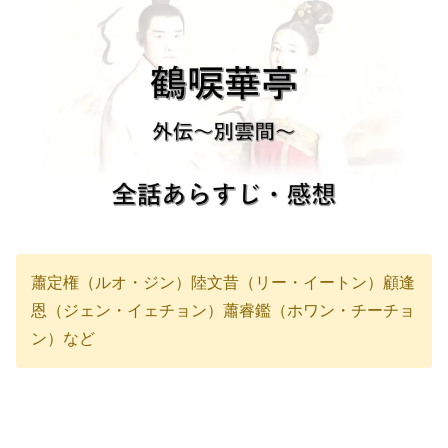
蕭定権（ルオ・ジン）陸文昔（リー・イートン）顧逢
恩（ジェン・イェチョン）蕭睿鑑（ホワン・チーチョ
ン）など