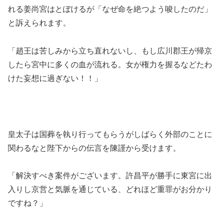
れる姜尚宮はとぼけるが「なぜ命を絶つよう唆したのだ」
と訴えられます。
「趙王は苦しみから立ち直れないし、もし広川郡王が帰京
したら宮中に多くの血が流れる。女が権力を握るなどたわ
けた妄想に過ぎない！！」
皇太子は国葬を執り行ってもらうがしばらく外部のことに
関わるなと陛下からの伝言を陳謹から受けます。
「解決すべき案件がございます。許昌平が勝手に東宮に出
入りし京営と気脈を通じている、どれほど重罪がお分かり
ですね？」