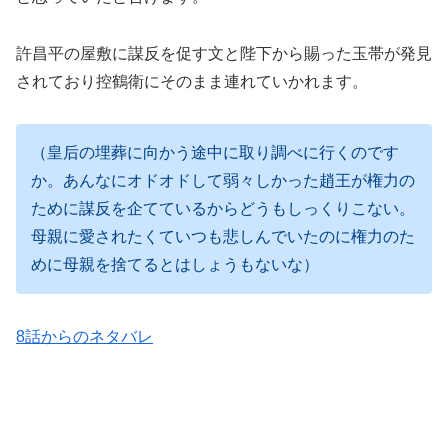
許昌平の屋敷に謀反を促す文と陛下から賜った玉帯が発見
されており控鶴衛にそのまま連れていかれます。
（皇后の埋葬に向かう途中に取り調べに行くのです
か。あんなにオドオドして弱々しかった趙王が権力の
ために謀反を企てているからどうもしっくりこない。
母親に愛されたくていつも悲しんでいたのに権力のた
めに母親を捨てるとはしょうもないな）
8話からのネタバレ