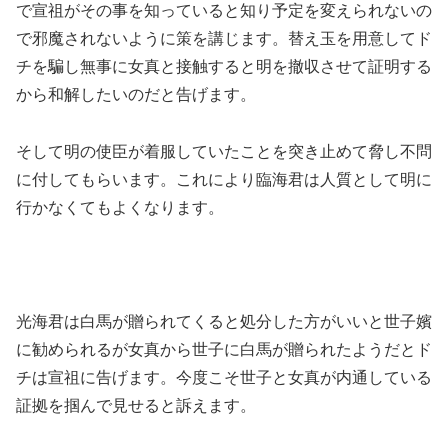
で宣祖がその事を知っていると知り予定を変えられないの
で邪魔されないように策を講じます。替え玉を用意してド
チを騙し無事に女真と接触すると明を撤収させて証明する
から和解したいのだと告げます。
そして明の使臣が着服していたことを突き止めて脅し不問
に付してもらいます。これにより臨海君は人質として明に
行かなくてもよくなります。
光海君は白馬が贈られてくると処分した方がいいと世子嬪
に勧められるが女真から世子に白馬が贈られたようだとド
チは宣祖に告げます。今度こそ世子と女真が内通している
証拠を掴んで見せると訴えます。