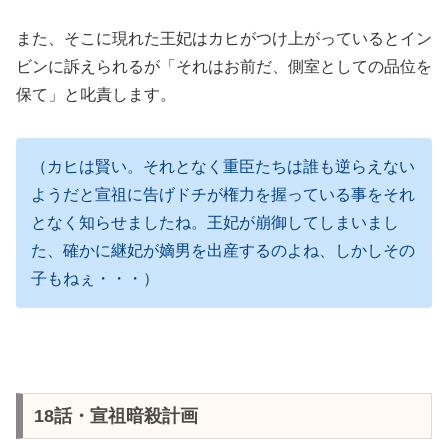
また、そこに現れた王妃はカヒがつけ上がっているとイン
ビンに訴えられるが「それはお前だ、側室としての品位を
保て」と叱責します。
（カヒは賢い。それとなく重臣たちは誰も逆らえない
ようだと宣祖に告げドチが権力を握っている事をそれ
となく知らせましたね。王妃が崩御してしまいまし
た、確かに継妃が嫡男を出産するのよね、しかしその
子もねぇ・・・）
18話・宣祖暗殺計画