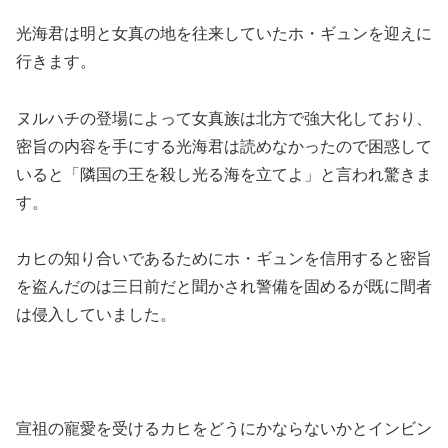
光海君は明と女真の地を往来していたホ・ギュンを迎えに
行きます。
ヌルハチの登場によって女真族は北方で強大化しており、
密旨の内容を手にする光海君は読めなかったので困惑して
いると「隣国の王を殺し光る海を立てよ」と言われ驚きま
す。
カヒの知り合いであるためにホ・ギュンを信用すると密旨
を盗んだのは三日前だと聞かされ警備を固めるが既に間者
は侵入していました。
宣祖の寵愛を受けるカヒをどうにかならないかとインビン