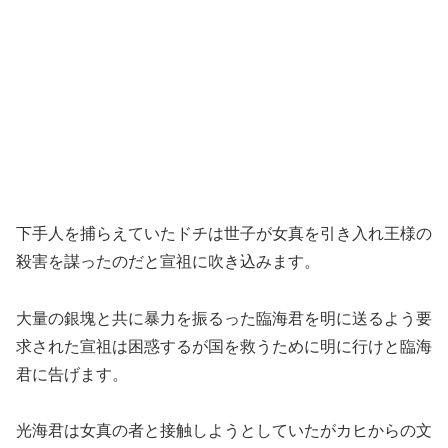
下手人を捕らえていたドチは世子が女真を引き入れ王様の
殺害を謀ったのだと宣祖に吹き込みます。
大量の銀塊と共に暴力を振るった臨海君を明に送るよう要
求された宣祖は困惑するが国を救うために明に行けと臨海
君に告げます。
光海君は女真の者と接触しようとしていたがカヒからの文