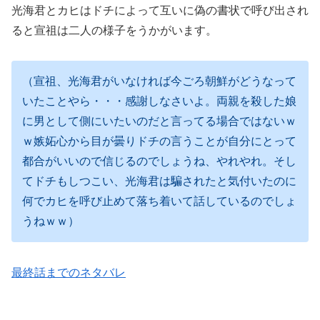
光海君とカヒはドチによって互いに偽の書状で呼び出され
ると宣祖は二人の様子をうかがいます。
（宣祖、光海君がいなければ今ごろ朝鮮がどうなって
いたことやら・・・感謝しなさいよ。両親を殺した娘
に男として側にいたいのだと言ってる場合ではないｗ
ｗ嫉妬心から目が曇りドチの言うことが自分にとって
都合がいいので信じるのでしょうね、やれやれ。そし
てドチもしつこい、光海君は騙されたと気付いたのに
何でカヒを呼び止めて落ち着いて話しているのでしょ
うねｗｗ）
最終話までのネタバレ