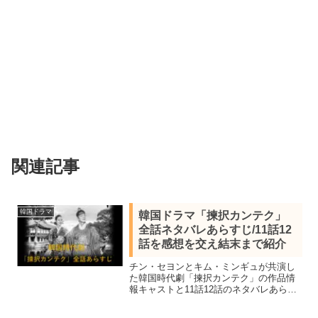
関連記事
韓国ドラマ
韓国ドラマ「揀択カンテク」
全話ネタバレあらすじ/11話12
話を感想を交え結末まで紹介
チン・セヨンとキム・ミンギュが共演し
た韓国時代劇「揀択カンテク」の作品情
報キャストと11話12話のネタバレあらす
じを感想を交え結末まで紹介。姉の命を
奪った者を捜すため揀択（王や世子の妃