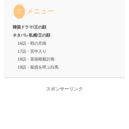
メニュー
韓国ドラマ/王の顔
ネタバレ私感/王の顔
16話・戦の爪痕
17話・宮中入り
18話・宣祖暗殺計画
19話・疑惑を呼ぶ白馬
スポンサーリンク