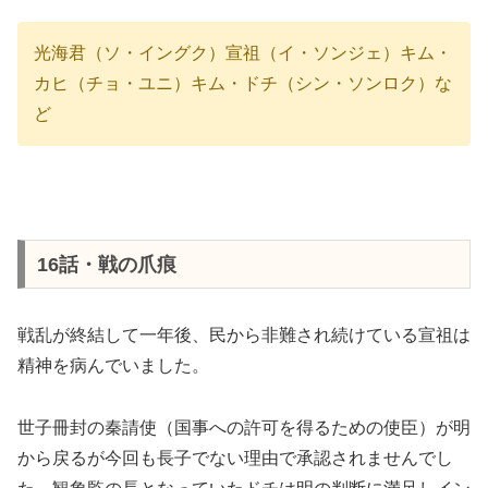
光海君（ソ・イングク）宣祖（イ・ソンジェ）キム・
カヒ（チョ・ユニ）キム・ドチ（シン・ソンロク）な
ど
16話・戦の爪痕
戦乱が終結して一年後、民から非難され続けている宣祖は
精神を病んでいました。
世子冊封の秦請使（国事への許可を得るための使臣）が明
から戻るが今回も長子でない理由で承認されませんでし