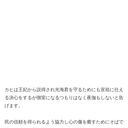
カヒは王妃から説得され光海君を守るためにも宣祖に仕え
る決心をするが側室になるつもりはなく夜伽もしないと告
げます。
民の信頼を得られるよう協力し心の傷を癒すためにそばで