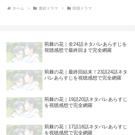
ホーム
連続ドラマ
韓国ドラマ
荊棘の花｜全24話ネタバレあらすじを
視聴感想で最終回まで完全網羅
荊棘の花｜最終回結末！23話24話ネタ
バレあらすじを視聴感想で完全網羅
荊棘の花｜19話20話ネタバレあらすじ
を視聴感想で完全網羅
荊棘の花｜17話18話ネタバレあらすじ
を視聴感想で完全網羅