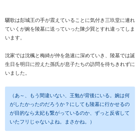
驪歌は彭城王の手が震えていることに気付き三玖堂に連れ
ていくが婉を陵墓に送っていった陳少巽とすれ違ってしま
います。
沈家では沈楓と梅綺が仲を急速に深めていき、陵墓では誕
生日を明日に控えた孫氏が息子たちの訪問を待ちきれずに
いました。
（あ～、もう間違いない、王勉が背後にいる。婉は何
がしたかったのだろうか？にしても陵墓に行かせるの
が目的なら太妃も繋がっているのか、ずっと反省して
いたフリじゃないよね。まさかね。）