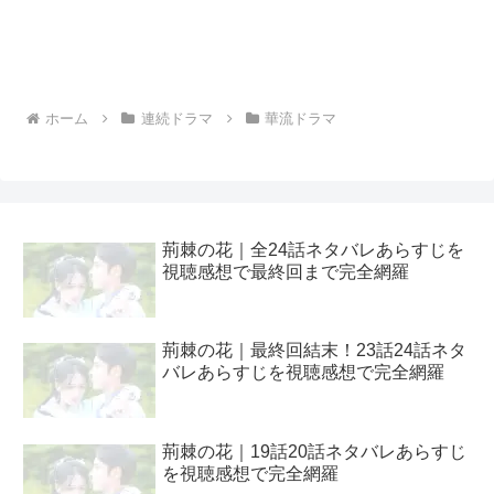
ホーム
連続ドラマ
華流ドラマ
荊棘の花｜全24話ネタバレあらすじを
視聴感想で最終回まで完全網羅
荊棘の花｜最終回結末！23話24話ネタ
バレあらすじを視聴感想で完全網羅
荊棘の花｜19話20話ネタバレあらすじ
を視聴感想で完全網羅