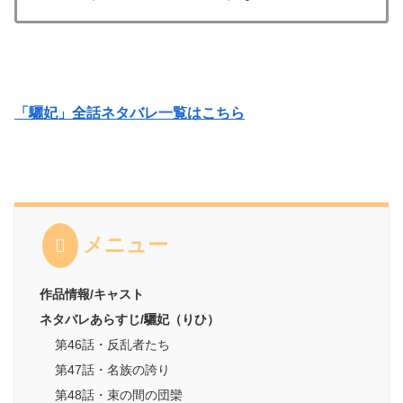
「驪妃」全話ネタバレ一覧はこちら
メニュー
作品情報/キャスト
ネタバレあらすじ/驪妃（りひ）
第46話・反乱者たち
第47話・名族の誇り
第48話・束の間の団欒