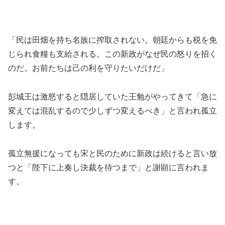
「民は田畑を持ち名族に搾取されない。朝廷からも税を免
じられ食糧も支給される。この新政がなぜ民の怒りを招く
のだ。お前たちは己の利を守りたいだけだ」
彭城王は激怒すると隠居していた王勉がやってきて「急に
変えては混乱するので少しずつ変えるべき」と言われ孤立
します。
孤立無援になっても宋と民のために新政は続けると言い放
つと「陛下に上奏し決裁を待つまで」と謝顕に言われま
す。