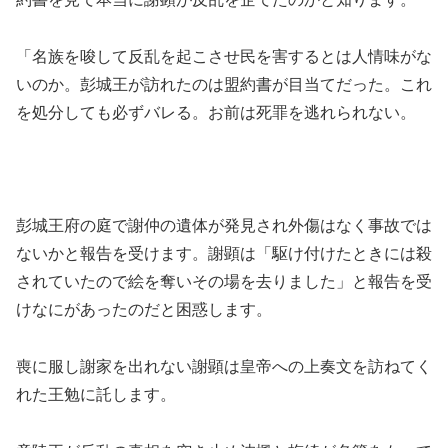
「名族を唆して反乱を起こさせ民を害するとは人情味がな
いのか。彭城王が訪れたのは盟約書が目当てだった。これ
を処分しても必ずバレる。お前は死罪を逃れられない。
彭城王府の庭で謝仲の遺体が発見され外傷はなく事故では
ないかと報告を受けます。謝顕は「駆け付けたときには殺
されていたので絵を奪いその場を去りました」と報告を受
けなにがあったのだと困惑します。
喪に服し謝家を出れない謝顕は皇帝への上奏文を訪ねてく
れた王勉に託します。