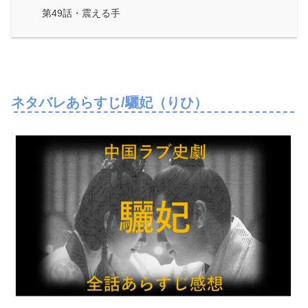
第49話・震える手
ネタバレあらすじ/驪妃（りひ）