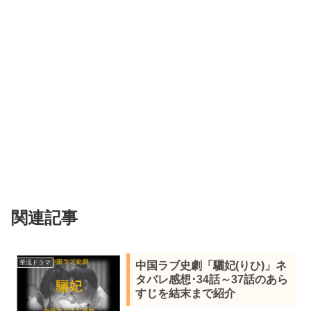
関連記事
華流ドラマ
中国ラブ史劇「驪妃(りひ)」ネ
タバレ感想･34話～37話のあら
すじを結末まで紹介