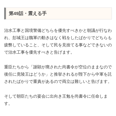
第49話・震える手
治水工事と国境警備どちらを優先すべきかと朝議が行なわ
れ、彭城王は魏軍の動きはなく戦をしたばかりでどちらも
疲弊していること、そして民を見捨てる事などできないの
で治水工事を優先すべきと告げます。
重臣たちから「謝顕が廃された尚書令が空位のままなので
後任に竟陵王はどうか」と推挙されるが陛下から中軍を託
されたばかりで重責があるので両立は難しいと告げます。
そして朝臣たちの宴会に出向き王勉を尚書令に任命しま
す。