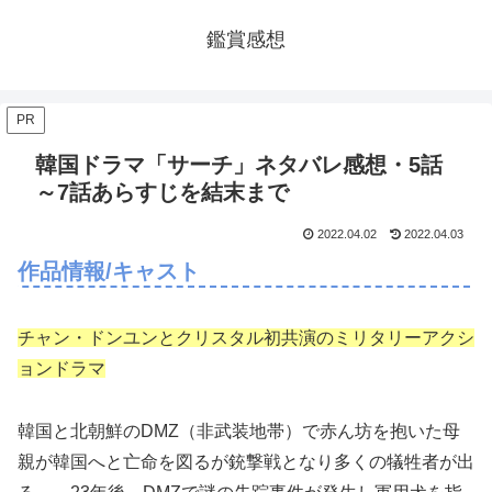
鑑賞感想
PR
韓国ドラマ「サーチ」ネタバレ感想・5話
～7話あらすじを結末まで
2022.04.02
2022.04.03
作品情報/キャスト
チャン・ドンユンとクリスタル初共演のミリタリーアクシ
ョンドラマ
韓国と北朝鮮のDMZ（非武装地帯）で赤ん坊を抱いた母
親が韓国へと亡命を図るが銃撃戦となり多くの犠牲者が出