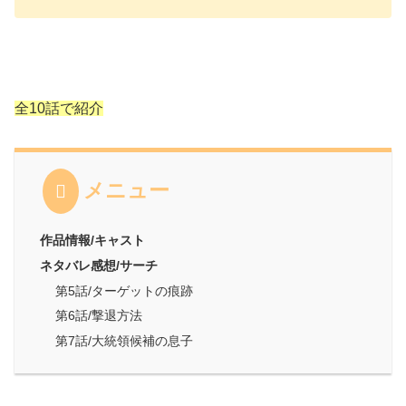
全10話で紹介
メニュー
作品情報/キャスト
ネタバレ感想/サーチ
第5話/ターゲットの痕跡
第6話/撃退方法
第7話/大統領候補の息子