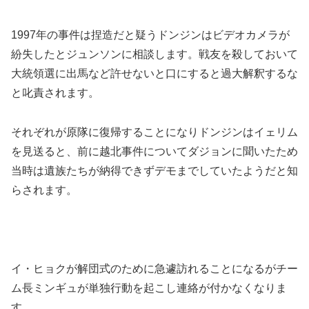
1997年の事件は捏造だと疑うドンジンはビデオカメラが
紛失したとジュンソンに相談します。戦友を殺しておいて
大統領選に出馬など許せないと口にすると過大解釈するな
と叱責されます。
それぞれが原隊に復帰することになりドンジンはイェリム
を見送ると、前に越北事件についてダジョンに聞いたため
当時は遺族たちが納得できずデモまでしていたようだと知
らされます。
イ・ヒョクが解団式のために急遽訪れることになるがチー
ム長ミンギュが単独行動を起こし連絡が付かなくなりま
す。