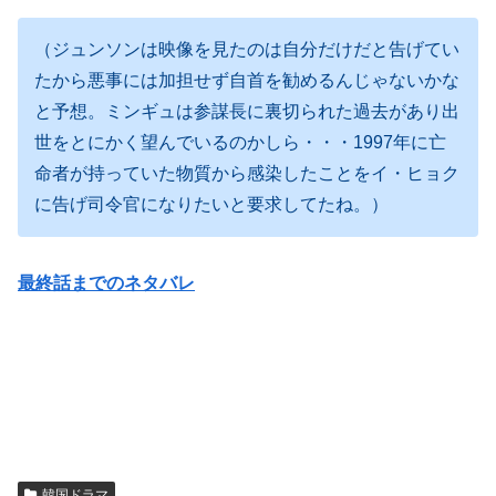
（ジュンソンは映像を見たのは自分だけだと告げてい
たから悪事には加担せず自首を勧めるんじゃないかな
と予想。ミンギュは参謀長に裏切られた過去があり出
世をとにかく望んでいるのかしら・・・1997年に亡
命者が持っていた物質から感染したことをイ・ヒョク
に告げ司令官になりたいと要求してたね。）
最終話までのネタバレ
韓国ドラマ