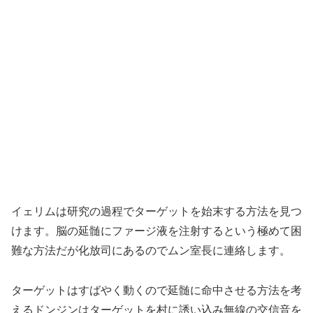
イェリムは研究の過程でターゲットを始末する方法を見つ
けます。脳の延髄にファージ液を注射するという極めて困
難な方法だが化放司にあるのでムン室長に連絡します。
ターゲットはすばやく動くので延髄に命中させる方法を考
えるドンジンはターゲットを村に誘い込み無線の交信音を