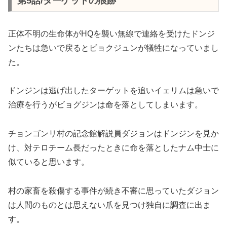
第5話/ターゲットの痕跡
正体不明の生命体がHQを襲い無線で連絡を受けたドンジ
ンたちは急いで戻るとビョクジュンが犠牲になっていまし
た。
ドンジンは逃げ出したターゲットを追いイェリムは急いで
治療を行うがビョグジンは命を落としてしまいます。
チョンゴンリ村の記念館解説員ダジョンはドンジンを見か
け、対テロチーム長だったときに命を落としたナム中士に
似ていると思います。
村の家畜を殺傷する事件が続き不審に思っていたダジョン
は人間のものとは思えない爪を見つけ独自に調査に出ま
す。