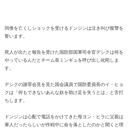
同僚を亡くしショックを受けるドンジンは泣き叫び復讐を
誓います。
死人が出たと報告を受けた国防部国軍司令官デシクは何を
やっているんだとチーム長ミンギュを呼び出し叱咤しま
す。
デシクの謝罪会見を見た国会議員で国防委員長のイ・ヒョ
クは「何もできないあんな奴を助け足を失うとは」と舌打
ちします。
ドンジンは心配で電話をかけてきた母ヨン・ヒラに父親は
軍人だったらしいが作戦中に命を落としたのかと聞くと理