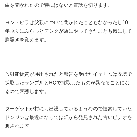
由を聞かれたので特にはないと電話を切ります。
ヨン・ヒラは父親について聞かれたこともなかったし10
年ぶりにふらっとデシクが店にやってきたことも気にして
胸騒ぎを覚えます。
放射能物質が検出されたと報告を受けたイェリムは廃墟で
採取したサンプルとHQで採取したものが異なることにな
るので困惑します。
ターゲットが村にも出没しているようなので捜索していた
ドンジンは最近になっては畑から発見された古いビデオを
渡されます。