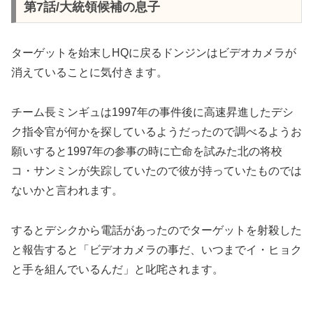
第7話/大統領候補の息子
ターゲットを始末しHQに戻るドンジンはビデオカメラが
消えていることに気付きます。
チーム長ミンギュは1997年の事件後に高速昇進したデシ
ク指令官が何かを探しているようだったので調べるようお
願いすると1997年の参事の時に亡命を試みた北の将校
コ・サンミンが失踪していたので彼が持っていたものでは
ないかと言われます。
するとデシクから電話があったのでターゲットを射殺した
と報告すると「ビデオカメラの事だ、いつまでイ・ヒョク
と手を組んでいるんだ」と叱咤されます。