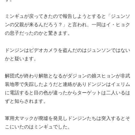
ミンギュが戻ってきたので報告しようとすると「ジュンソ
ンの父親が来るんだろう？」と言われ、一同はイ・ヒョク
の息子だったのかと驚きます。
ドンジンはビデオカメラを盗んだのはジュンソンではない
かと疑います。
解団式が終わり解散となるがダジョンの娘スヒョンが非武
装地帯で失踪したようだと連絡がありドンジンはイェリム
に電話すると目の色が違ったからターゲットは二人いるは
ずと知らされます。
軍用犬マックが廃墟を発見しドンジンたちは突入するとそ
こにいたのはミンギュでした。