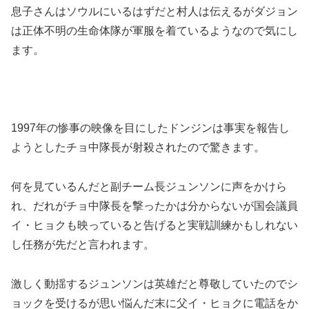
息子さんはソウルにいるはずだと村人は伝えるがダジョン
は正体不明の生命体隊が軍服を着ているようなので気にし
ます。
1997年の惨事の映像を目にしたドンジンは事実を報告し
ようとしたチョ中隊長が射殺されたので驚きます。
何を見ているんだと副チーム長ジュンソンに声をかけら
れ、だれがチョ中隊長を撃ったかは分からないが国会議員
イ・ヒョクも映っていると告げると実戦訓練かもしれない
し任務が先だと言われます。
激しく動揺するジュンソンは英雄だと尊敬していたのでシ
ョックを受けるが思い悩んだ末に父イ・ヒョクに電話をか