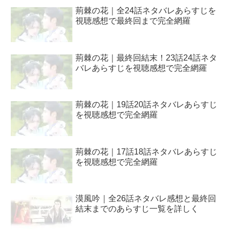
荊棘の花｜全24話ネタバレあらすじを
視聴感想で最終回まで完全網羅
荊棘の花｜最終回結末！23話24話ネタ
バレあらすじを視聴感想で完全網羅
荊棘の花｜19話20話ネタバレあらすじ
を視聴感想で完全網羅
荊棘の花｜17話18話ネタバレあらすじ
を視聴感想で完全網羅
漠風吟｜全26話ネタバレ感想と最終回
結末までのあらすじ一覧を詳しく