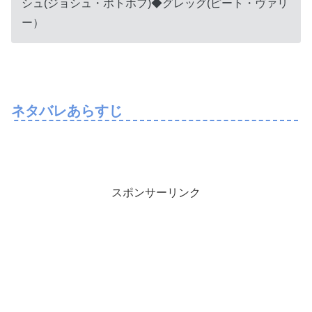
シュ(ジョシュ・ポトホフ)◆グレッグ(ピート・ヴァリ
ー）
ネタバレあらすじ
スポンサーリンク