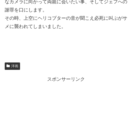
なカメラに向かって両親に会いたい事、そしてジェフへの
謝罪を口にします。
その時、上空にヘリコプターの音が聞こえ必死に叫ぶがサ
メに襲われてしまいました。
洋画
スポンサーリンク