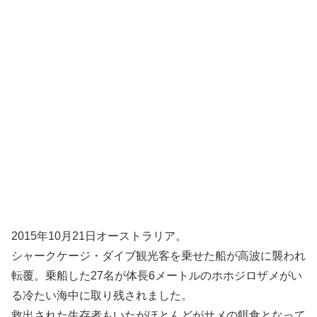
2015年10月21日オーストラリア。
シャークケージ・ダイブ観光客を乗せた船が高波に襲われ
転覆。乗船した27名が体長6メートルのホホジロザメがい
る冷たい海中に取り残されました。
救出された生存者もいたがほとんどがサメの餌食となって