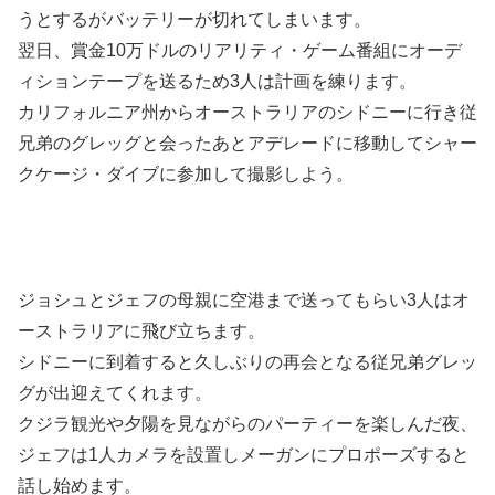
うとするがバッテリーが切れてしまいます。
翌日、賞金10万ドルのリアリティ・ゲーム番組にオーデ
ィションテープを送るため3人は計画を練ります。
カリフォルニア州からオーストラリアのシドニーに行き従
兄弟のグレッグと会ったあとアデレードに移動してシャー
クケージ・ダイブに参加して撮影しよう。
ジョシュとジェフの母親に空港まで送ってもらい3人はオ
ーストラリアに飛び立ちます。
シドニーに到着すると久しぶりの再会となる従兄弟グレッ
グが出迎えてくれます。
クジラ観光や夕陽を見ながらのパーティーを楽しんだ夜、
ジェフは1人カメラを設置しメーガンにプロポーズすると
話し始めます。