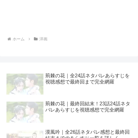
ホーム
洋画
荊棘の花｜全24話ネタバレあらすじを
視聴感想で最終回まで完全網羅
荊棘の花｜最終回結末！23話24話ネタ
バレあらすじを視聴感想で完全網羅
漠風吟｜全26話ネタバレ感想と最終回