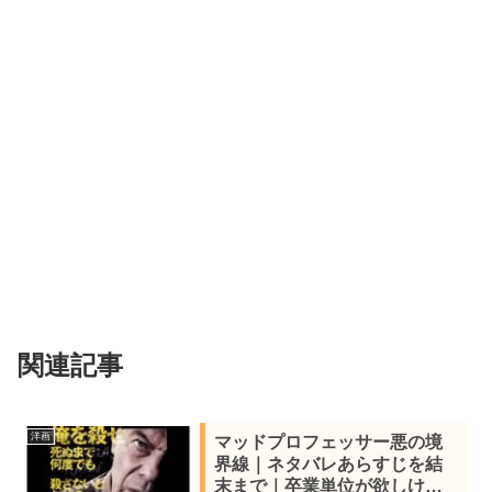
関連記事
洋画
マッドプロフェッサー悪の境
界線｜ネタバレあらすじを結
末まで｜卒業単位が欲しけれ