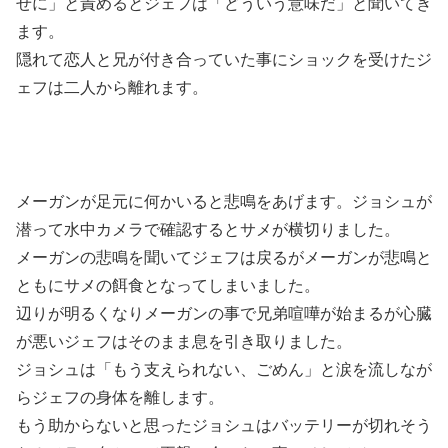
せに」と責めるとジェフは「どういう意味だ」と聞いてき
ます。
隠れて恋人と兄が付き合っていた事にショックを受けたジ
ェフは二人から離れます。
メーガンが足元に何かいると悲鳴をあげます。ジョシュが
潜って水中カメラで確認するとサメが横切りました。
メーガンの悲鳴を聞いてジェフは戻るがメーガンが悲鳴と
ともにサメの餌食となってしまいました。
辺りが明るくなりメーガンの事で兄弟喧嘩が始まるが心臓
が悪いジェフはそのまま息を引き取りました。
ジョシュは「もう支えられない、ごめん」と涙を流しなが
らジェフの身体を離します。
もう助からないと思ったジョシュはバッテリーが切れそう