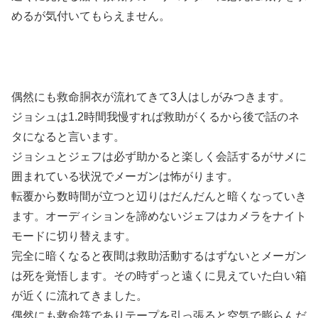
めるが気付いてもらえません。
偶然にも救命胴衣が流れてきて3人はしがみつきます。
ジョシュは1.2時間我慢すれば救助がくるから後で話のネ
タになると言います。
ジョシュとジェフは必ず助かると楽しく会話するがサメに
囲まれている状況でメーガンは怖がります。
転覆から数時間が立つと辺りはだんだんと暗くなっていき
ます。オーディションを諦めないジェフはカメラをナイト
モードに切り替えます。
完全に暗くなると夜間は救助活動するはずないとメーガン
は死を覚悟します。その時ずっと遠くに見えていた白い箱
が近くに流れてきました。
偶然にも救命筏でありテープを引っ張ると空気で膨らんだ