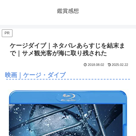
鑑賞感想
PR
ケージダイブ｜ネタバレあらすじを結末ま
で｜サメ観光客が海に取り残された
2018.08.02
2025.02.22
映画｜ケージ・ダイブ