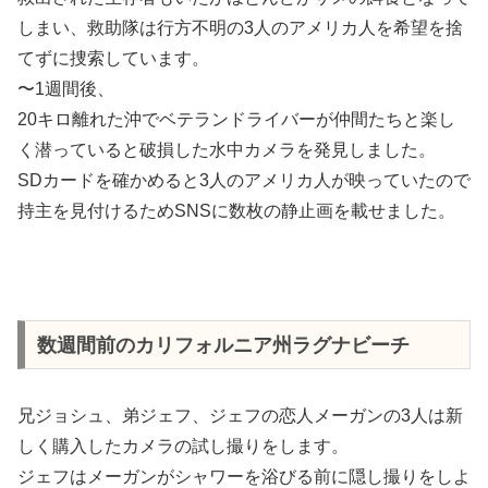
しまい、救助隊は行方不明の3人のアメリカ人を希望を捨
てずに捜索しています。
〜1週間後、
20キロ離れた沖でベテランドライバーが仲間たちと楽し
く潜っていると破損した水中カメラを発見しました。
SDカードを確かめると3人のアメリカ人が映っていたので
持主を見付けるためSNSに数枚の静止画を載せました。
数週間前のカリフォルニア州ラグナビーチ
兄ジョシュ、弟ジェフ、ジェフの恋人メーガンの3人は新
しく購入したカメラの試し撮りをします。
ジェフはメーガンがシャワーを浴びる前に隠し撮りをしよ