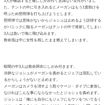
3人が確認すると板にしがみ付く意識ない女性がいまし
た。テントの中に引き入れるとメーガンはもう1度助けを
呼ぶため照明弾を打ち上げようとします。
照明弾では意味がないからジョシュは止めるよう説得する
がパニックに陥るメーガンはテントの中で発射してしまい
3人は急いで海に飛び込みます。
救命筏は中に女性を残したまま燃えてしまいます。
暗闇の中3人は救命胴衣にしがみ付きます。
冷静なジョシュがメーガンを責めるとジェフは混乱してい
るからしょうがないと止めます。
メーガンはカメラを消すよう怒りケージ・ダイブに参加し
なければこんな事にならなかったとジョシュを責めます。
ジョシュは「俺にも自分にもジェフにもウソをついてるく