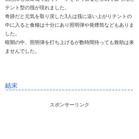
テント型の筏が現れました。
奇跡だと元気を取り戻した3人は筏に這い上がりテントの
中に入ると食糧は十分にあり照明弾や発煙筒などもありま
した。
暗闇の中、照明弾を打ち上げるが数時間待っても救助は来
ませんでした。
結末
スポンサーリンク