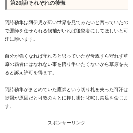
第26話/それぞれの後悔
阿詩勒隼は阿伊児が広い世界を見てみたいと言っていたの
で鷹師を任せられる候補がいれば後継者にしてほしいと可
汗に願います。
自分が強くなれば守れると思っていたが母親すら守れず草
原の覇者にはなれない事を悟り争いたくないから草原を去
ると訴え許可を得ます。
阿詩勒隼がまとめていた鷹師という切り札を失った可汗は
捗爾が原因だと可敦のもとに押し掛け叱咤し禁足を命じま
す。
スポンサーリンク