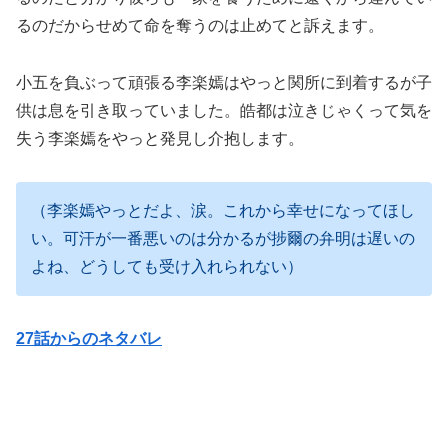
るのだからせめて命を奪うのは止めてと訴えます。
小五を負ぶって頑張る李楽嫣はやっと関所に到着するが子
供は息を引き取っていました。皓都は泣きじゃくって気を
失う李楽嫣をやっと発見し介抱します。
（李楽嫣やっとだよ、涙。これから幸せになってほし
い。可汗が一番悪いのは分かるが捗爾の弁明は遅いの
よね、どうしても受け入れられない）
27話からのネタバレ