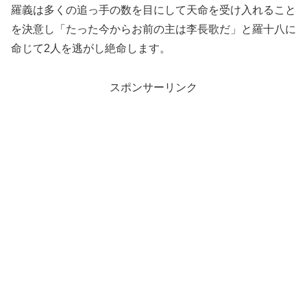
羅義は多くの追っ手の数を目にして天命を受け入れること
を決意し「たった今からお前の主は李長歌だ」と羅十八に
命じて2人を逃がし絶命します。
スポンサーリンク