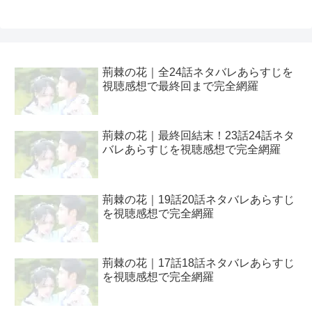
荊棘の花｜全24話ネタバレあらすじを
視聴感想で最終回まで完全網羅
荊棘の花｜最終回結末！23話24話ネタ
バレあらすじを視聴感想で完全網羅
荊棘の花｜19話20話ネタバレあらすじ
を視聴感想で完全網羅
荊棘の花｜17話18話ネタバレあらすじ
を視聴感想で完全網羅