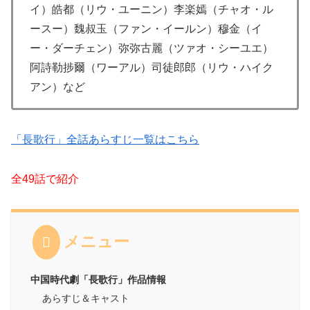
イ）皓都（リウ・ユーニン）李楽嫣（チャオ・ル
ースー）魏叔玉（ファン・イールン）穆金（イ
ー・ダーチェン）弥弥古麗（ツァオ・シーユエ）
阿詩勒捗爾（ワーアル）司徒郎郎（リウ・ハイク
アン）など
「長歌行」全話あらすじ一覧はこちら
全49話で紹介
メニュー
中国時代劇「長歌行」作品情報
あらすじ＆キャスト