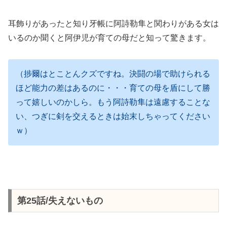
耳飾りがあったと知り牙帳に阿詩勒隼と関わりがある女は
いるのか聞くと阿伊児が育ての母だと知って驚きます。
（捗爾はとことんクズですね。決闘の場で助けられる
ほど能力の差はあるのに・・・育ての母を盾にして勝
って嬉しいのかしら。もう阿詩勒隼は遠慮することな
い、つぎに剣を交えるときは始末しちゃってください
ｗ）
第25話/失えないもの