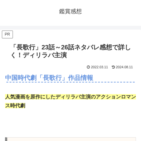
鑑賞感想
PR
「長歌行」23話～26話ネタバレ感想で詳し
く！ディリラバ主演
2022.03.11
2024.08.11
中国時代劇「長歌行」作品情報
人気漫画を原作にしたディリラバ主演のアクションロマン
ス時代劇