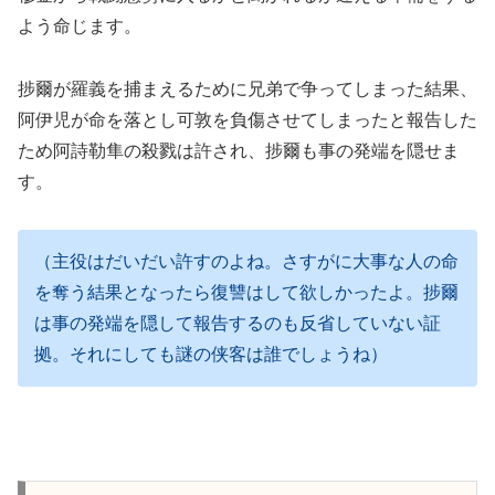
よう命じます。
捗爾が羅義を捕まえるために兄弟で争ってしまった結果、
阿伊児が命を落とし可敦を負傷させてしまったと報告した
ため阿詩勒隼の殺戮は許され、捗爾も事の発端を隠せま
す。
（主役はだいだい許すのよね。さすがに大事な人の命
を奪う結果となったら復讐はして欲しかったよ。捗爾
は事の発端を隠して報告するのも反省していない証
拠。それにしても謎の侠客は誰でしょうね）