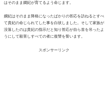
はそのまま嫻妃が育てるよう命じます。
嫻妃はそのまま降格になったばかりの答応を訪ねるとすべ
て貴妃の命じられてした事を白状しました。そして家族が
没落したのは貴妃の指示だと知り答応が自ら首を吊ったよ
うにして殺害しすべての者に復讐を誓います。
スポンサーリンク