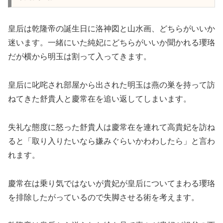
皇后は乾隆帝の誕生日に洛神図と山水画、どちらがいいか
迷います。一緒にいた純妃にどちらがいいか聞かれる瓔珞
だが横から明玉は割って入ってきます。
皇后に叱咤され部屋から出された明玉は燕の巣を持って訪
ねてきた
舒
貴人と慶常在を追い返してしまいます。
失礼な態度に怒った舒
貴人は慶常在を連れて高貴妃を訪ね
ると「取り入りたいなら嫌みぐらいかわわしたら」と言わ
れます。
慶常在は乗り気ではないが貴妃が皇后についてまわる瓔珞
を排除したがっているので失脚させる術を考えます。