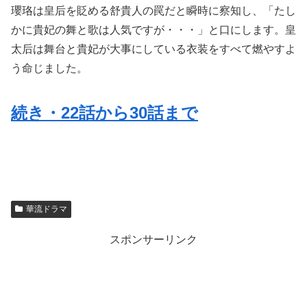
瓔珞は皇后を貶める舒貴人の罠だと瞬時に察知し、「たし
かに貴妃の舞と歌は人気ですが・・・」と口にします。皇
太后は舞台と貴妃が大事にしている衣装をすべて燃やすよ
う命じました。
続き・22話から30話まで
華流ドラマ
スポンサーリンク