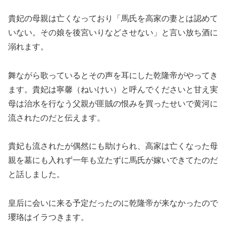
貴妃の母親は亡くなっており「馬氏を高家の妻とは認めて
いない。その娘を後宮いりなどさせない」と言い放ち酒に
溺れます。
舞ながら歌っているとその声を耳にした乾隆帝がやってき
ます。貴妃は寧馨（ねいけい）と呼んでくださいと甘え実
母は治水を行なう父親が匪賊の恨みを買ったせいで黄河に
流されたのだと伝えます。
貴妃も流されたが偶然にも助けられ、高家は亡くなった母
親を墓にも入れず一年も立たずに馬氏が嫁いできてたのだ
と話しました。
皇后に会いに来る予定だったのに乾隆帝が来なかったので
瓔珞はイラつきます。