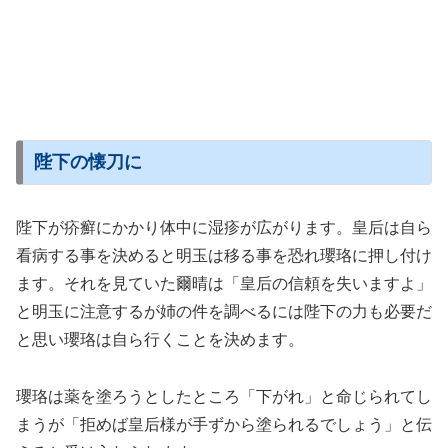
陛下の懐刀に
陛下が疥癬にかかり体中に湿疹が広がります。皇后は自ら
看病する事を決めると明玉は移る事を恐れ瓔珞に押し付け
ます。それを見ていた爾晴は「皇后の信頼を失いますよ」
と明玉に注意するが姉の件を調べるには陛下の力も必要だ
と思い瓔珞は自ら行くことを決めます。
瓔珞は薬を塗ろうとしたところ「下がれ」と命じられてし
まうが「拒めば皇后様が手ずから塗られるでしょう」と伝