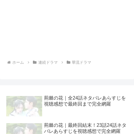
ホーム
連続ドラマ
華流ドラマ
荊棘の花｜全24話ネタバレあらすじを
視聴感想で最終回まで完全網羅
荊棘の花｜最終回結末！23話24話ネタ
バレあらすじを視聴感想で完全網羅