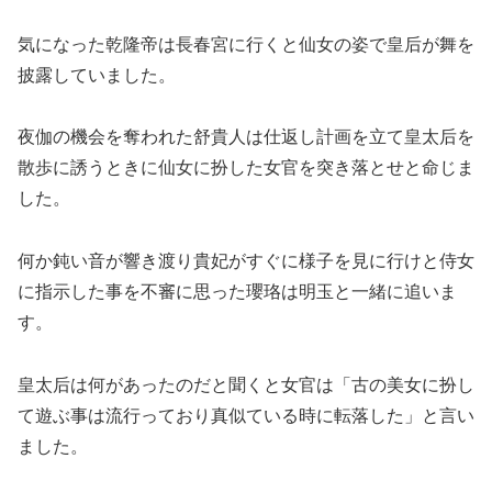
気になった乾隆帝は長春宮に行くと仙女の姿で皇后が舞を
披露していました。
夜伽の機会を奪われた舒貴人は仕返し計画を立て皇太后を
散歩に誘うときに仙女に扮した女官を突き落とせと命じま
した。
何か鈍い音が響き渡り貴妃がすぐに様子を見に行けと侍女
に指示した事を不審に思った瓔珞は明玉と一緒に追いま
す。
皇太后は何があったのだと聞くと女官は「古の美女に扮し
て遊ぶ事は流行っており真似ている時に転落した」と言い
ました。