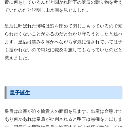
帝に何をしているんだと聞かれ陛下の誕辰の贈り物を考え
ていたのだと説明し山水画を見せました。
皇后に呼ばれた瓔珞は窓を閉めて閉じこもっているので知
られたくないことがあるのだと分かり守ろうとしたと述べ
ます。皇后は笑みを浮かべながら寒気に侵されていては子
も授かれないので純妃に鍼灸を施してもらっていたのだと
教えました。
皇子誕生
皇后は出産が迫る愉貴人の面倒を見ます。出産は命懸けで
あり何かあれば皇后が批判されると明玉は愚痴をこぼしま