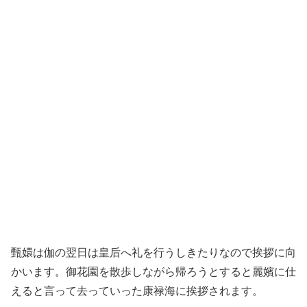
甄嬛は伽の翌日は皇后へ礼を行うしきたりなので挨拶に向
かいます。御花園を散歩しながら帰ろうとすると麗嬪に仕
えると言って去っていった康禄海に挨拶されます。