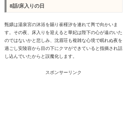
8話/床入りの日
甄嬛は湯泉宮の沐浴を賜り崔槿汐を連れて輿で向かいま
す。その夜、床入りを迎えると華妃は陛下の心が遠のいた
のではないかと悲しみ、沈眉荘も複雑な心境で眠れぬ夜を
過ごし安陵容から目の下にクマができていると指摘され話
し込んでいたからと誤魔化します。
スポンサーリンク