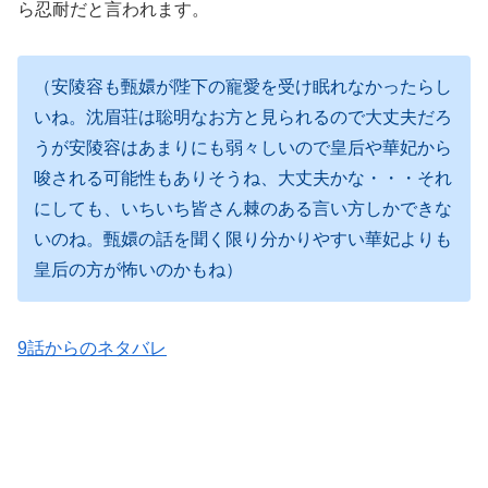
ら忍耐だと言われます。
（安陵容も甄嬛が陛下の寵愛を受け眠れなかったらし
いね。沈眉荘は聡明なお方と見られるので大丈夫だろ
うが安陵容はあまりにも弱々しいので皇后や華妃から
唆される可能性もありそうね、大丈夫かな・・・それ
にしても、いちいち皆さん棘のある言い方しかできな
いのね。甄嬛の話を聞く限り分かりやすい華妃よりも
皇后の方が怖いのかもね）
9話からのネタバレ