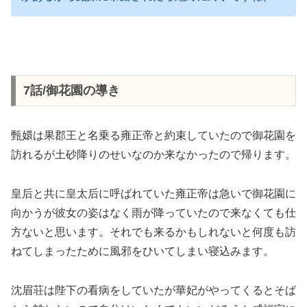
7話/御花園の導き
甄嬛は果郡王と名乗る雍正帝と約束していたので御花園を
訪れるが土砂降りのせいなのか来なかったので帰ります。
皇后と共に皇太后に呼ばれていた雍正帝は急いで御花園に
向かうが彼女の姿はなく雨が降っていたので来なくても仕
方ないと思います。それでも来るかもしれないと何度も訪
ねてしまったために風邪をひいてしまい寝込みます。
沈眉荘は陛下の看病をしていたが華妃がやってくるとそば