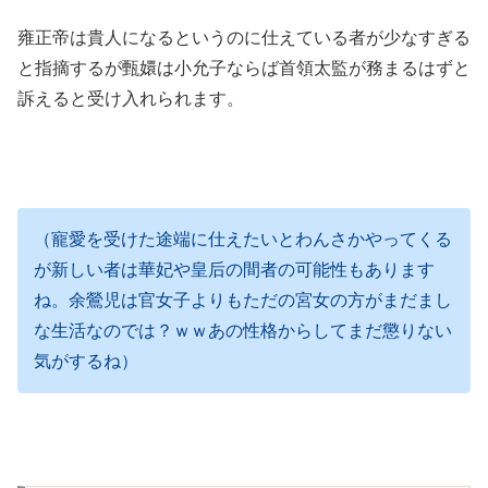
雍正帝は貴人になるというのに仕えている者が少なすぎる
と指摘するが甄嬛は小允子ならば首領太監が務まるはずと
訴えると受け入れられます。
（寵愛を受けた途端に仕えたいとわんさかやってくる
が新しい者は華妃や皇后の間者の可能性もあります
ね。余鶯児は官女子よりもただの宮女の方がまだまし
な生活なのでは？ｗｗあの性格からしてまだ懲りない
気がするね）