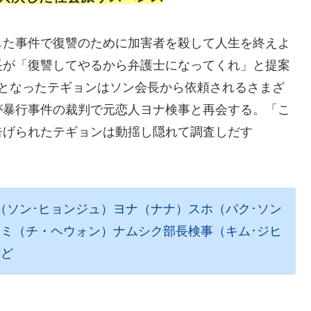
した事件で復讐のために加害者を殺して人生を終えよ
長が「復讐してやるから弁護士になってくれ」と提案
士となったテギョンはソン会長から依頼されるさまざ
が暴行事件の裁判で元恋人ヨナ検事と再会する。「こ
告げられたテギョンは動揺し隠れて調査しだす
（ソン･ヒョンジュ）ヨナ（ナナ）スホ（パク･ソン
ミ（チ・ヘウォン）ナムシク部長検事（キム･ジヒ
など