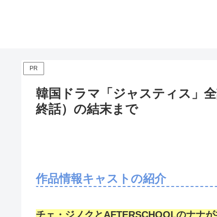
PR
韓国ドラマ「ジャスティス」全話
終話）の結末まで
作品情報キャストの紹介
チェ・ジノクとAFTERSCHOOLのナ