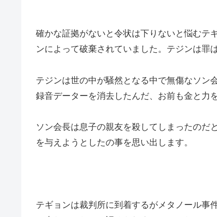
確かな証拠がないと令状は下りないと悩むテ
ンによって破棄されていました。テジンは罪
テジンは世の中が騒然となる中で無傷なソン
録音データーを消去したんだ、お前も金と力
ソン会長は息子の親友を殺してしまったのだ
を与えようとしたの事を思い出します。
テギョンは裁判所に到着するがメタノール事