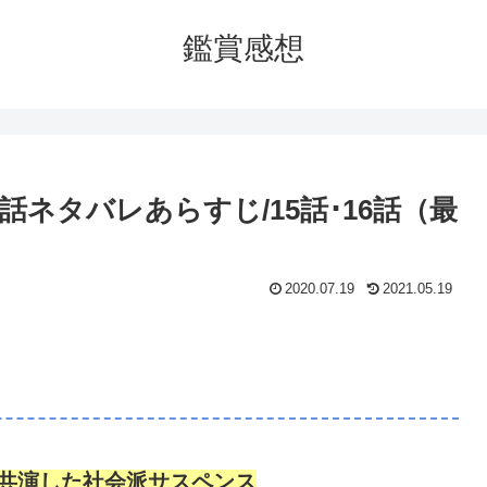
鑑賞感想
ネタバレあらすじ/15話･16話（最
2020.07.19
2021.05.19
ナが共演した社会派サスペンス