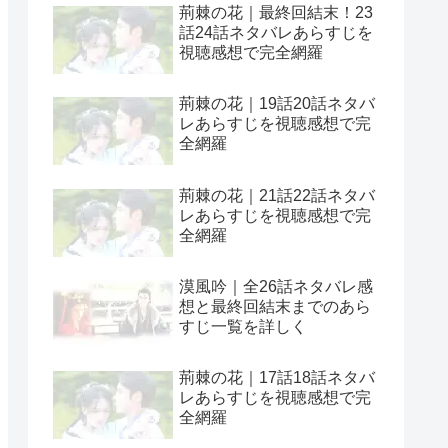
荊棘の花｜最終回結末！23
話24話ネタバレあらすじを
視聴感想で完全網羅
荊棘の花｜19話20話ネタバ
レあらすじを視聴感想で完
全網羅
荊棘の花｜21話22話ネタバ
レあらすじを視聴感想で完
全網羅
漠風吟｜全26話ネタバレ感
想と最終回結末までのあら
すじ一覧を詳しく
荊棘の花｜17話18話ネタバ
レあらすじを視聴感想で完
全網羅