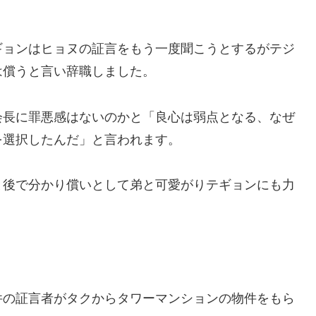
ギョンはヒョヌの証言をもう一度聞こうとするがテジ
は償うと言い辞職しました。
会長に罪悪感はないのかと「良心は弱点となる、なぜ
を選択したんだ」と言われます。
と後で分かり償いとして弟と可愛がりテギョンにも力
件の証言者がタクからタワーマンションの物件をもら