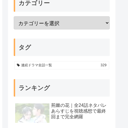
カテゴリー
タグ
連続ドラマ全話一覧
329
ランキング
荊棘の花｜全24話ネタバレ
あらすじを視聴感想で最終
回まで完全網羅