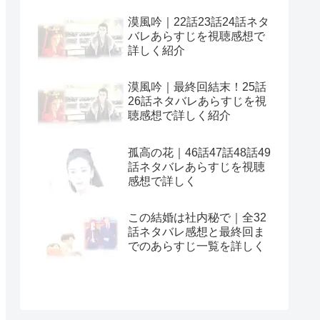
漠風吟｜22話23話24話ネタ
バレあらすじを視聴感想で
詳しく紹介
漠風吟｜最終回結末！25話
26話ネタバレあらすじを視
聴感想で詳しく紹介
孤高の花｜46話47話48話49
話ネタバレあらすじを視聴
感想で詳しく
この結婚は社内秘で｜全32
話ネタバレ感想と最終回ま
でのあらすじ一覧を詳しく