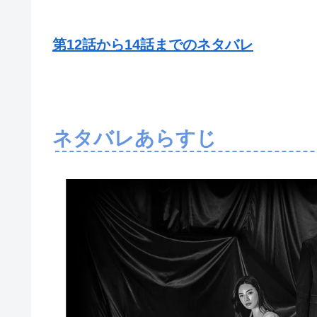
第12話から14話までのネタバレ
ネタバレあらすじ