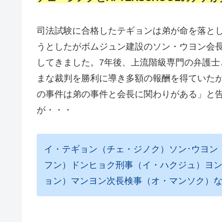
司法試験に合格したテギョンは弟が命を落と
うとしたがボムジュン建設のソン・ウヨン会
してきました。7年後、上流階級専門の弁護
まな裁判を勝利に導き多額の報酬を得ていた
の事件は弟の事件と会長に関わりがある」と
が・・・
イ・テギョン（チェ・ジノク）ソン･ウヨン
フン）ドンヒョク刑事（イ・ハクジュ）ヨン
ョン）マンヨン次長検事（オ・マンソク）