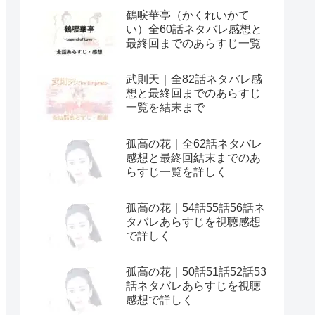
鶴唳華亭（かくれいかて
い）全60話ネタバレ感想と
最終回までのあらすじ一覧
武則天｜全82話ネタバレ感
想と最終回までのあらすじ
一覧を結末まで
孤高の花｜全62話ネタバレ
感想と最終回結末までのあ
らすじ一覧を詳しく
孤高の花｜54話55話56話ネ
タバレあらすじを視聴感想
で詳しく
孤高の花｜50話51話52話53
話ネタバレあらすじを視聴
感想で詳しく