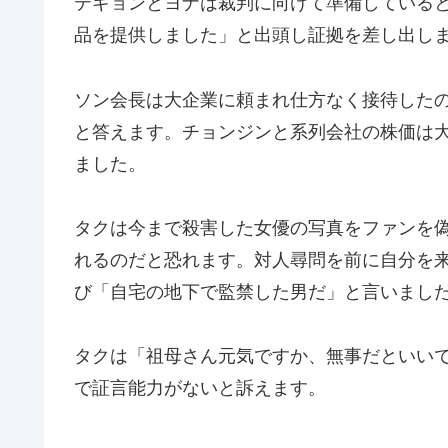
テギョンとヨナは裁判に向けて準備している
品を提供しました」と出頭し証拠を差し出し
ソン会長は大企業に頼まれ仕方なく接待した
と答えます。チョンジンと系列会社の株価は
ました。
タクは今まで殺害した女優の写真をファンを
れるのだと恐れます。対人尋問を前に自分を
び「自宅の地下で監禁した男だ」と言いまし
タクは「祖母さん元気ですか、無事だといい
で証言能力がないと訴えます。