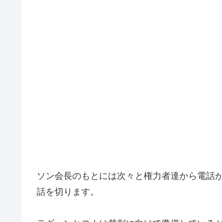
ソン会長のもとには次々と権力者達から電話
話を切ります。