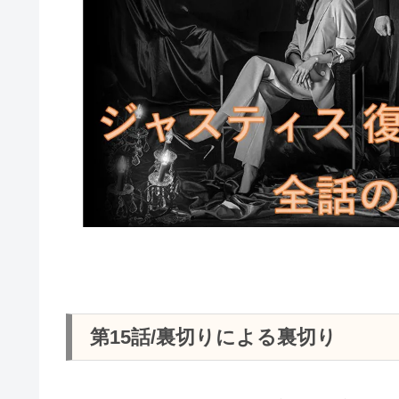
第15話/裏切りによる裏切り