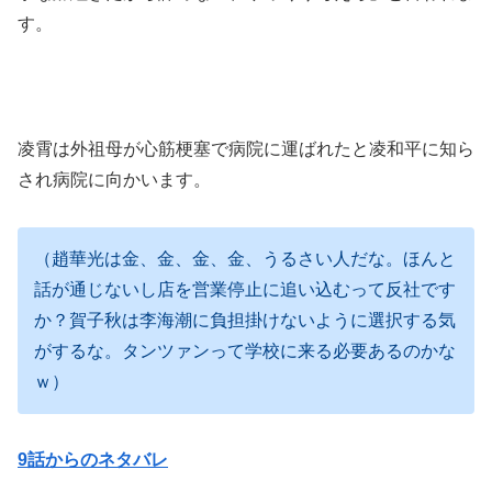
す。
凌霄は外祖母が心筋梗塞で病院に運ばれたと凌和平に知ら
され病院に向かいます。
（趙華光は金、金、金、金、うるさい人だな。ほんと
話が通じないし店を営業停止に追い込むって反社です
か？賀子秋は李海潮に負担掛けないように選択する気
がするな。タンツァンって学校に来る必要あるのかな
ｗ）
9話からのネタバレ