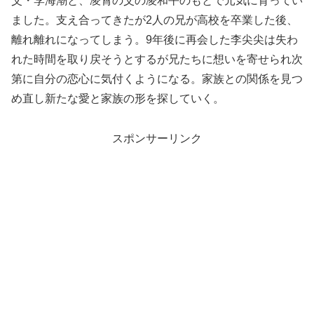
父・李海潮と、凌霄の父の凌和平のもとで元気に育ってい
ました。支え合ってきたが2人の兄が高校を卒業した後、
離れ離れになってしまう。9年後に再会した李尖尖は失わ
れた時間を取り戻そうとするが兄たちに想いを寄せられ次
第に自分の恋心に気付くようになる。家族との関係を見つ
め直し新たな愛と家族の形を探していく。
スポンサーリンク