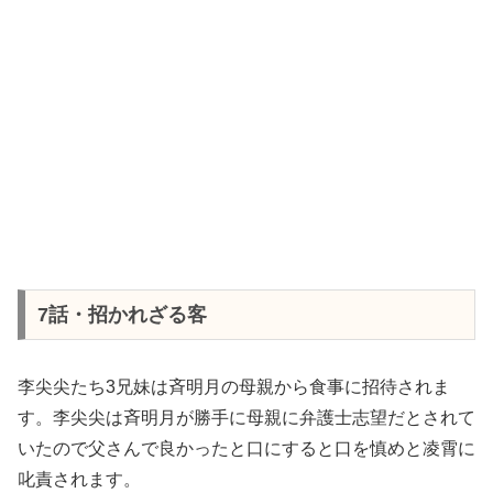
7話・招かれざる客
李尖尖たち3兄妹は斉明月の母親から食事に招待されま
す。李尖尖は斉明月が勝手に母親に弁護士志望だとされて
いたので父さんで良かったと口にすると口を慎めと凌霄に
叱責されます。