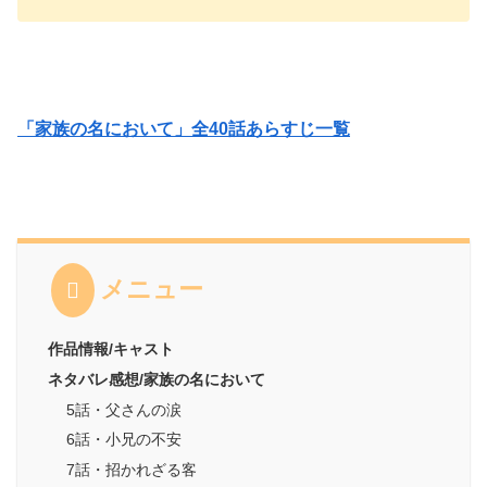
「家族の名において」全40話あらすじ一覧
メニュー
作品情報/キャスト
ネタバレ感想/家族の名において
5話・父さんの涙
6話・小兄の不安
7話・招かれざる客