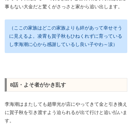
事もない大金だと驚くがさっさと家から追い出します。
（ここの家族はどこの家族よりも絆があって幸せそう
に見えるよ。凌霄も賀子秋もひねくれずに育っている
し李海潮に心から感謝しているし良い子やわ～涙）
8話・よそ者がかき乱す
李海潮はまたしても趙華光が店にやってきて金と引き換え
に賀子秋を引き渡すよう迫られるが出て行けと追い払いま
す。