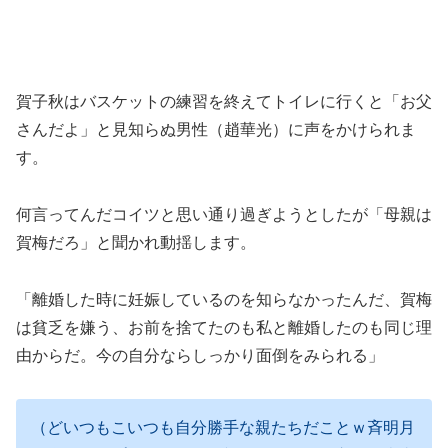
賀子秋はバスケットの練習を終えてトイレに行くと「お父
さんだよ」と見知らぬ男性（趙華光）に声をかけられま
す。
何言ってんだコイツと思い通り過ぎようとしたが「母親は
賀梅だろ」と聞かれ動揺します。
「離婚した時に妊娠しているのを知らなかったんだ、賀梅
は貧乏を嫌う、お前を捨てたのも私と離婚したのも同じ理
由からだ。今の自分ならしっかり面倒をみられる」
（どいつもこいつも自分勝手な親たちだことｗ斉明月