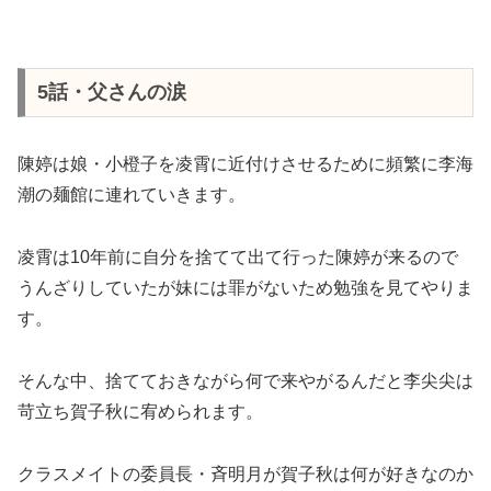
5話・父さんの涙
陳婷は娘・小橙子を凌霄に近付けさせるために頻繁に李海
潮の麺館に連れていきます。
凌霄は10年前に自分を捨てて出て行った陳婷が来るので
うんざりしていたが妹には罪がないため勉強を見てやりま
す。
そんな中、捨てておきながら何で来やがるんだと李尖尖は
苛立ち賀子秋に宥められます。
クラスメイトの委員長・斉明月が賀子秋は何が好きなのか