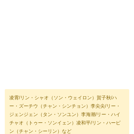
凌霄/リン・シャオ（ソン・ウェイロン）賀子秋/ハ
ー・ズーチウ（チャン・シンチョン）李尖尖/リー・
ジェンジェン（タン・ソンユン）李海潮/リー・ハイ
チャオ（トゥー・ソンイェン）凌和平/リン・ハーピ
ン（チャン・シーリン）など