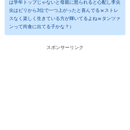
は学年トップじゃないと母親に怒られると心配し李尖
尖はビリから3位で一つ上がったと喜んでるｗストレ
スなく楽しく生きている方が輝いてるよねｗタンツァ
ンって尚食に出てる子かな？）
スポンサーリンク