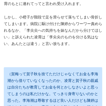
霄のもとに連れてってと言われ受け入れます。
しかし、小橙子が階段で足を滑らせて落ちてしまい骨折し
てしまいます。病院に駆け付けた陳婷からワーワー責めら
れるなか、「李尖尖への気持ちを妹なんだから分けてほし
い」と訴えられた凌霄は「李尖尖のものを分ける気はな
い、あんたとは違う」と言い放ちます。
（賀梅って賀子秋を捨てただけじゃなくてお金も李海
潮から借りていなくなったのか、凌霄と賀子秋の親戚
は自分たちが教育してお金を何とかしなさいよと思っ
てしまうのは私だけかな。てっきり身寄りないのかと
思った。李海潮は尊敬するほど良い人だけども陳婷は