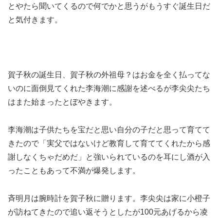
とやたら聞いてくるので何でかと思うがもうすぐ誕生日だ
と気付きます。
賀子秋の誕生日、賀子秋の外祖母？はお金を全く払ってな
いのに面倒見てくれた李海潮に感謝を述べるが李尖尖たち
はまた始まったとぼやきます。
李海潮は子供たちを宝だと思い自分の子だと思って育てて
きたので「実父ではないけど教育して育ててくれたから感
謝しなくちゃだめだ」と強いられているのを耳にし酒が入
ったこともあって不満が爆発します。
斉明月は腕時計を賀子秋に贈ります。李尖尖は家に小橙子
が訪ねてきたので追い返そうとしたが100元あげるから凌