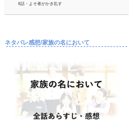
8話・よそ者がかき乱す
ネタバレ感想/家族の名において