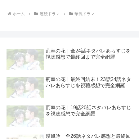
ホーム
連続ドラマ
華流ドラマ
荊棘の花｜全24話ネタバレあらすじを
視聴感想で最終回まで完全網羅
荊棘の花｜最終回結末！23話24話ネタ
バレあらすじを視聴感想で完全網羅
荊棘の花｜19話20話ネタバレあらすじ
を視聴感想で完全網羅
漠風吟｜全26話ネタバレ感想と最終回