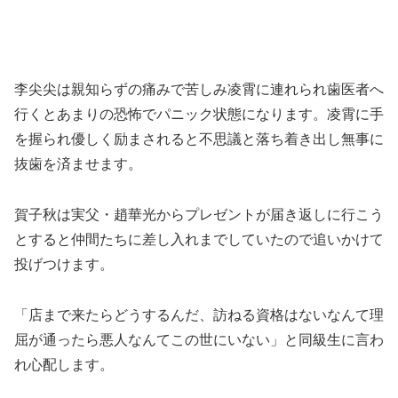
李尖尖は親知らずの痛みで苦しみ凌霄に連れられ歯医者へ
行くとあまりの恐怖でパニック状態になります。凌霄に手
を握られ優しく励まされると不思議と落ち着き出し無事に
抜歯を済ませます。
賀子秋は実父・趙華光からプレゼントが届き返しに行こう
とすると仲間たちに差し入れまでしていたので追いかけて
投げつけます。
「店まで来たらどうするんだ、訪ねる資格はないなんて理
屈が通ったら悪人なんてこの世にいない」と同級生に言わ
れ心配します。