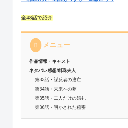
全48話で紹介
メニュー
作品情報・キャスト
ネタバレ感想/斛珠夫人
第33話・謀反者の逃亡
第34話・未来への夢
第35話・二人だけの婚礼
第36話・明かされた秘密