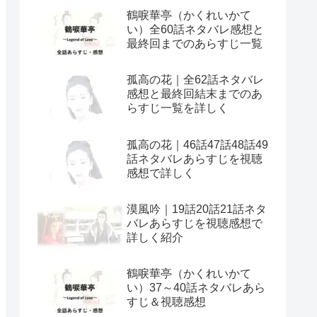
鶴唳華亭（かくれいかて
い）全60話ネタバレ感想と
最終回までのあらすじ一覧
孤高の花｜全62話ネタバレ
感想と最終回結末までのあ
らすじ一覧を詳しく
孤高の花｜46話47話48話49
話ネタバレあらすじを視聴
感想で詳しく
漠風吟｜19話20話21話ネタ
バレあらすじを視聴感想で
詳しく紹介
鶴唳華亭（かくれいかて
い）37～40話ネタバレあら
すじ＆視聴感想