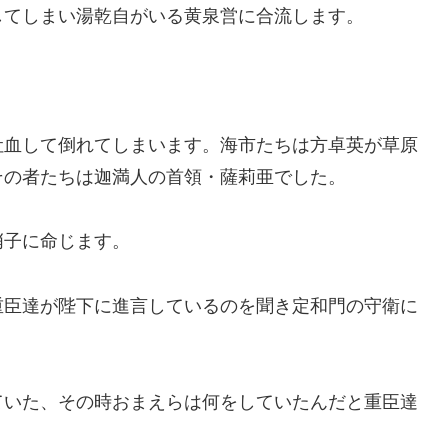
してしまい湯乾自がいる黄泉営に合流します。
吐血して倒れてしまいます。海市たちは方卓英が草原
その者たちは迦満人の首領・薩莉亜でした。
哨子に命じます。
重臣達が陛下に進言しているのを聞き定和門の守衛に
ていた、その時おまえらは何をしていたんだと重臣達