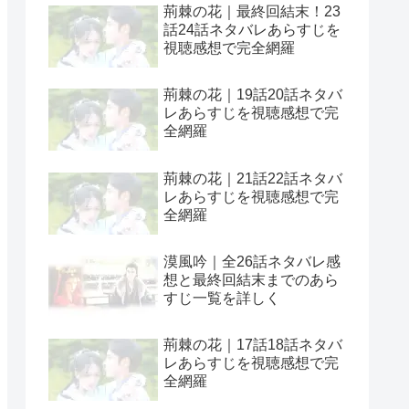
荊棘の花｜最終回結末！23
話24話ネタバレあらすじを
視聴感想で完全網羅
荊棘の花｜19話20話ネタバ
レあらすじを視聴感想で完
全網羅
荊棘の花｜21話22話ネタバ
レあらすじを視聴感想で完
全網羅
漠風吟｜全26話ネタバレ感
想と最終回結末までのあら
すじ一覧を詳しく
荊棘の花｜17話18話ネタバ
レあらすじを視聴感想で完
全網羅