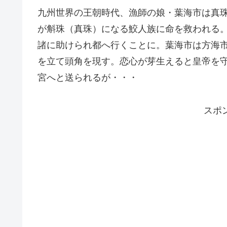
九州世界の王朝時代、漁師の娘・葉海市は真
が斛珠（真珠）になる鮫人族に命を救われる
諸に助けられ都へ行くことに。葉海市は方海
を立て頭角を現す。恋心が芽生えると皇帝を
宮へと送られるが・・・
スポ