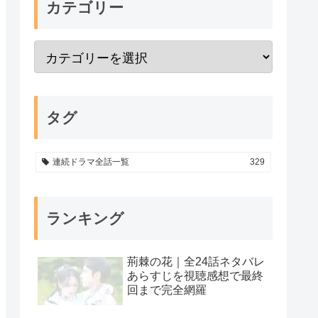
カテゴリー
タグ
連続ドラマ全話一覧
329
ランキング
荊棘の花｜全24話ネタバレ
あらすじを視聴感想で最終
回まで完全網羅