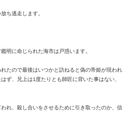
い放ち逃走します。
方鑑明に命じられた海市は戸惑います。
われたので最後はいつかと訪ねると偽の帝姫が現われ
たはず、兄上は1度たりとも師匠に背いた事はない、
言われ、殺し合いをさせるために引き取ったのか、信