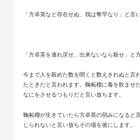
「方卓英など存在せぬ、我は奪罕なり」と言
「方卓英を連れ戻せ、出来ないなら殺せ」と
今まで人を殺めた数を聞くと数えきれぬと言
たときだと言われます。鞠柘榴に毒を飲ませ
なにをさせるつもりだと言い放ちます。
鞠柘榴が生きていたら方卓英の弱みになると
じられないと言い放ちその場を後にします。