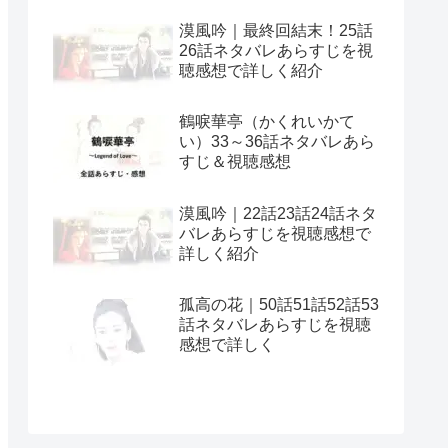
漠風吟｜最終回結末！25話
26話ネタバレあらすじを視
聴感想で詳しく紹介
鶴唳華亭（かくれいかて
い）33～36話ネタバレあら
すじ＆視聴感想
漠風吟｜22話23話24話ネタ
バレあらすじを視聴感想で
詳しく紹介
孤高の花｜50話51話52話53
話ネタバレあらすじを視聴
感想で詳しく