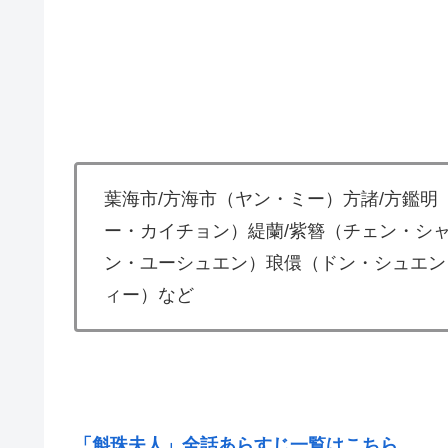
葉海市/方海市（ヤン・ミー）方諸/方鑑明
ー・カイチョン）緹蘭/紫簪（チェン・シ
ン・ユーシュエン）琅儇（ドン・シュエン
ィー）など
「斛珠夫人」全話あらすじ一覧はこちら