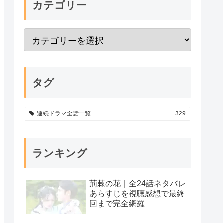
カテゴリー
タグ
連続ドラマ全話一覧
329
ランキング
荊棘の花｜全24話ネタバレ
あらすじを視聴感想で最終
回まで完全網羅