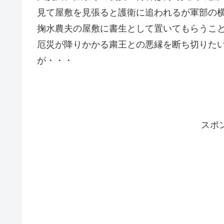
見て屋敷を見張ると護衛に追われるが軍部の
掬水農夫の屋敷に書生として置いてもらうこ
厄災が降りかかる粛王との悪縁を断ち切りた
が・・・
スポ