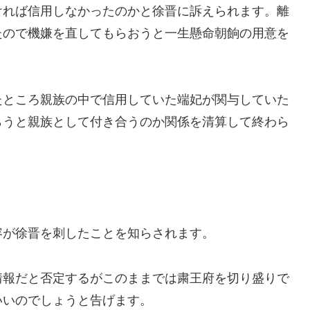
ければ信用しなかったのかと徐晋に訴えられます。離
たので機嫌を直してもらおうと一生懸命朝餉の用意を
たところ親族の中で信用していた端妃が関与していた
らうと親族として付き合うのか関係を清算して終わら
容が徐晋を刺したことを知らされます。
情報だと否定するがこのままでは粛王府を切り盛りで
いいのでしょうと告げます。