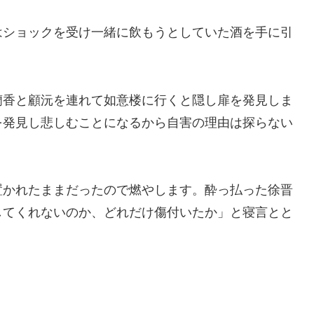
はショックを受け一緒に飲もうとしていた酒を手に引
蘭香と顧沅を連れて如意楼に行くと隠し扉を発見しま
を発見し悲しむことになるから自害の理由は探らない
置かれたままだったので燃やします。酔っ払った徐晋
してくれないのか、どれだけ傷付いたか」と寝言とと