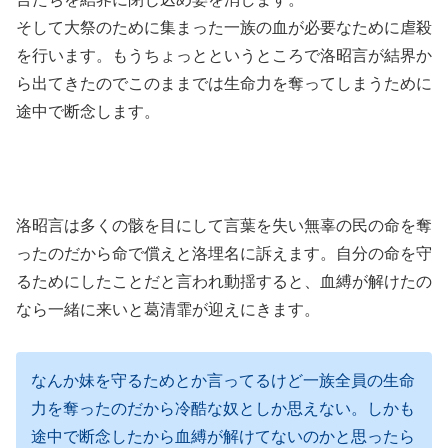
そして大祭のために集まった一族の血が必要なために虐殺
を行います。もうちょっとというところで洛昭言が結界か
ら出てきたのでこのままでは生命力を奪ってしまうために
途中で断念します。
洛昭言は多くの骸を目にして言葉を失い無辜の民の命を奪
ったのだから命で償えと洛埋名に訴えます。自分の命を守
るためにしたことだと言われ動揺すると、血縛が解けたの
なら一緒に来いと葛清霏が迎えにきます。
なんか妹を守るためとか言ってるけど一族全員の生命
力を奪ったのだから冷酷な奴としか思えない。しかも
途中で断念したから血縛が解けてないのかと思ったら