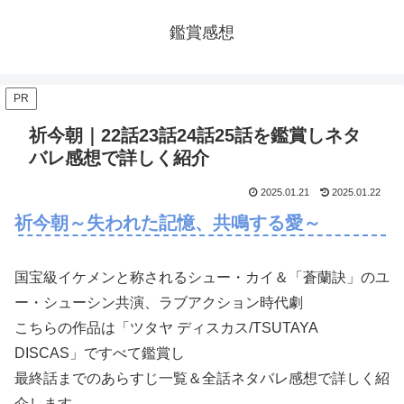
鑑賞感想
PR
祈今朝｜22話23話24話25話を鑑賞しネタ
バレ感想で詳しく紹介
2025.01.21
2025.01.22
祈今朝～失われた記憶、共鳴する愛～
国宝級イケメンと称されるシュー・カイ＆「蒼蘭訣」のユ
ー・シューシン共演、ラブアクション時代劇
こちらの作品は「ツタヤ ディスカス/TSUTAYA
DISCAS」ですべて鑑賞し
最終話までのあらすじ一覧＆全話ネタバレ感想で詳しく紹
介します。