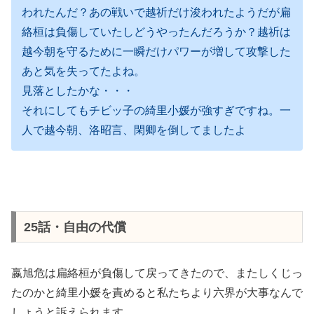
われたんだ？あの戦いで越祈だけ浚われたようだが扁
絡桓は負傷していたしどうやったんだろうか？越祈は
越今朝を守るために一瞬だけパワーが増して攻撃した
あと気を失ってたよね。
見落としたかな・・・
それにしてもチビッ子の綺里小媛が強すぎですね。一
人で越今朝、洛昭言、閑卿を倒してましたよ
25話・自由の代償
嬴旭危は扁絡桓が負傷して戻ってきたので、またしくじっ
たのかと綺里小媛を責めると私たちより六界が大事なんで
しょうと訴えられます。