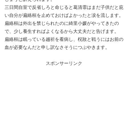
三日間自室で反省しろと命じると葛清霏はまだ子供だと庇
い自分が扁絡桓を止めておけばよかったと涙を流します。
扁絡桓は外出を禁じられたのに綺里小媛がやってきたの
で、少し養生すればよくなるから大丈夫だと告げます。
扁絡桓は眠っている越祈を看病し、柷敔と戦うにはお前の
血が必要なんだと申し訳なさそうにつぶやきます。
スポンサーリンク