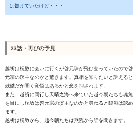
は告げていたけど・・・
23話・再びの予見
越祈は柷敔に会いに行くが啓元珠が飛び交っていたので啓
元宗の溟主なのかと驚きます。真相を知りたいと訴えると
残酷だが聞く覚悟はあるかと念を押されます。
また、越祈に同行し天晴之海へ来ていた越今朝たちも魂魚
を目にし柷敔は啓元宗の溟主なのかと尋ねると臨淵は認め
ます。
越祈は柷敔から、越今朝たちは燕臨から話を聞きます。