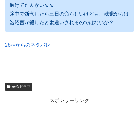
解けてたんかいｗｗ
途中で断念したら三日の命らしいけども、残党からは
洛昭言が殺したと勘違いされるのではないか？
26話からのネタバレ
華流ドラマ
スポンサーリンク