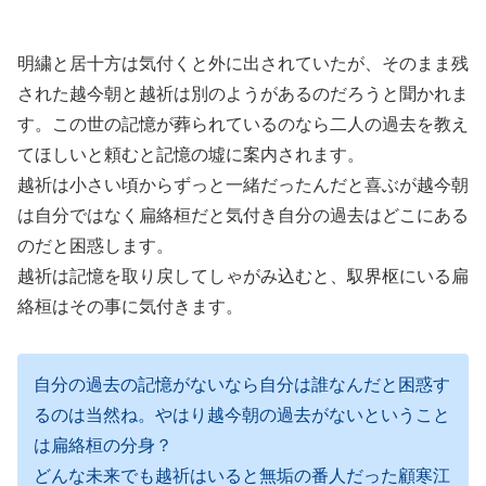
明繍と居十方は気付くと外に出されていたが、そのまま残
された越今朝と越祈は別のようがあるのだろうと聞かれま
す。この世の記憶が葬られているのなら二人の過去を教え
てほしいと頼むと記憶の墟に案内されます。
越祈は小さい頃からずっと一緒だったんだと喜ぶが越今朝
は自分ではなく扁絡桓だと気付き自分の過去はどこにある
のだと困惑します。
越祈は記憶を取り戻してしゃがみ込むと、馭界枢にいる扁
絡桓はその事に気付きます。
自分の過去の記憶がないなら自分は誰なんだと困惑す
るのは当然ね。やはり越今朝の過去がないということ
は扁絡桓の分身？
どんな未来でも越祈はいると無垢の番人だった顧寒江