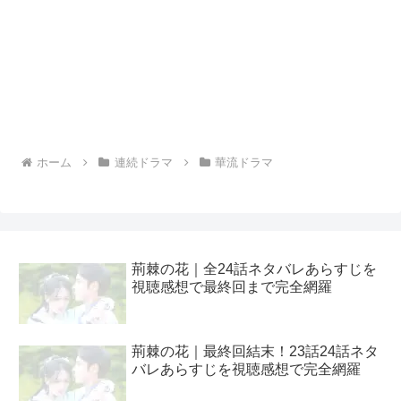
ホーム
連続ドラマ
華流ドラマ
荊棘の花｜全24話ネタバレあらすじを
視聴感想で最終回まで完全網羅
荊棘の花｜最終回結末！23話24話ネタ
バレあらすじを視聴感想で完全網羅