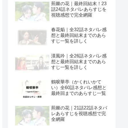
荊棘の花｜最終回結末！23
話24話ネタバレあらすじを
視聴感想で完全網羅
春花焔｜全32話ネタバレ感
想と最終回結末までのあら
すじ一覧を詳しく
漠風吟｜全26話ネタバレ感
想と最終回結末までのあら
すじ一覧を詳しく
鶴唳華亭（かくれいかて
い）全60話ネタバレ感想と
最終回までのあらすじ一覧
荊棘の花｜21話22話ネタバ
レあらすじを視聴感想で完
全網羅