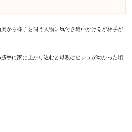
山奥から様子を伺う人物に気付き追いかけるが相手が
め勝手に家に上がり込むと母親はヒジュが幼かった頃