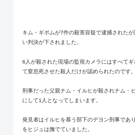
キム・ギボムが7件の殺害容疑で逮捕されたが
い判決が下されました。
6人が殺された現場の監視カメラにはすべて
て窒息死させた殺人だけが認められたのです
刑事だった父親ナム・イルヒが殺されナム・
にして1人となってしまいます。
発見者はイルヒを慕う部下のデヨン刑事であ
をヒジュは撫でていました。