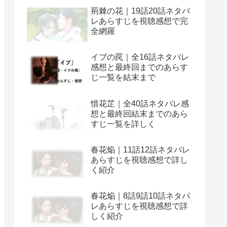
荊棘の花｜19話20話ネタバ
レあらすじを視聴感想で完
全網羅
イブの罠｜全16話ネタバレ
感想と最終回までのあらす
じ一覧を結末まで
惜花芷｜全40話ネタバレ感
想と最終回結末までのあら
すじ一覧を詳しく
春花焔｜11話12話ネタバレ
あらすじを視聴感想で詳し
く紹介
春花焔｜8話9話10話ネタバ
レあらすじを視聴感想で詳
しく紹介