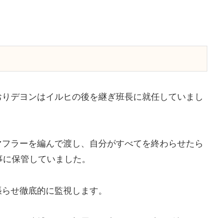
おりデヨンはイルヒの後を継ぎ班長に就任していまし
マフラーを編んで渡し、自分がすべてを終わらせたら
事に保管していました。
張らせ徹底的に監視します。