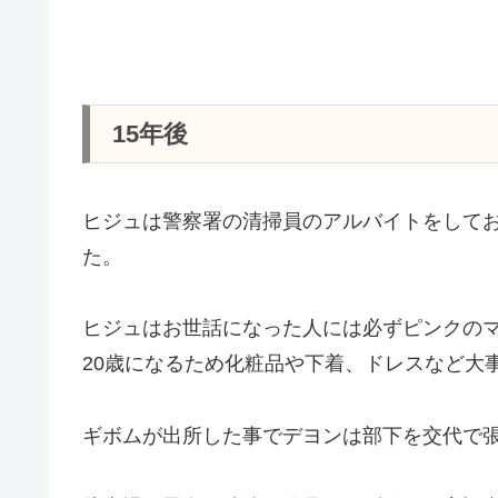
15年後
ヒジュは警察署の清掃員のアルバイトをして
た。
ヒジュはお世話になった人には必ずピンクの
20歳になるため化粧品や下着、ドレスなど大
ギボムが出所した事でデヨンは部下を交代で