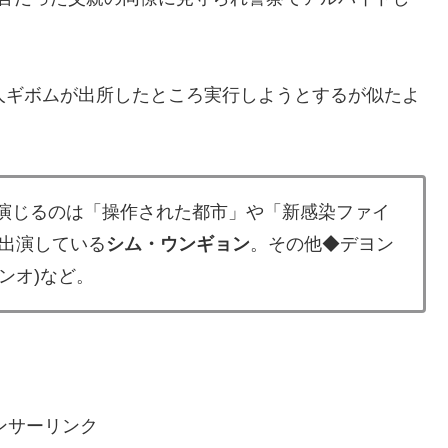
人ギボムが出所したところ実行しようとするが似たよ
演じるのは「操作された都市」や「新感染ファイ
出演している
シム・ウンギョン
。その他◆デヨン
ンオ)など。
ンサーリンク