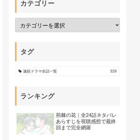
カテゴリー
タグ
連続ドラマ全話一覧
329
ランキング
荊棘の花｜全24話ネタバレ
あらすじを視聴感想で最終
回まで完全網羅