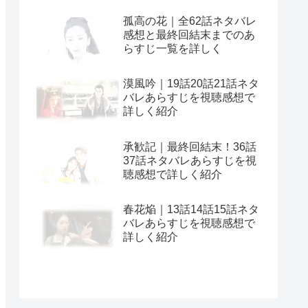
孤高の花｜全62話ネタバレ
感想と最終回結末までのあ
らすじ一覧を詳しく
漠風吟｜19話20話21話ネタ
バレあらすじを視聴感想で
詳しく紹介
承歓記｜最終回結末！36話
37話ネタバレあらすじを視
聴感想で詳しく紹介
春花焔｜13話14話15話ネタ
バレあらすじを視聴感想で
詳しく紹介