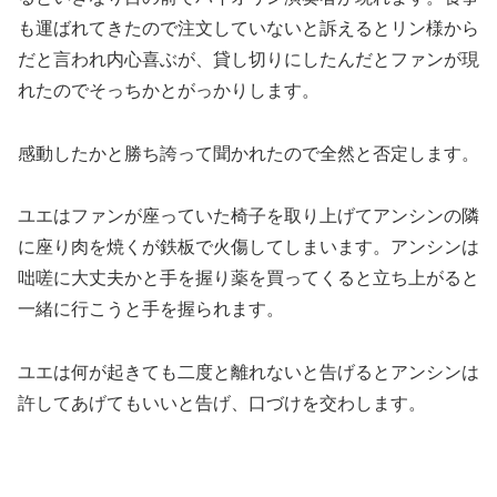
も運ばれてきたので注文していないと訴えるとリン様から
だと言われ内心喜ぶが、貸し切りにしたんだとファンが現
れたのでそっちかとがっかりします。
感動したかと勝ち誇って聞かれたので全然と否定します。
ユエはファンが座っていた椅子を取り上げてアンシンの隣
に座り肉を焼くが鉄板で火傷してしまいます。アンシンは
咄嗟に大丈夫かと手を握り薬を買ってくると立ち上がると
一緒に行こうと手を握られます。
ユエは何が起きても二度と離れないと告げるとアンシンは
許してあげてもいいと告げ、口づけを交わします。