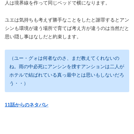
人は境界線を作って同じベッドで横になります。
ユエは気持ちも考えず勝手なことをしたと謝罪するとアン
シンも環境が違う場所で育てば考え方が違うのは当然だと
思い隠し事はなしだと約束します。
（ユー・グォは何者なのさ、まだ教えてくれないの
ね。雨の中必死にアンシンを捜すアンションは二人が
ホテルで結ばれている真っ最中とは思いもしないだろ
う・・）
11話からのネタバレ