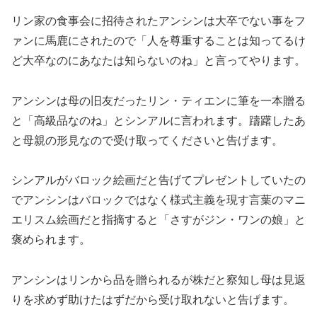
リン家の食事会に招待されたアンシンは大卒でない事をフ
ァンに馬鹿にされたので「人を尊重することは知ってるけ
ど大卒なのにあなたは知らないのね」と言ってやります。
アンシンは母の旧友だったリン・ティエンに筆を一本贈る
と「高級品なのね」とシンアルに言われます。躊躇したあ
と母親の形見なので受け取ってくださいと告げます。
シンアルがバロック絵画だと告げてプレゼントしていたの
でアンシンはバロックではなく様式主義を現す言葉のマニ
エリスム絵画だと指摘すると「さすがジン・ワンの娘」と
褒められます。
アンシンはリンから品を贈られるが株だと察知し母は見返
りを求めず助けたはずだから受け取れないと告げます。