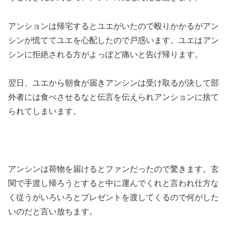
アンションは帰宅するとユエがいたので殴りかかるがアン
シンが慌ててユエを心配したので戸惑います。ユエはアン
シンに拒絶される方がよっぽど痛いと告げ帰ります。
翌日、ユエから朝食が届きアンシンは受け取るが決して部
外者には食べさせるなと伝言を伝えられアンションに捨て
られてしまいます。
アンシンは荷物を届けるとファンだったので驚きます。玄
関で手渡し帰ろうとすると中に運んでくれと言われ仕方な
く従うがいろいろとプレゼントを渡してくるので何がした
いのだと言い放ちます。