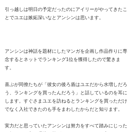
引っ越しは明日の予定だったのにアイリーがやってきたこ
とでユエは嫉妬深いなとアンシンは思います。
アンシンは神話を題材にしたマンガを企画し作品作りに専
念するとネットでランキング1位を獲得したので驚きま
す。
喜ぶが同僚たちが「彼女の後ろ盾はユエだから水増しだろ
う、ランキングを買ったんだろう」と話しているのを耳に
します。すぐさまユエを訪ねるとランキングを買っただけ
でなく入社できたのも手をまわしたからだと知ります。
実力だと思っていたアンシンは努力をすべて踏みにじった