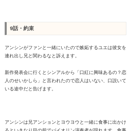
9話・約束
アンシンがファンと一緒にいたので嫉妬するユエは彼女を
連れ出し兄と関わるなと訴えます。
新作発表会に行くとシンアルから「口紅に興味あるの？恋
人のせいかしら」と言われたので恋人はいない、口説いて
いる途中だと告げます。
アンシンは兄アンションとヨウヨウと一緒に食事に出かけ
るといきなり目の前でバイオリン演奏者が現れます。食事