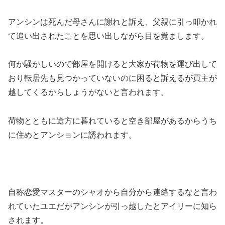
アンシンは死んだ母さんに謝れと訴え、父親に引っ叩かれ
て追い出されたことを思い出しながら目を覚まします。
何か騒がしいので部屋を開けると大家が荷物を運び出して
おり転居先も見つかっていないのに困ると訴えるが買主が
越してくるからしょうがないと言われます。
荷物とともに途方に暮れていると空き部屋があるからうち
に住めとアンションに誘われます。
自称恋愛マスターのシャオから自分から連絡するなと言わ
れていたユエだがアンシンが引っ越したとアイリーに知ら
されます。