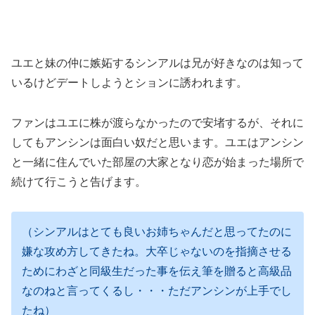
ユエと妹の仲に嫉妬するシンアルは兄が好きなのは知って
いるけどデートしようとションに誘われます。
ファンはユエに株が渡らなかったので安堵するが、それに
してもアンシンは面白い奴だと思います。ユエはアンシン
と一緒に住んでいた部屋の大家となり恋が始まった場所で
続けて行こうと告げます。
（シンアルはとても良いお姉ちゃんだと思ってたのに
嫌な攻め方してきたね。大卒じゃないのを指摘させる
ためにわざと同級生だった事を伝え筆を贈ると高級品
なのねと言ってくるし・・・ただアンシンが上手でし
たね）