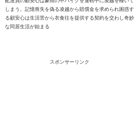
配達員の顧安心は豪雨の中バイクを運転中に凌越を轢いて
しまう。記憶喪失を偽る凌越から賠償金を求められ困惑す
る顧安心は生活苦から衣食往を提供する契約を交わし奇妙
な同居生活が始まる
スポンサーリンク