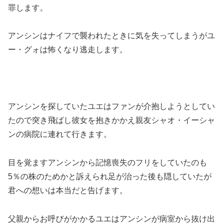
罪します。
アンシンはナイフで襲われたときに気を失ってしまうがユ
ー・グォは怖くなり逃走します。
アンシンを探していたユエはファンが介抱しようとしてい
たので突き飛ばし彼女を抱きかかえ親友シャオ・イーシャ
ンの病院に連れて行きます。
目を覚ますアンシンから記憶喪失のフリをしていたのも
5％の株のためかと訴えられ足が治った後も隠していたが
君への想いは本当だと告げます。
父親からお呼びがかかるユエはアンシンが病室から抜け出