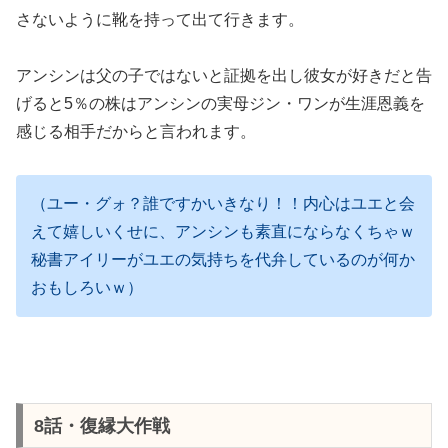
さないように靴を持って出て行きます。
アンシンは父の子ではないと証拠を出し彼女が好きだと告
げると5％の株はアンシンの実母ジン・ワンが生涯恩義を
感じる相手だからと言われます。
（ユー・グォ？誰ですかいきなり！！内心はユエと会
えて嬉しいくせに、アンシンも素直にならなくちゃｗ
秘書アイリーがユエの気持ちを代弁しているのが何か
おもしろいｗ）
8話・復縁大作戦