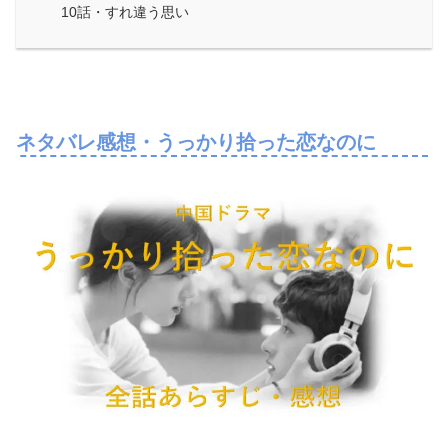
10話・すれ違う思い
ネタバレ感想・うっかり拾った恋なのに