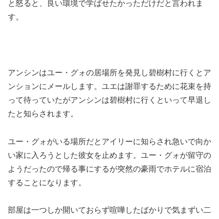
と怒ると、良い環境で学ばせたかっただけだと言われま
す。
アンシンはユー・グォの居場所を発見し碧樹村に行くとア
ンションにメールします。ユエは謝罪するために花束を持
って待っていたがアンシンは碧樹村に行くといって早退し
たと知らされます。
ユー・グォがいる場所だとアイリーに知らされ急いで向か
い家に入ろうとした彼女を止めます。ユー・グォが留守の
ようだったので帰る事にするが突然の豪雨でホテルに宿泊
することになります。
部屋は一つしか開いておらず喧嘩したばかりで気まずい二