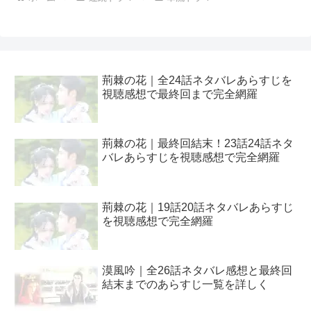
荊棘の花｜全24話ネタバレあらすじを
視聴感想で最終回まで完全網羅
荊棘の花｜最終回結末！23話24話ネタ
バレあらすじを視聴感想で完全網羅
荊棘の花｜19話20話ネタバレあらすじ
を視聴感想で完全網羅
漠風吟｜全26話ネタバレ感想と最終回
結末までのあらすじ一覧を詳しく