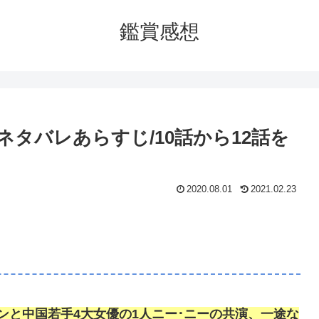
鑑賞感想
タバレあらすじ/10話から12話を
2020.08.01
2021.02.23
ンと中国若手4大女優の1人ニー･ニーの共演、一途な