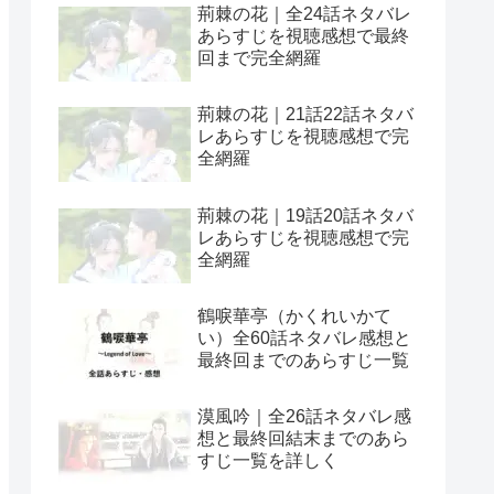
荊棘の花｜全24話ネタバレ
あらすじを視聴感想で最終
回まで完全網羅
荊棘の花｜21話22話ネタバ
レあらすじを視聴感想で完
全網羅
荊棘の花｜19話20話ネタバ
レあらすじを視聴感想で完
全網羅
鶴唳華亭（かくれいかて
い）全60話ネタバレ感想と
最終回までのあらすじ一覧
漠風吟｜全26話ネタバレ感
想と最終回結末までのあら
すじ一覧を詳しく