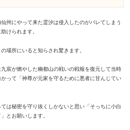
極仙州にやって来た霊汐は侵入したのがバレてしまう
に助けられます。
この場所にいると知らされ驚きます。
は九宸が燃やした幽都山の戦いの戦報を復元して当時
向かって「神尊が元家を守るために悪者に甘んじてい
っては秘密を守り抜くしかないと思い「そっちに小白
て」とお願いします。