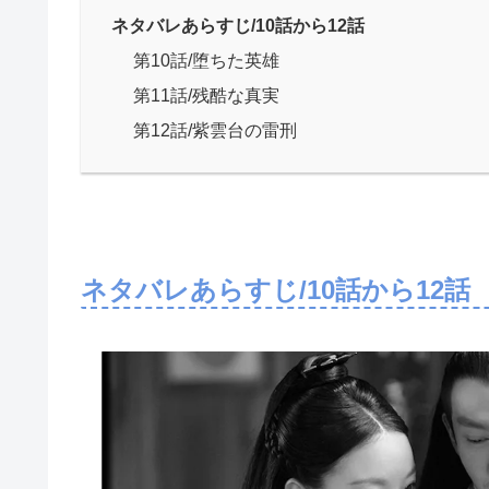
ネタバレあらすじ/10話から12話
第10話/堕ちた英雄
第11話/残酷な真実
第12話/紫雲台の雷刑
ネタバレあらすじ/10話から12話