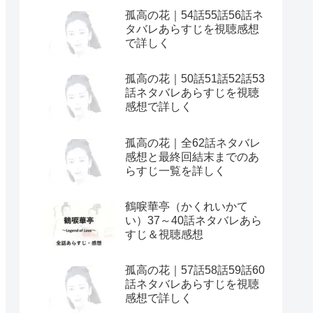
孤高の花｜54話55話56話ネ
タバレあらすじを視聴感想
で詳しく
孤高の花｜50話51話52話53
話ネタバレあらすじを視聴
感想で詳しく
孤高の花｜全62話ネタバレ
感想と最終回結末までのあ
らすじ一覧を詳しく
鶴唳華亭（かくれいかて
い）37～40話ネタバレあら
すじ＆視聴感想
孤高の花｜57話58話59話60
話ネタバレあらすじを視聴
感想で詳しく