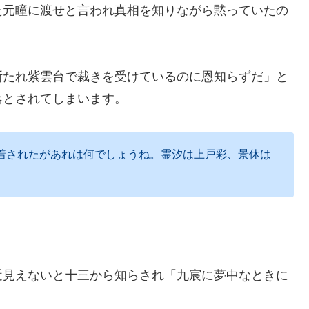
た元瞳に渡せと言われ真相を知りながら黙っていたの
断たれ紫雲台で裁きを受けているのに恩知らずだ」と
落とされてしまいます。
着されたがあれは何でしょうね。霊汐は上戸彩、景休は
近見えないと十三から知らされ「九宸に夢中なときに