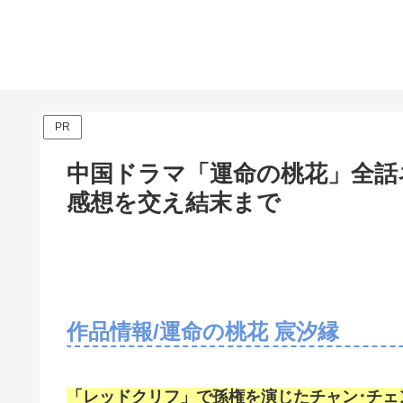
PR
中国ドラマ「運命の桃花」全話ネ
感想を交え結末まで
作品情報/運命の桃花 宸汐縁
「レッドクリフ」で孫権を演じたチャン･チェ