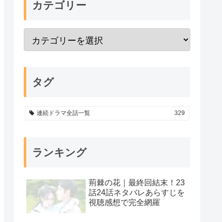
カテゴリー
タグ
連続ドラマ全話一覧
329
ランキング
荊棘の花｜最終回結末！23
話24話ネタバレあらすじを
視聴感想で完全網羅