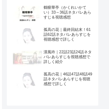
鶴唳華亭（かくれいかて
い）33～36話ネタバレあら
すじ＆視聴感想
孤高の花｜最終回結末！61
話62話ネタバレあらすじを
視聴感想で詳しく
漠風吟｜22話23話24話ネタ
バレあらすじを視聴感想で
詳しく紹介
孤高の花｜46話47話48話49
話ネタバレあらすじを視聴
感想で詳しく