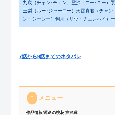
九宸（チャン･チェン）霊汐（ニー･ニー）
玉梨（ルー･ジャーニー）天雷真君（チャン
ン・ジーシー）翎月（リウ・チエンハイ）十
7話から9話までのネタバレ
メニュー
作品情報/運命の桃花 宸汐縁