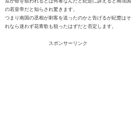
瓜が命を狙われるとは何者なんだと紀楚に訴えると南境国
の若皇帝だと知らされ驚きます。
つまり南国の丞相が刺客を送ったのかと告げるが紀楚はそ
れなら迷わず花青歌も狙ったはずだと否定します。
スポンサーリンク