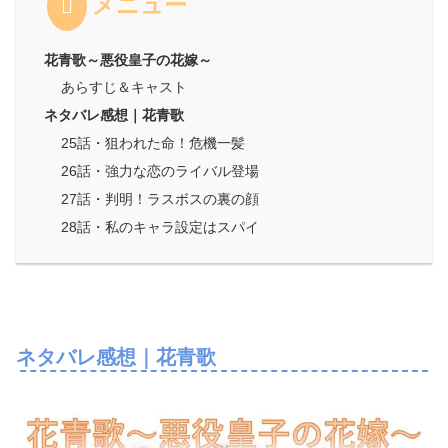
メニュー
花青歌～悪役皇子の花嫁～
あらすじ＆キャスト
ネタバレ感想｜花青歌
25話・狙われた命！危機一髪
26話・強力な恋のライバル登場
27話・判明！ラスボスの裏の顔
28話・私のキャラ設定はスパイ
ネタバレ感想｜花青歌