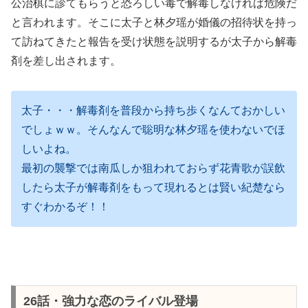
公治棋に診てもらうと恐ろしい毒で解毒しなければ危険だ
と言われます。そこに太子と林夕瑶が婚儀の招待状を持っ
て訪ねてきたと報告を受け状態を説明するが太子から解毒
剤を差し出されます。
太子・・・解毒剤を普段から持ち歩くなんておかしい
でしょｗｗ。そんなんで聡明な林夕瑶を使わないでほ
しいよね。
最初の襲撃では南瓜しか狙われておらず花青歌が誤飲
したら太子が解毒剤をもって現れるとは賢い紀楚なら
すぐわかるぞ！！
26話・強力な恋のライバル登場