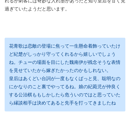
れるが刺客には奇妙な入れ墨があったと知り皇后を甘く見
過ぎていたようだと思います。
花青歌は恋敵の登場に焦って一生懸命着飾っていたけ
ど紀楚がしっかり守ってくれるから嬉しいでしょう
ね。チューの場面を目にした魏南伊が残念そうな表情
を見せていたから嫁ぎたかったのかもしれない。
皇后はあくどい台詞が一度もなくぱっと見、聡明なの
にかなりのこと裏でやってるね。娘の紀菀児が仲良く
する公治棋ももしかしたら危ういのではと思っていた
ら縁談相手は決めてあると先手を打ってきましたね