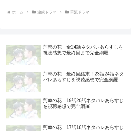
ホーム
連続ドラマ
華流ドラマ
荊棘の花｜全24話ネタバレあらすじを
視聴感想で最終回まで完全網羅
荊棘の花｜最終回結末！23話24話ネタ
バレあらすじを視聴感想で完全網羅
荊棘の花｜19話20話ネタバレあらすじ
を視聴感想で完全網羅
荊棘の花｜17話18話ネタバレあらすじ