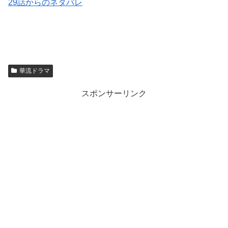
29話からのネタバレ
華流ドラマ
スポンサーリンク