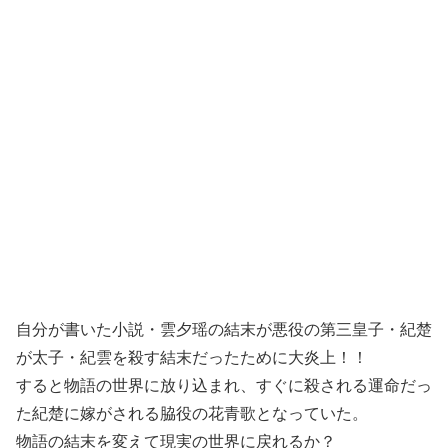
自分が書いた小説・雲夕瑶の結末が悪役の第三皇子・紀楚
が太子・紀雲を殺す結末だったために大炎上！！
すると物語の世界に放り込まれ、すぐに殺される運命だっ
た紀楚に嫁がされる脇役の花青歌となっていた。
物語の結末を変えて現実の世界に戻れるか？