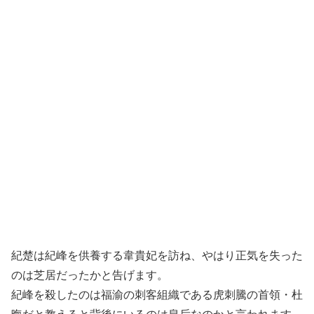
紀楚は紀峰を供養する韋貴妃を訪ね、やはり正気を失った
のは芝居だったかと告げます。
紀峰を殺したのは福渝の刺客組織である虎刺騰の首領・杜