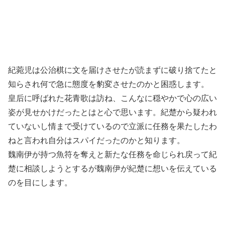
紀菀児は公治棋に文を届けさせたが読まずに破り捨てたと
知らされ何で急に態度を豹変させたのかと困惑します。
皇后に呼ばれた花青歌は訪ね、こんなに穏やかで心の広い
姿が見せかけだったとはと心で思います。紀楚から疑われ
ていないし情まで受けているので立派に任務を果たしたわ
ねと言われ自分はスパイだったのかと知ります。
魏南伊が持つ魚符を奪えと新たな任務を命じられ戻って紀
楚に相談しようとするが魏南伊が紀楚に想いを伝えている
のを目にします。