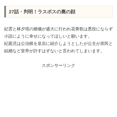
27話・判明！ラスボスの裏の顔
紀雲と林夕瑶の婚儀が盛大に行われ花青歌は悪役にならず
小説にように幸せになってほしいと願います。
紀菀児は公治棋を皇后に紹介しようとしたが公主が庶民と
結婚など皇帝が許すはずないと言われてしまいます。
スポンサーリンク