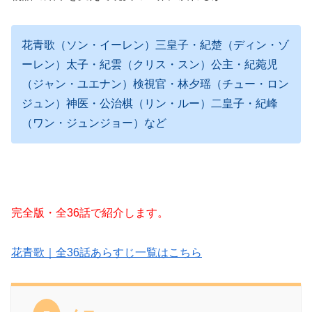
花青歌（ソン・イーレン）三皇子・紀楚（ディン・ゾ
ーレン）太子・紀雲（クリス・スン）公主・紀菀児
（ジャン・ユエナン）検視官・林夕瑶（チュー・ロン
ジュン）神医・公治棋（リン・ルー）二皇子・紀峰
（ワン・ジュンジョー）など
完全版・全36話で紹介します。
花青歌｜全36話あらすじ一覧はこちら