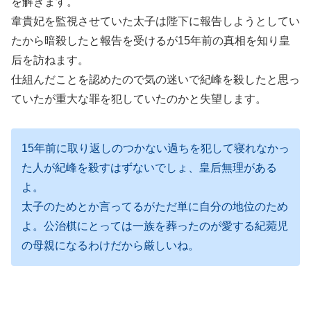
を解きます。
韋貴妃を監視させていた太子は陛下に報告しようとしてい
たから暗殺したと報告を受けるが15年前の真相を知り皇
后を訪ねます。
仕組んだことを認めたので気の迷いで紀峰を殺したと思っ
ていたが重大な罪を犯していたのかと失望します。
15年前に取り返しのつかない過ちを犯して寝れなかっ
た人が紀峰を殺すはずないでしょ、皇后無理がある
よ。
太子のためとか言ってるがただ単に自分の地位のため
よ。公治棋にとっては一族を葬ったのが愛する紀菀児
の母親になるわけだから厳しいね。