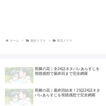
ホーム
連続ドラマ
華流ドラマ
荊棘の花｜全24話ネタバレあらすじを
視聴感想で最終回まで完全網羅
荊棘の花｜最終回結末！23話24話ネタ
バレあらすじを視聴感想で完全網羅