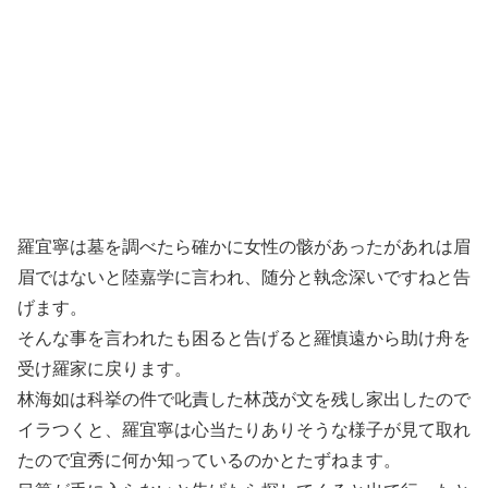
羅宜寧は墓を調べたら確かに女性の骸があったがあれは眉
眉ではないと陸嘉学に言われ、随分と執念深いですねと告
げます。
そんな事を言われたも困ると告げると羅慎遠から助け舟を
受け羅家に戻ります。
林海如は科挙の件で叱責した林茂が文を残し家出したので
イラつくと、羅宜寧は心当たりありそうな様子が見て取れ
たので宜秀に何か知っているのかとたずねます。