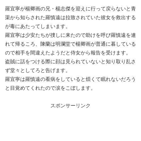
羅宜寧が楊卿画の兄・楊志傑を迎えに行って戻らないと青
渠から知らされた羅慎遠は拉致されていた彼女を救出する
が毒にあたってしまいます。
羅宜寧は少安たちが捜しに来たので助けを呼び羅慎遠を連
れて帰るころ、陳蘭は明瀾堂で楊卿画が普通に暮している
ので相手を間違えたようだと侍女から報告を受けます。
盗賊に話をつける際に顔は見られていないと知り取り乱さ
ず堂々としてろと告げます。
羅宜寧は羅慎遠の看病をしていると煩くて眠れないだろう
と目覚めてくれたので涙をこぼします。
スポンサーリンク