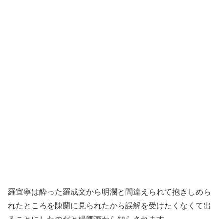
羅宜寧は酔った羅成文から明瀾と間違えられて抱きしめら
れたところを陳蘭に見られたから誤解を受けたくなくて出