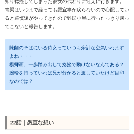
知り捻挫してしまった彼女の代わりに迎えに行きます。
青渠はいつまで経っても羅宜寧が戻らないので心配してい
ると羅慎遠がやってきたので難民小屋に行ったっきり戻っ
てこないと報告します。
陳蘭のそばにいる侍女っていつも余計な空気いれます
よね・・・
楊卿画、一歩踏み出して捻挫で動けないなんてある？
腕輪を持っていれば兄が分かると渡していたけど目印
なのでは？
22話｜愚直な想い