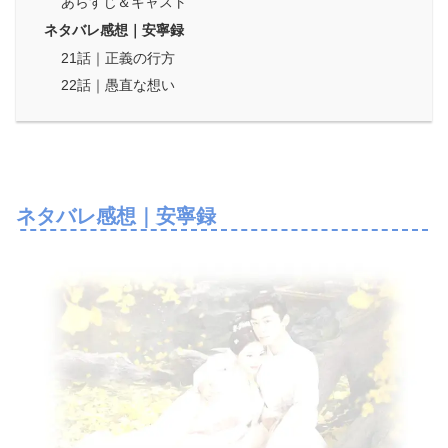
あらすじ＆キャスト
ネタバレ感想｜安寧録
21話｜正義の行方
22話｜愚直な想い
ネタバレ感想｜安寧録