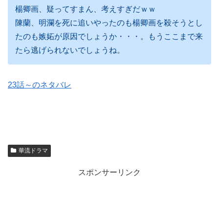
楊卿画、疑ってすまん、考えすぎだｗｗ
陳蘭、明瀾を死に追いやったのも楊卿画を殺そうとし
たのも嫉妬が原因でしょうか・・・。もうここまで来
たら逃げられないでしょうね。
23話～のネタバレ
華流ドラマ
スポンサーリンク