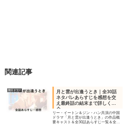
関連記事
華流ドラマ
月と雲が出逢うとき｜全30話
ネタバレあらすじを感想を交
え最終話の結末まで詳しく紹
介
リー・イートン＆ジン・ハン共演の中国
ドラマ「月と雲が出逢うとき」の作品概
要キャスト＆全30話あらすじ一覧＆全話
視聴し最終話の結末まで感想を交えネタ