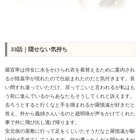
33話｜隠せない気持ち
羅宜寧は侍女に水をかけられ衣を着替えるために案内され
るが陸嘉学が現れたので仕組まれたのだと気付きます。長
い間すれ違っていただけ、戻ってこいと言われるが私はも
う前に進んでいるからあなたもそうしてくれと訴えます。
去ろうとすると行くなと手を掴まれるが羅慎遠が好きだと
答え、外から義姉さんいるのと趙明珠が声をかけてくれた
事で外に飛び出し逃げ帰ります。
安北侯の屋敷に行って足をくじいたそうだなと羅慎遠が駆
け付け手当てしてくれます。何が遭ったんだと聞かれるが