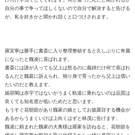
自分の事で争ってほしくないので自分で解決すると告げる
が、私を好きかと聞かれ頷くと口づけされます。
羅宜寧は勝手に書斎に入り整理整頓すると久しぶりに奇麗
になったと魏凌に喜ばれます。
書斎には誰が入っても父上は怒るのに義姉だけ何で喜ばれ
るんだと魏庭に訴えられ、独り身で育ったから父上は償い
たいのだと教えます。
嫣容閣は赤字ではないがうまく軌道に乗れないのは品質は
良くても知名度が低いためだと思います。
もうすぐ花朝節があり魏家の娘としてお披露目する機会が
あるからうまくいけば上向くはずと林茂に告げます。
魏凌に頼まれた魏家の大奥様は羅家を訪ねると、花朝節を