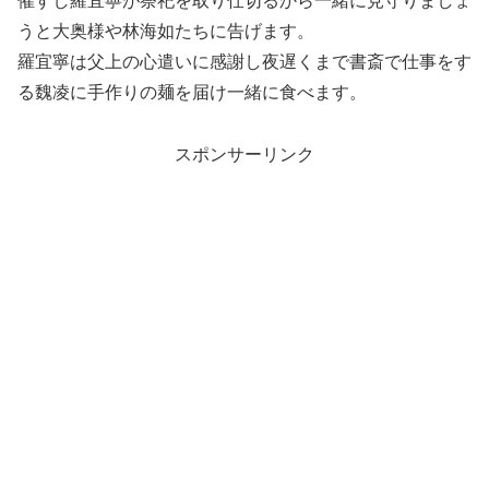
催すし羅宜寧が祭祀を取り仕切るから一緒に見守りましょ
うと大奥様や林海如たちに告げます。
羅宜寧は父上の心遣いに感謝し夜遅くまで書斎で仕事をす
る魏凌に手作りの麺を届け一緒に食べます。
スポンサーリンク