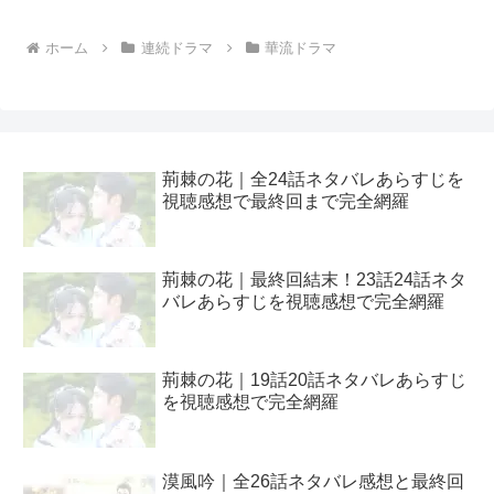
ホーム
連続ドラマ
華流ドラマ
荊棘の花｜全24話ネタバレあらすじを
視聴感想で最終回まで完全網羅
荊棘の花｜最終回結末！23話24話ネタ
バレあらすじを視聴感想で完全網羅
荊棘の花｜19話20話ネタバレあらすじ
を視聴感想で完全網羅
漠風吟｜全26話ネタバレ感想と最終回