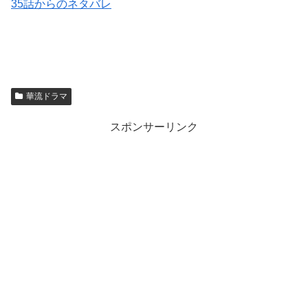
35話からのネタバレ
華流ドラマ
スポンサーリンク