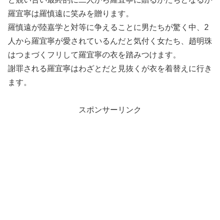
羅宜寧は羅慎遠に笑みを贈ります。
羅慎遠が陸嘉学と対等に争えることに男たちが驚く中、2
人から羅宜寧が愛されているんだと気付く女たち、趙明珠
はつまづくフリして羅宜寧の衣を踏みつけます。
謝罪される羅宜寧はわざとだと見抜くが衣を着替えに行き
ます。
スポンサーリンク