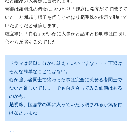
ねと羅家の大奥様に言われます。
青渠は趙明珠の侍女にぶつかり「魏庭に発疹がでて慌てて
いた」と謝罪し様子を伺うとやはり趙明珠の指示で動いて
いたようだと確信します。
羅宜寧は「真心」がいかに大事かと話すと趙明珠は白状し
心から反省するのでした。
ドラマは簡単に分かり敢えていいですな・・・実際は
そんな簡単なことではない。
心が強い者同士で終わった事は完全に流せる者同士で
ないと厳しいでしょ。でも向き合ってみる価値はある
のかも。
趙明珠、陸嘉学の耳に入っていたら消されるか気を付
けなさいよね