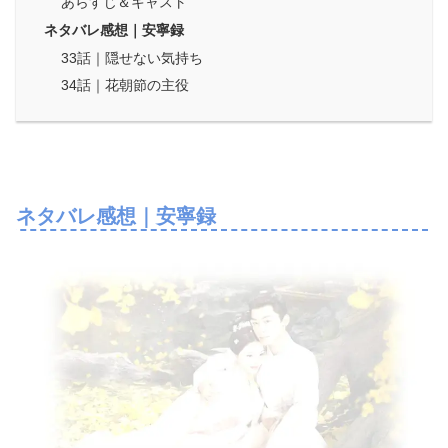
あらすじ＆キャスト
ネタバレ感想｜安寧録
33話｜隠せない気持ち
34話｜花朝節の主役
ネタバレ感想｜安寧録