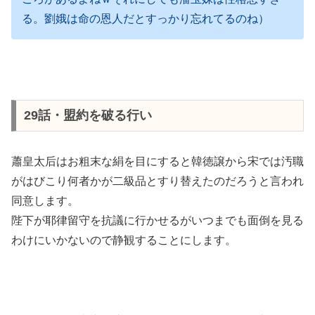
る。劉娥は命の恩人だとすっかり忘れてるのね）
29話・盟約を破る行い
蕭皇太后はお粗末な絹を目にすると韓徳譲から宋では汚職
がはびこり何者かが二級品とすり替えたのだろうと言われ
同意します。
陛下が耶律留守を抗議に行かせるがいつまでも面倒を見る
わけにいかないので静観することにします。