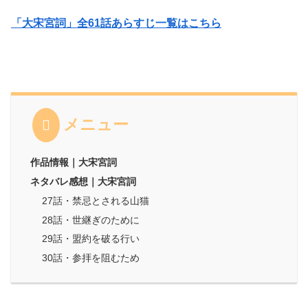
「大宋宮詞」全61話あらすじ一覧はこちら
メニュー
作品情報｜大宋宮詞
ネタバレ感想｜大宋宮詞
27話・禁忌とされる山猫
28話・世継ぎのために
29話・盟約を破る行い
30話・参拝を阻むため