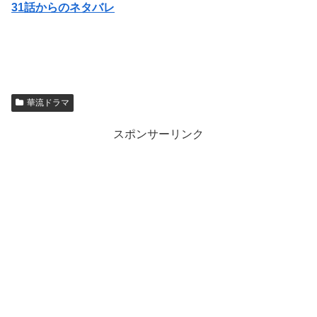
31話からのネタバレ
華流ドラマ
スポンサーリンク