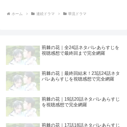
ホーム
連続ドラマ
華流ドラマ
荊棘の花｜全24話ネタバレあらすじを
視聴感想で最終回まで完全網羅
荊棘の花｜最終回結末！23話24話ネタ
バレあらすじを視聴感想で完全網羅
荊棘の花｜19話20話ネタバレあらすじ
を視聴感想で完全網羅
荊棘の花｜17話18話ネタバレあらすじ