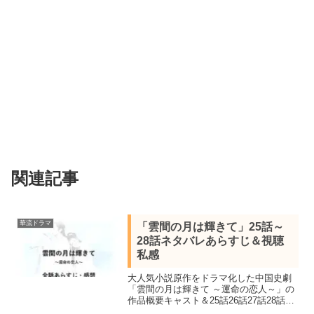
関連記事
華流ドラマ
「雲間の月は輝きて」25話～
28話ネタバレあらすじ＆視聴
私感
大人気小説原作をドラマ化した中国史劇
「雲間の月は輝きて ～運命の恋人～」の
作品概要キャスト＆25話26話27話28話を
視聴し私感を交えネタバレあらすじを紹