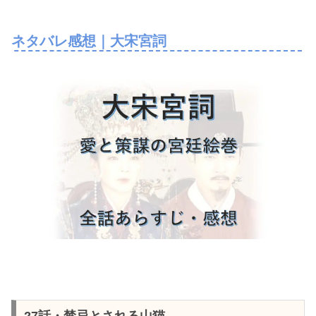
ネタバレ感想｜大宋宮詞
27話・禁忌とされる山猫