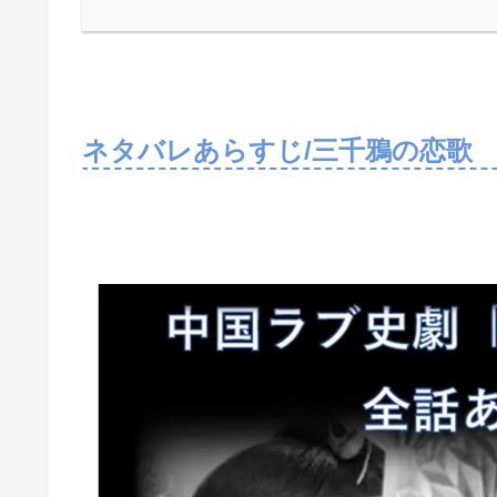
ネタバレあらすじ/三千鴉の恋歌