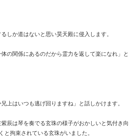
するしか道はないと思い昊天殿に侵入します。
一体の関係にあるのだから霊力を返して楽になれ」と
か兄上はいつも逃げ回りますね」と話しかけます。
左紫辰は琴を奏でる玄珠の様子がおかしいと気付き向
くと拘束されている玄珠がいました。