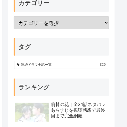
カテゴリー
タグ
連続ドラマ全話一覧
329
ランキング
荊棘の花｜全24話ネタバレ
あらすじを視聴感想で最終
回まで完全網羅