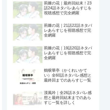
荊棘の花｜最終回結末！23
話24話ネタバレあらすじを
視聴感想で完全網羅
荊棘の花｜21話22話ネタバ
レあらすじを視聴感想で完
全網羅
荊棘の花｜19話20話ネタバ
レあらすじを視聴感想で完
全網羅
鶴唳華亭（かくれいかて
い）全60話ネタバレ感想と
最終回までのあらすじ一覧
漠風吟｜全26話ネタバレ感
想と最終回結末までのあら
すじ一覧を詳しく