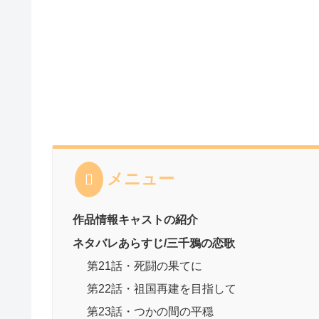
メニュー
作品情報キャストの紹介
ネタバレあらすじ/三千鴉の恋歌
第21話・死闘の果てに
第22話・祖国再建を目指して
第23話・つかの間の平穏