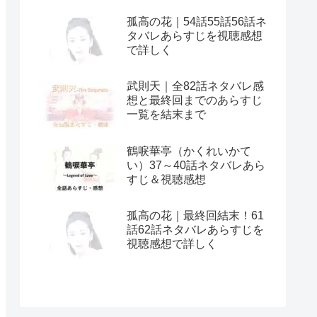
孤高の花｜54話55話56話ネ
タバレあらすじを視聴感想
で詳しく
武則天｜全82話ネタバレ感
想と最終回までのあらすじ
一覧を結末まで
鶴唳華亭（かくれいかて
い）37～40話ネタバレあら
すじ＆視聴感想
孤高の花｜最終回結末！61
話62話ネタバレあらすじを
視聴感想で詳しく