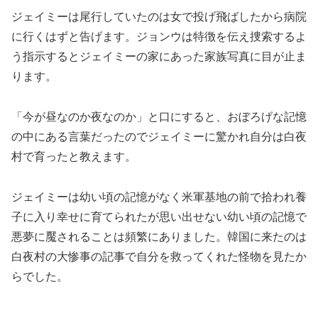
ジェイミーは尾行していたのは女で投げ飛ばしたから病院
に行くはずと告げます。ジョンウは特徴を伝え捜索するよ
う指示するとジェイミーの家にあった家族写真に目が止ま
ります。
「今が昼なのか夜なのか」と口にすると、おぼろげな記憶
の中にある言葉だったのでジェイミーに驚かれ自分は白夜
村で育ったと教えます。
ジェイミーは幼い頃の記憶がなく米軍基地の前で拾われ養
子に入り幸せに育てられたが思い出せない幼い頃の記憶で
悪夢に魘されることは頻繁にありました。韓国に来たのは
白夜村の大惨事の記事で自分を救ってくれた怪物を見たか
らでした。