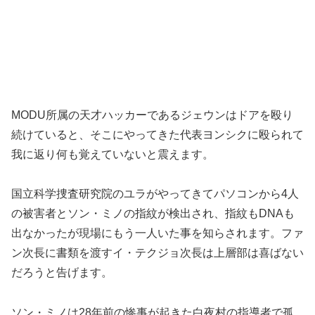
MODU所属の天才ハッカーであるジェウンはドアを殴り
続けていると、そこにやってきた代表ヨンシクに殴られて
我に返り何も覚えていないと震えます。
国立科学捜査研究院のユラがやってきてパソコンから4人
の被害者とソン・ミノの指紋が検出され、指紋もDNAも
出なかったが現場にもう一人いた事を知らされます。ファ
ン次長に書類を渡すイ・テクジョ次長は上層部は喜ばない
だろうと告げます。
ソン・ミノは28年前の惨事が起きた白夜村の指導者で孤