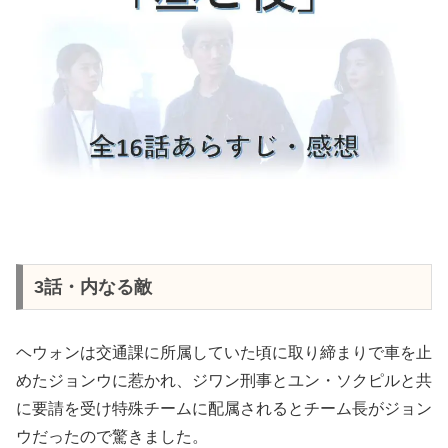
3話・内なる敵
ヘウォンは交通課に所属していた頃に取り締まりで車を止
めたジョンウに惹かれ、ジワン刑事とユン・ソクピルと共
に要請を受け特殊チームに配属されるとチーム長がジョン
ウだったので驚きました。