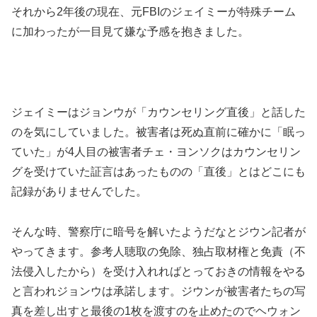
それから2年後の現在、元FBIのジェイミーが特殊チーム
に加わったが一目見て嫌な予感を抱きました。
ジェイミーはジョンウが「カウンセリング直後」と話した
のを気にしていました。被害者は死ぬ直前に確かに「眠っ
ていた」が4人目の被害者チェ・ヨンソクはカウンセリン
グを受けていた証言はあったものの「直後」とはどこにも
記録がありませんでした。
そんな時、警察庁に暗号を解いたようだなとジウン記者が
やってきます。参考人聴取の免除、独占取材権と免責（不
法侵入したから）を受け入れればとっておきの情報をやる
と言われジョンウは承諾します。ジウンが被害者たちの写
真を差し出すと最後の1枚を渡すのを止めたのでヘウォン