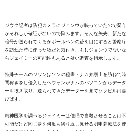
ジウク記者は防犯カメラにジョンウが映っていたので疑う
がそれしか確証がないので悩みます。そんな矢先、新たな
暗号が送られてくるがボールペンの跡を目にすると警察庁
を訪ねた時に使った紙だと気付き、もしジョンウでないな
らジェイミーの可能性もあると疑い調査を指示します。
特殊チームのジワンはソンの秘書・ナム弁護士を訪ねて時
間稼ぎをし侵入したヘウォンがナムのパソコンからデータ
ーを抜き取り、送られてきたデーターを見てソクピルは喜
びばす。
精神医学を調べるジェイミーは催眠で自殺させることは不
可能だけど同じ夢を何度も繰り返し見せる明晰夢療法を使