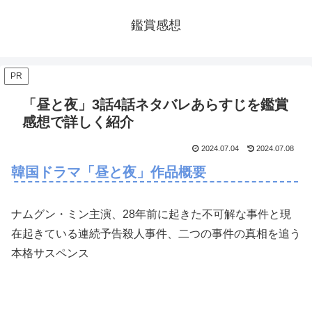
鑑賞感想
PR
「昼と夜」3話4話ネタバレあらすじを鑑賞
感想で詳しく紹介
2024.07.04
2024.07.08
韓国ドラマ「昼と夜」作品概要
ナムグン・ミン主演、28年前に起きた不可解な事件と現
在起きている連続予告殺人事件、二つの事件の真相を追う
本格サスペンス