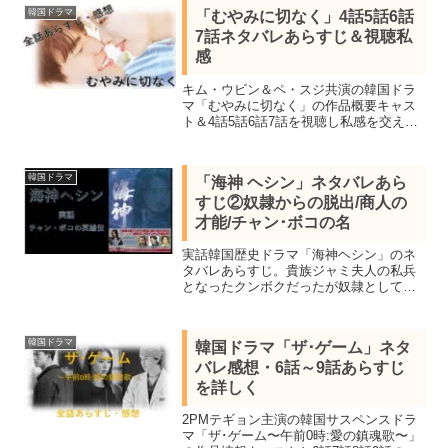
韓国ドラマ
「むやみに切なく」4話5話6話
7話ネタバレあらすじ＆視聴私
感
キム・ウビン＆ペ・スジ共演の韓国ドラ
マ「むやみに切なく」の作品概要キャス
ト＆4話5話6話7話を視聴し私感を交えネ
タバレあらすじを紹介します。儚くも美
しい極上の感動ラブストーリー。
韓国ドラマ
「海神 ヘシン」ネタバレあら
すじ②奴隷からの脱出/商人の
才能/チャン･ボコの名
実話韓国歴史ドラマ「海神ヘシン」のネ
タバレあらすじ。貴族ジャミ夫人の私兵
となったクンボクだったが奴隷として送
られたあと負けたら命はない剣闘場でな
んとか生き残る。奴隷から抜け出しソル
商団を守る護衛兵を鍛える士官に任命さ
韓国ドラマ
韓国ドラマ「ザ･ゲーム」ネタ
れると商人としての才能を発揮し護衛兵
バレ感想・6話～9話あらすじ
最高位である大官となる
を詳しく
2PMテギョン主演の韓国サスペンスドラ
マ「ザ･ゲーム〜午前0時:愛の鎮魂歌〜」