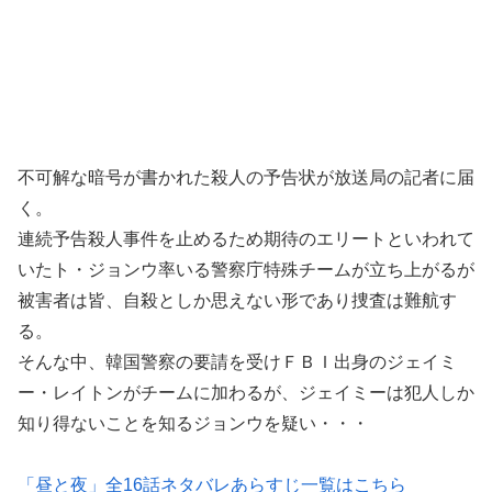
不可解な暗号が書かれた殺人の予告状が放送局の記者に届
く。
連続予告殺人事件を止めるため期待のエリートといわれて
いたト・ジョンウ率いる警察庁特殊チームが立ち上がるが
被害者は皆、自殺としか思えない形であり捜査は難航す
る。
そんな中、韓国警察の要請を受けＦＢＩ出身のジェイミ
ー・レイトンがチームに加わるが、ジェイミーは犯人しか
知り得ないことを知るジョンウを疑い・・・
「昼と夜」全16話ネタバレあらすじ一覧はこちら