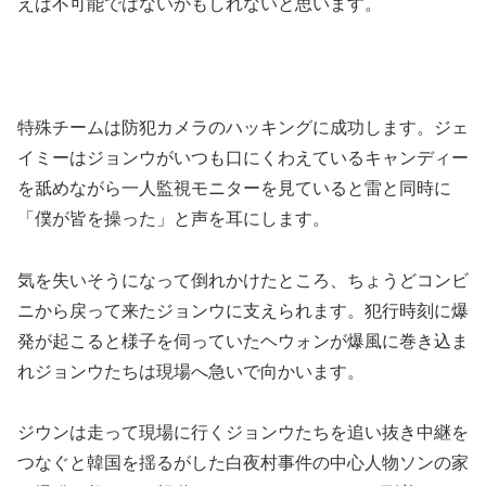
えば不可能ではないかもしれないと思います。
特殊チームは防犯カメラのハッキングに成功します。ジェ
イミーはジョンウがいつも口にくわえているキャンディー
を舐めながら一人監視モニターを見ていると雷と同時に
「僕が皆を操った」と声を耳にします。
気を失いそうになって倒れかけたところ、ちょうどコンビ
ニから戻って来たジョンウに支えられます。犯行時刻に爆
発が起こると様子を伺っていたヘウォンが爆風に巻き込ま
れジョンウたちは現場へ急いで向かいます。
ジウンは走って現場に行くジョンウたちを追い抜き中継を
つなぐと韓国を揺るがした白夜村事件の中心人物ソンの家