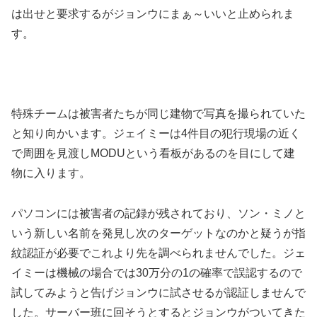
は出せと要求するがジョンウにまぁ～いいと止められま
す。
特殊チームは被害者たちが同じ建物で写真を撮られていた
と知り向かいます。ジェイミーは4件目の犯行現場の近く
で周囲を見渡しMODUという看板があるのを目にして建
物に入ります。
パソコンには被害者の記録が残されており、ソン・ミノと
いう新しい名前を発見し次のターゲットなのかと疑うが指
紋認証が必要でこれより先を調べられませんでした。ジェ
イミーは機械の場合では30万分の1の確率で誤認するので
試してみようと告げジョンウに試させるが認証しませんで
した。サーバー班に回そうとするとジョンウがついてきた