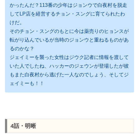
かったんだ？113番の少年はジョンウで白夜村を脱走
してLP店を経営するチョン・スングに育てられたわ
けだ。
そのチョン・スングのもとに今は薬売りのヒョンスが
転がり込んでいるが当時のジョンウと重ねるものがあ
るのかな？
ジェイミーを襲った女性はジウク記者に情報を渡して
いた人でしたね、ハッカーのジェウンが登場したが彼
もまた白夜村から逃げた一人なのでしょう、そしてジ
ェイミーも！！
4話・明晰