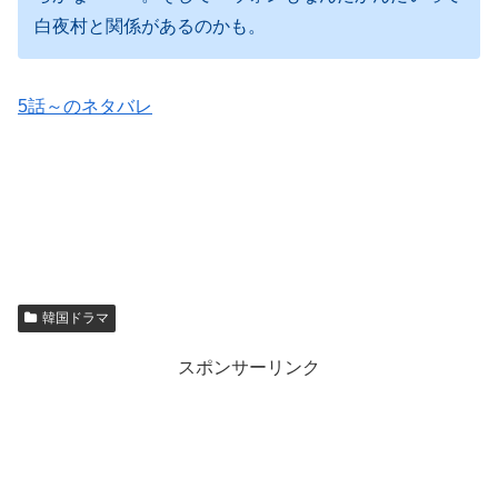
白夜村と関係があるのかも。
5話～のネタバレ
韓国ドラマ
スポンサーリンク