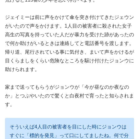
ジェイミーは前に声をかけて傘を突き付けてきたジェウン
がいたので声をかけます。1人目の被害者に殺された女子
高生の写真を持っていた人だが暴力を受けた跡があったの
で何か助けがいるときは連絡してと電話番号を渡します。
帰り道、尾行されている事に気付き、まいて声をかけるが
目くらましをくらい危険なところを駆け付けたジョンウに
助けられます。
家まで送ってもらうがジョンウが「今が昼なのか夜なの
か」とつぶやいたので驚くと白夜村で育ったと知らされま
す。
そういえば4人目の被害者を目にした時にジョンウは
すぐに「標的を発見」って口にしてましたね。何で分