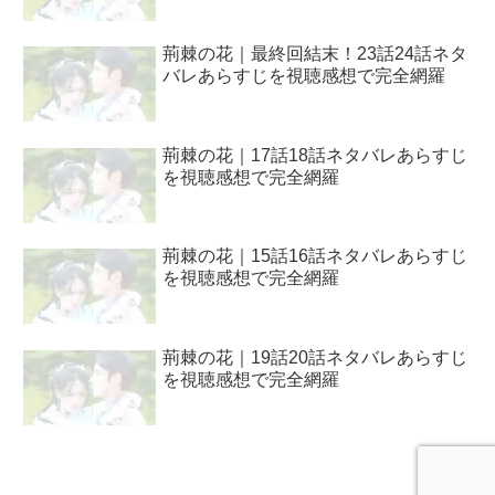
荊棘の花｜最終回結末！23話24話ネタ
バレあらすじを視聴感想で完全網羅
荊棘の花｜17話18話ネタバレあらすじ
を視聴感想で完全網羅
荊棘の花｜15話16話ネタバレあらすじ
を視聴感想で完全網羅
荊棘の花｜19話20話ネタバレあらすじ
を視聴感想で完全網羅