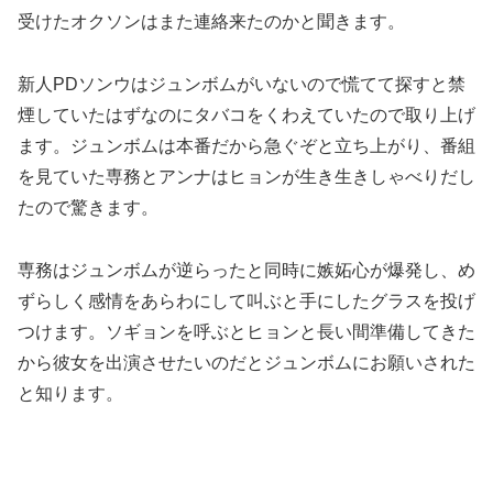
受けたオクソンはまた連絡来たのかと聞きます。
新人PDソンウはジュンボムがいないので慌てて探すと禁
煙していたはずなのにタバコをくわえていたので取り上げ
ます。ジュンボムは本番だから急ぐぞと立ち上がり、番組
を見ていた専務とアンナはヒョンが生き生きしゃべりだし
たので驚きます。
専務はジュンボムが逆らったと同時に嫉妬心が爆発し、め
ずらしく感情をあらわにして叫ぶと手にしたグラスを投げ
つけます。ソギョンを呼ぶとヒョンと長い間準備してきた
から彼女を出演させたいのだとジュンボムにお願いされた
と知ります。