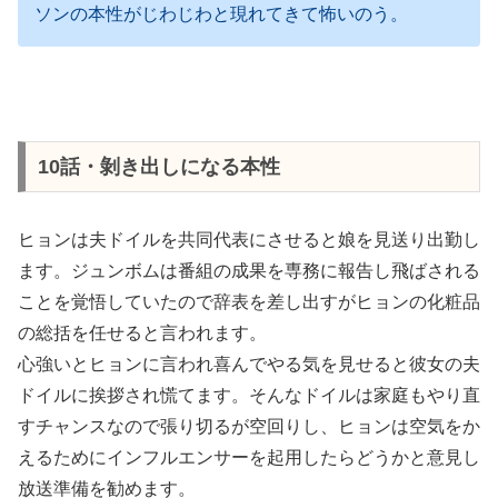
ソンの本性がじわじわと現れてきて怖いのう。
10話・剝き出しになる本性
ヒョンは夫ドイルを共同代表にさせると娘を見送り出勤し
ます。ジュンボムは番組の成果を専務に報告し飛ばされる
ことを覚悟していたので辞表を差し出すがヒョンの化粧品
の総括を任せると言われます。
心強いとヒョンに言われ喜んでやる気を見せると彼女の夫
ドイルに挨拶され慌てます。そんなドイルは家庭もやり直
すチャンスなので張り切るが空回りし、ヒョンは空気をか
えるためにインフルエンサーを起用したらどうかと意見し
放送準備を勧めます。