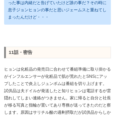
った事は内緒だと告げていたけど誰の事だ？その時に
息子ジョンヒョンの事だと思いジェームスと重ねてし
まったんだけど・・・
11話・密告
ヒョンは化粧品の発売日に合わせて番組準備に取り掛かる
がインフルエンサーが化粧品で肌が荒れたとSNSにアッ
プしたことで炎上しジュンボムは番組を切り上げます。
試供品は夫ドイルが発送したと知りヒョンは電話するが雲
隠れしてしまい連絡がつきません。家に帰ると自分と社長
が移る写真と指輪が置いてあり専務が送ってきたのだと察
します。原因はサリチル酸の過剰摂取だが試供品からしか