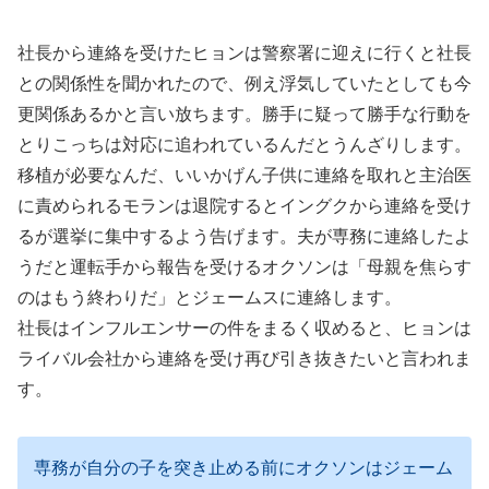
社長から連絡を受けたヒョンは警察署に迎えに行くと社長
との関係性を聞かれたので、例え浮気していたとしても今
更関係あるかと言い放ちます。勝手に疑って勝手な行動を
とりこっちは対応に追われているんだとうんざりします。
移植が必要なんだ、いいかげん子供に連絡を取れと主治医
に責められるモランは退院するとイングクから連絡を受け
るが選挙に集中するよう告げます。夫が専務に連絡したよ
うだと運転手から報告を受けるオクソンは「母親を焦らす
のはもう終わりだ」とジェームスに連絡します。
社長はインフルエンサーの件をまるく収めると、ヒョンは
ライバル会社から連絡を受け再び引き抜きたいと言われま
す。
専務が自分の子を突き止める前にオクソンはジェーム