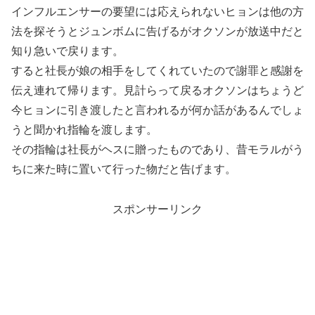
インフルエンサーの要望には応えられないヒョンは他の方
法を探そうとジュンボムに告げるがオクソンが放送中だと
知り急いで戻ります。
すると社長が娘の相手をしてくれていたので謝罪と感謝を
伝え連れて帰ります。見計らって戻るオクソンはちょうど
今ヒョンに引き渡したと言われるが何か話があるんでしょ
うと聞かれ指輪を渡します。
その指輪は社長がヘスに贈ったものであり、昔モラルがう
ちに来た時に置いて行った物だと告げます。
スポンサーリンク