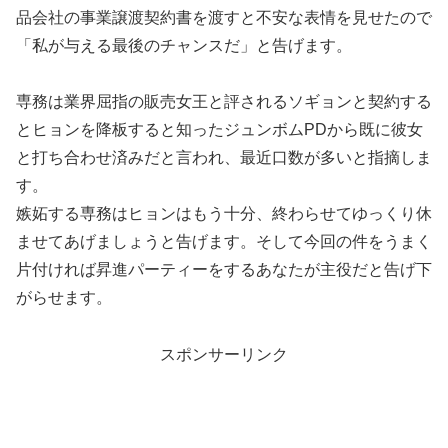
品会社の事業譲渡契約書を渡すと不安な表情を見せたので
「私が与える最後のチャンスだ」と告げます。
専務は業界屈指の販売女王と評されるソギョンと契約する
とヒョンを降板すると知ったジュンボムPDから既に彼女
と打ち合わせ済みだと言われ、最近口数が多いと指摘しま
す。
嫉妬する専務はヒョンはもう十分、終わらせてゆっくり休
ませてあげましょうと告げます。そして今回の件をうまく
片付ければ昇進パーティーをするあなたが主役だと告げ下
がらせます。
スポンサーリンク