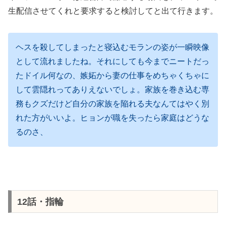
生配信させてくれと要求すると検討してと出て行きます。
ヘスを殺してしまったと寝込むモランの姿が一瞬映像
として流れましたね。それにしても今までニートだっ
たドイル何なの、嫉妬から妻の仕事をめちゃくちゃに
して雲隠れってありえないでしょ。家族を巻き込む専
務もクズだけど自分の家族を陥れる夫なんてはやく別
れた方がいいよ。ヒョンが職を失ったら家庭はどうな
るのさ、
12話・指輪