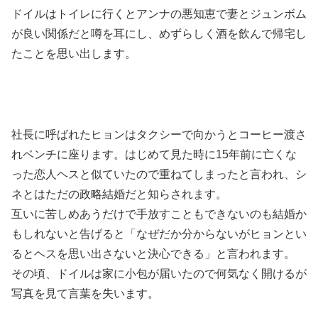
ドイルはトイレに行くとアンナの悪知恵で妻とジュンボム
が良い関係だと噂を耳にし、めずらしく酒を飲んで帰宅し
たことを思い出します。
社長に呼ばれたヒョンはタクシーで向かうとコーヒー渡さ
れベンチに座ります。はじめて見た時に15年前に亡くな
った恋人ヘスと似ていたので重ねてしまったと言われ、シ
ネとはただの政略結婚だと知らされます。
互いに苦しめあうだけで手放すこともできないのも結婚か
もしれないと告げると「なぜだか分からないがヒョンとい
るとヘスを思い出さないと決心できる」と言われます。
その頃、ドイルは家に小包が届いたので何気なく開けるが
写真を見て言葉を失います。