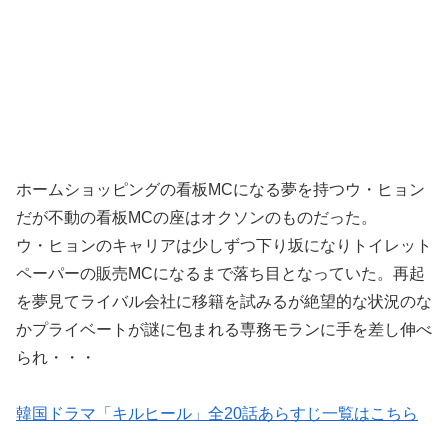
ホームショッピングの看板MCになる夢を持つウ・ヒョン
だが不動の看板MCの座はオクソンのものだった。
ウ・ヒョンのキャリアは少しずつ下り坂になりトイレット
ペーパーの販売MCになるまで落ち目となっていた。再起
を夢見てライバル会社に移籍を試みるが絶望的な状況のな
かプライベートが謎に包まれる専務モランに手を差し伸べ
られ・・・
韓国ドラマ「キルヒール」全20話あらすじ一覧はこちら