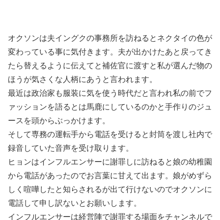
オクソンは夫イングクの事務所を訪ねるとネクタイの色が
変わっている事に気付きます。夫が出かけたあと戻ってき
たら替えるように伝えてと補佐官に渡すと私が選んだ物の
ほうが気さくな人柄にあうと言われます。
最近は政治家も服装に気を使う時代だと言われ私の前でフ
ァッションを語るとは馬鹿にしているのかと手作りのジュ
ースを頭からぶっかけます。
そして専務の運転手から電話を受けると封筒を渡し社内で
録音していた音声を受け取ります。
ヒョンはインフルエンサーに謝罪しに訪ねると娘の幼稚園
から電話があったのでお言葉に甘えて出ます。娘がめずら
しく喧嘩したと知らされるが出て行けないのでオクソンに
電話して申し訳ないとお願いします。
インフルエンサーは経営陣で謝罪する場面をチャンネルで