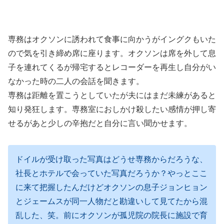
専務はオクソンに誘われて食事に向かうがイングクもいた
ので気を引き締め席に座ります。オクソンは席を外して息
子を連れてくるが帰宅するとレコーダーを再生し自分がい
なかった時の二人の会話を聞きます。
専務は距離を置こうとしていたが夫にはまだ未練があると
知り発狂します。専務室におしかけ殺したい感情が押し寄
せるがあと少しの辛抱だと自分に言い聞かせます。
ドイルが受け取った写真はどうせ専務からだろうな、
社長とホテルで会っていた写真だろうか？やっとここ
に来て把握したんだけどオクソンの息子ジョンヒョン
とジェームスが同一人物だと勘違いして見てたから混
乱した、笑。前にオクソンが孤児院の院長に施設で育