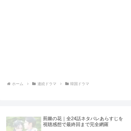
ホーム
連続ドラマ
韓国ドラマ
荊棘の花｜全24話ネタバレあらすじを
視聴感想で最終回まで完全網羅