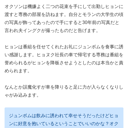
オクソンは機嫌よく二つの花束を手にして出勤しヒョンに
渡すと専務の部屋を訪ねます。自分とモランの大学生の頃
の写真が飾ってあったので手にすると30年前の写真だと
言われ夫イングクが撮ったものだと告げます。
ヒョンは番組を任せてくれたお礼にジュンボムを食事に誘
い感謝します。ヒョヌク社長の車で帰宅する専務は番組を
誉められるがヒョンを降板させようとしたのは本当かと責
められます。
なんとか誤魔化すが車を降りると足に力が入らなくなりし
ゃがみ込みます。
ジュンボムは飲みに誘われて幸せそうだったけどヒョ
ンに好意を抱いているということでいいのかな？オク