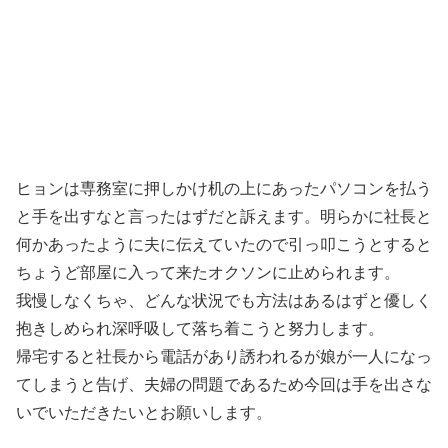
ヒョンは専務室に押しかけ机の上にあったパソコンを払う
と手を出すなと言ったはずだと訴えます。明らかに社長と
何かあったように夫に伝えていたので引っ叩こうとすると
ちょうど部屋に入って来たオクソンに止められます。
我慢しなくちゃ、どんな状況でも方法はあるはずと優しく
抱きしめられ深呼吸して落ち着こうと努力します。
帰宅すると社長から電話があり誘われるが娘が一人になっ
てしまうと告げ、夫婦の問題であるため今回は手を出さな
いでいただきたいとお願いします。