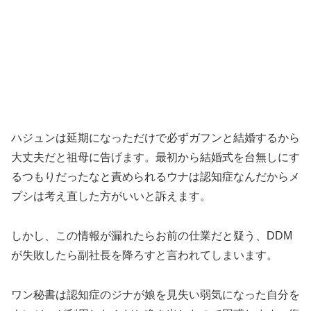
ハジュンは延期になっただけで必ずガフンと結婚するから
大丈夫だと祖母に告げます。最初から結婚式を台無しにす
るつもりだったなと責められるウナは認知症なんだからメ
プシは考え直した方がいいと訴えます。
しかし、この情報が漏れたらお前の仕業だと疑う、DDM
が失敗したら副社長を降ろすと言われてしまいます。
ワン秘書は認知症のジナが娘を見失い弱気になった自分を