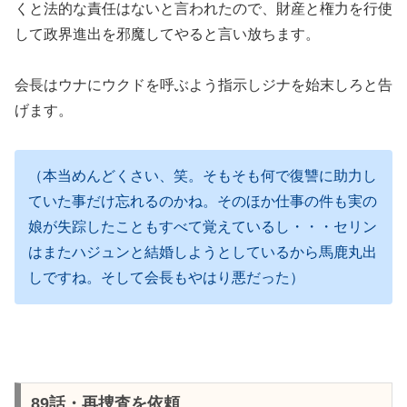
くと法的な責任はないと言われたので、財産と権力を行使
して政界進出を邪魔してやると言い放ちます。
会長はウナにウクドを呼ぶよう指示しジナを始末しろと告
げます。
（本当めんどくさい、笑。そもそも何で復讐に助力し
ていた事だけ忘れるのかね。そのほか仕事の件も実の
娘が失踪したこともすべて覚えているし・・・セリン
はまたハジュンと結婚しようとしているから馬鹿丸出
しですね。そして会長もやはり悪だった）
89話・再捜査を依頼