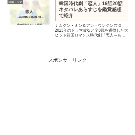
韓国ドラマ
韓国時代劇「恋人」19話20話
ネタバレあらすじを鑑賞感想
で紹介
ナムグン・ミン＆アン・ウンジン共演、
2023年のドラマ賞など全8冠を獲得した大
ヒット韓国ロマンス時代劇「恋人～あの
日聞いた花の咲く音～」の作品情報キャ
スト＆19話20話を鑑賞し感想を交えネタ
バレあらすじを紹介します。
スポンサーリンク