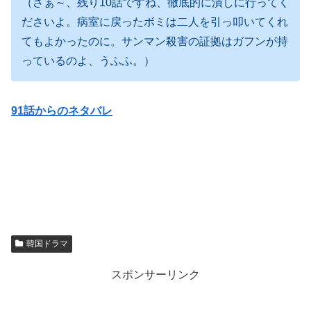
（さぁ～、残り10話ですね、徹底的に潰しに行ってく
ださいよ。病室に戻ったボミは二人を引っ叩いてくれ
てもよかったのに。サンマン殺害の証拠はガフンが持
っているのよ、うふふ。）
91話からのネタバレ
韓国ドラマ
スポンサーリンク