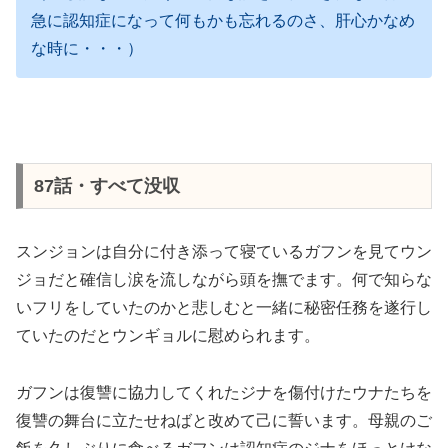
急に認知症になって何もかも忘れるのさ、肝心かなめ
な時に・・・）
87話・すべて没収
スンジョンは自分に付き添って寝ているガフンを見てウン
ジョだと確信し涙を流しながら頭を撫でます。何で知らな
いフリをしていたのかと悲しむと一緒に秘密任務を遂行し
ていたのだとウンギョルに慰められます。
ガフンは復讐に協力してくれたジナを傷付けたウナたちを
復讐の舞台に立たせねばと改めて己に誓います。母親のご