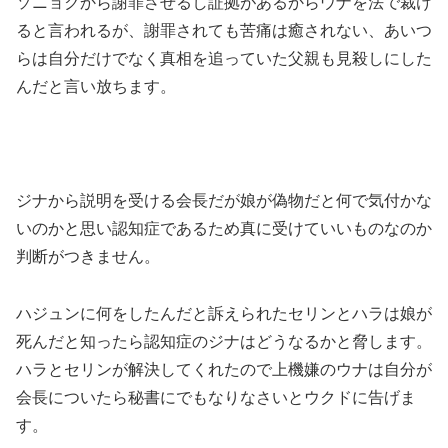
ソニョクから謝罪させるし証拠があるからウナを法で裁け
ると言われるが、謝罪されても苦痛は癒されない、あいつ
らは自分だけでなく真相を追っていた父親も見殺しにした
んだと言い放ちます。
ジナから説明を受ける会長だが娘が偽物だと何で気付かな
いのかと思い認知症であるため真に受けていいものなのか
判断がつきません。
ハジュンに何をしたんだと訴えられたセリンとハラは娘が
死んだと知ったら認知症のジナはどうなるかと脅します。
ハラとセリンが解決してくれたので上機嫌のウナは自分が
会長についたら秘書にでもなりなさいとウクドに告げま
す。