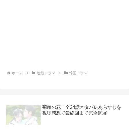
ホーム
連続ドラマ
韓国ドラマ
荊棘の花｜全24話ネタバレあらすじを
視聴感想で最終回まで完全網羅