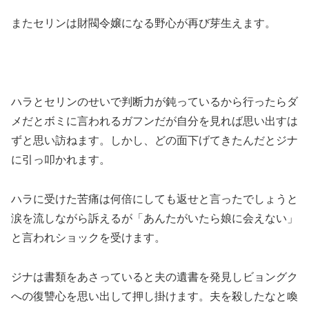
またセリンは財閥令嬢になる野心が再び芽生えます。
ハラとセリンのせいで判断力が鈍っているから行ったらダ
メだとボミに言われるガフンだが自分を見れば思い出すは
ずと思い訪ねます。しかし、どの面下げてきたんだとジナ
に引っ叩かれます。
ハラに受けた苦痛は何倍にしても返せと言ったでしょうと
涙を流しながら訴えるが「あんたがいたら娘に会えない」
と言われショックを受けます。
ジナは書類をあさっていると夫の遺書を発見しビョングク
への復讐心を思い出して押し掛けます。夫を殺したなと喚