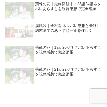
荊棘の花｜最終回結末！23話24話ネタ
バレあらすじを視聴感想で完全網羅
漠風吟｜全26話ネタバレ感想と最終回
結末までのあらすじ一覧を詳しく
荊棘の花｜19話20話ネタバレあらすじ
を視聴感想で完全網羅
荊棘の花｜21話22話ネタバレあらすじ
を視聴感想で完全網羅