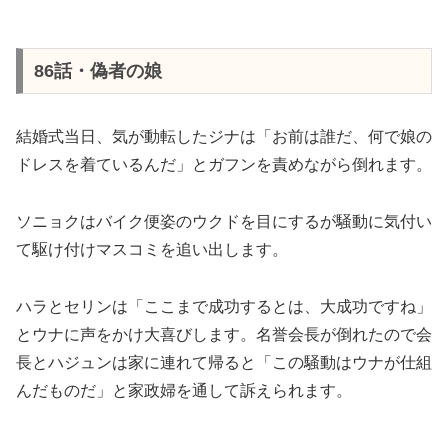
86話・偽者の娘
結婚式当日、気が動転したジナは「お前は誰だ、何で娘の
ドレスを着ているんだ」とガフンを責めながら倒れます。
ソニョクはバイク便姿のウクドを目にするが騒動に気付い
て駆け付けマスコミを追い出します。
ハラとセリンは「ここまで成功するとは、大成功ですね」
とウナに声をかけ大喜びします。名誉会長が倒れたので会
長とハジュンは家に連れて帰ると「この騒動はウナが仕組
んだものだ」と家政婦を通して訴えられます。