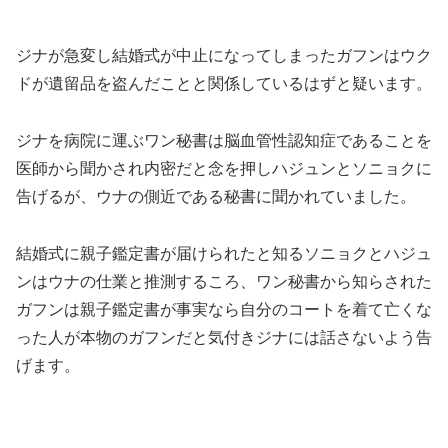
ジナが急変し結婚式が中止になってしまったガフンはウク
ドが遺留品を盗んだことと関係しているはずと疑います。
ジナを病院に運ぶワン秘書は脳血管性認知症であることを
医師から聞かされ内密だと念を押しハジュンとソニョクに
告げるが、ウナの側近である秘書に聞かれていました。
結婚式に親子鑑定書が届けられたと知るソニョクとハジュ
ンはウナの仕業と推測するころ、ワン秘書から知らされた
ガフンは親子鑑定書が事実なら自分のコートを着て亡くな
った人が本物のガフンだと気付きジナには話さないよう告
げます。