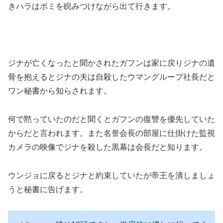
きハラはボミを睨みつけながら出て行きます。
ジナが亡くなったと聞かされたガフンは家に戻りジナの遺
骨を抱えるとジナの夫は自殺したウマングループ社長だと
ワン秘書から知らされます。
何で黙っていたのだと聞くとガフンの復讐を優先していた
からだと言われます。また名誉会長の部屋に仕掛けた監視
カメラの映像でジナを殺した黒幕は会長だと知ります。
ウンジョに戻るとジナと約束していたが帝王を潰しましょ
うと秘書に告げます。