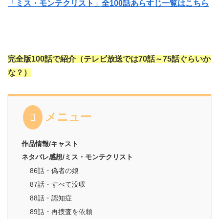
「ミス・モンテクリスト」全100話あらすじ一覧はこちら
完全版100話で紹介（テレビ放送では70話～75話ぐらいか
な？）
メニュー
作品情報/キャスト
ネタバレ感想/ミス・モンテクリスト
86話・偽者の娘
87話・すべて没収
88話・認知症
89話・再捜査を依頼