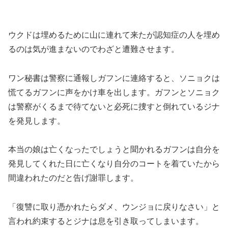
ウクドは埋めるために山に連れて来たが認知症の人を埋め
るのは気が進まないのでわざと遭難させます。
ワン秘書は警察に通報しガフンに連絡すると、ソニョクは
慌てるガフンに声をかけ車を出します。ガフンとソニョク
は警察がくるまで待てないと必死に捜すと倒れているジナ
を発見します。
本当の娘は亡くなったでしょうと聞かれるガフンは自分を
発見してくれた日に亡くなり自分のコートを着ていたから
間違われたのだと告げ謝罪します。
「復讐に取り憑かれたらダメ、ウンジョに戻りなさい」と
言われ約束するとジナは息を引き取ってしまいます。