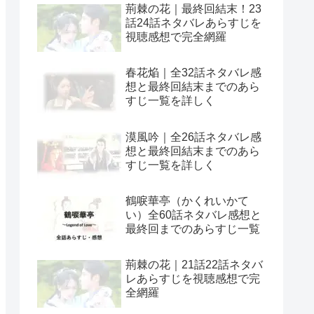
荊棘の花｜最終回結末！23
話24話ネタバレあらすじを
視聴感想で完全網羅
春花焔｜全32話ネタバレ感
想と最終回結末までのあら
すじ一覧を詳しく
漠風吟｜全26話ネタバレ感
想と最終回結末までのあら
すじ一覧を詳しく
鶴唳華亭（かくれいかて
い）全60話ネタバレ感想と
最終回までのあらすじ一覧
荊棘の花｜21話22話ネタバ
レあらすじを視聴感想で完
全網羅