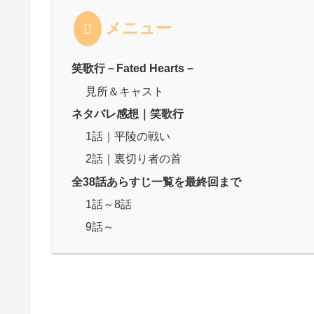
メニュー
笑歌行－Fated Hearts－
見所＆キャスト
ネタバレ感想｜笑歌行
1話｜平陵の戦い
2話｜裏切り者の首
全38話あらすじ一覧を最終回まで
1話～8話
9話～