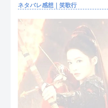
ネタバレ感想｜笑歌行