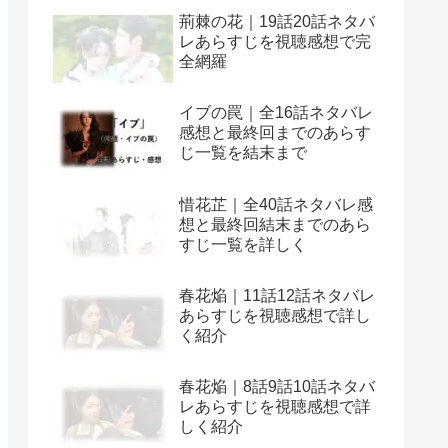
荊棘の花｜19話20話ネタバ
レあらすじを視聴感想で完
全網羅
イブの罠｜全16話ネタバレ
感想と最終回までのあらす
じ一覧を結末まで
惜花芷｜全40話ネタバレ感
想と最終回結末までのあら
すじ一覧を詳しく
春花焔｜11話12話ネタバレ
あらすじを視聴感想で詳し
く紹介
春花焔｜8話9話10話ネタバ
レあらすじを視聴感想で詳
しく紹介