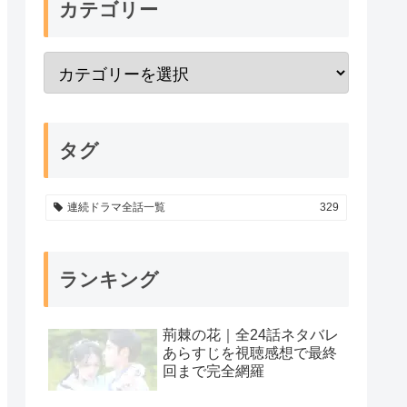
カテゴリー
タグ
連続ドラマ全話一覧
329
ランキング
荊棘の花｜全24話ネタバレ
あらすじを視聴感想で最終
回まで完全網羅