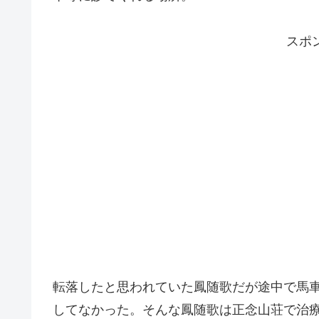
スポ
転落したと思われていた鳳随歌だが途中で馬
してなかった。そんな鳳随歌は正念山荘で治