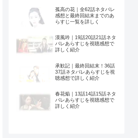
孤高の花｜全62話ネタバレ
感想と最終回結末までのあ
らすじ一覧を詳しく
漠風吟｜19話20話21話ネタ
バレあらすじを視聴感想で
詳しく紹介
承歓記｜最終回結末！36話
37話ネタバレあらすじを視
聴感想で詳しく紹介
春花焔｜13話14話15話ネタ
バレあらすじを視聴感想で
詳しく紹介