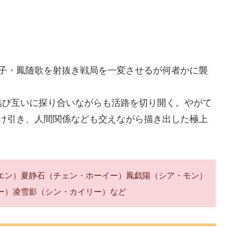
皇子・鳳随歌を射抜き戦局を一変させるが何者かに襲
結び互いに探り合いながらも活路を切り開く。やがて
駆け引き、人間関係なども交えながら描き出した極上
エン）夏静石（チェン・ホーイー）鳳戯陽（シア・モン）
ー）凌雪影（シン・カイリー）など