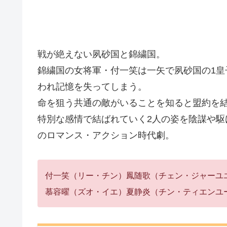
戦が絶えない夙砂国と錦繍国。
錦繍国の女将軍・付一笑は一矢で夙砂国の1
われ記憶を失ってしまう。
命を狙う共通の敵がいることを知ると盟約を
特別な感情で結ばれていく2人の姿を陰謀や
のロマンス・アクション時代劇。
付一笑（リー・チン）鳳随歌（チェン・ジャーユ
慕容曜（ズオ・イエ）夏静炎（チン・ティエンユ