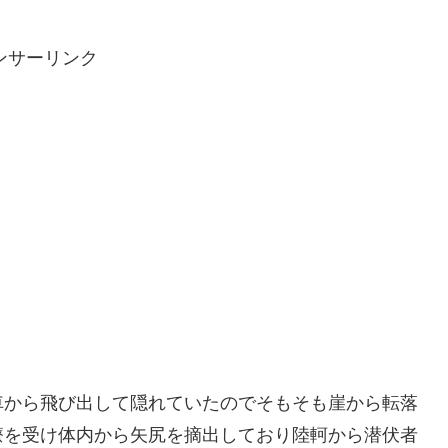
ンサーリンク
車から飛び出して隠れていたのでそもそも崖から転落
療を受け体内から矢尻を摘出しており陸軻から潜伏者