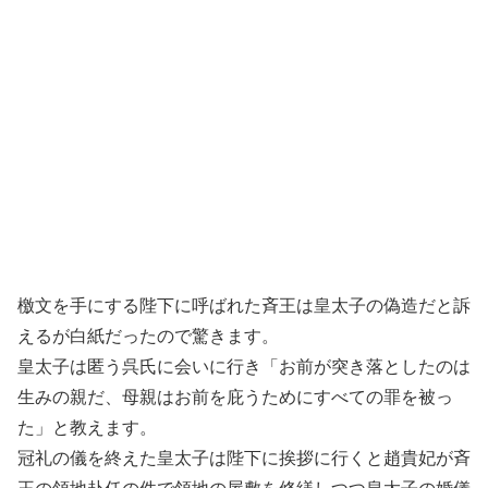
檄文を手にする陛下に呼ばれた斉王は皇太子の偽造だと訴
えるが白紙だったので驚きます。
皇太子は匿う呉氏に会いに行き「お前が突き落としたのは
生みの親だ、母親はお前を庇うためにすべての罪を被っ
た」と教えます。
冠礼の儀を終えた皇太子は陛下に挨拶に行くと趙貴妃が斉