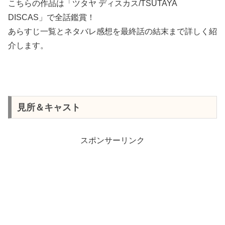
こちらの作品は「ツタヤ ディスカス/TSUTAYA
DISCAS」で全話鑑賞！
あらすじ一覧とネタバレ感想を最終話の結末まで詳しく紹
介します。
見所＆キャスト
スポンサーリンク