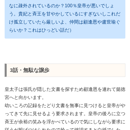
なに疎外されているのか？100％皇帝が悪いでしょ
う。貴妃と斉王を甘やかしているにすぎないしこれだ
け孤立していたら厳しいよ、仲間は顧逢恩や盧世瑜ぐ
らいか？これはひっどい話だ）
3話・無駄な譲歩
皇太子は張氏が隠した文書を探すため顧逢恩を連れて懿徳
宮へと向かいます。
幼いころの記録をたどり文書を無事に見つけると皇帝がや
ってきて先に見せるよう要求されます。皇帝の後ろに立つ
斉王が余裕の笑みを浮かべているので気にしながら要求に
従うが投げつけられたので拾って確認すると白紙でした。