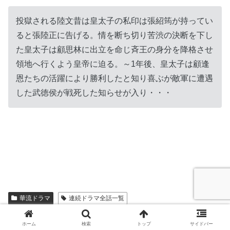
投獄される陸文昔は皇太子の私印は張紹筠が持ってい
ると張陸正に告げる。情を断ち切り苦渋の決断を下し
た皇太子は顧思林に出立を命じ斉王の身分を降格させ
領地へ行くよう皇帝に迫る。～1年後、皇太子は顧逢
恩たちの活躍により勝利したと知り喜ぶが敵軍に遭遇
した武徳侯が戦死した知らせが入り・・・
華流ドラマ
連続ドラマ全話一覧
スポンサーリンク
ホーム
検索
トップ
サイドバー