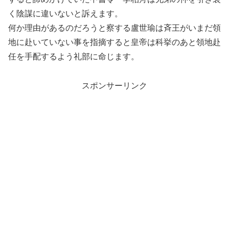
く陰謀に違いないと訴えます。
何か理由があるのだろうと察する盧世瑜は斉王がいまだ領
地に赴いていない事を指摘すると皇帝は科挙のあと領地赴
任を手配するよう礼部に命じます。
スポンサーリンク