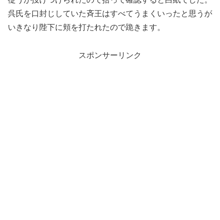
呉氏を口封じしていた斉王はすべてうまくいったと思うが
いきなり陛下に頬を打たれたので跪きます。
スポンサーリンク