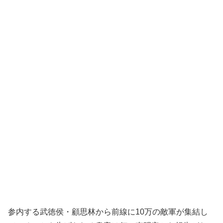
参内する武徳侯・顧思林から前線に10万の敵軍が集結し