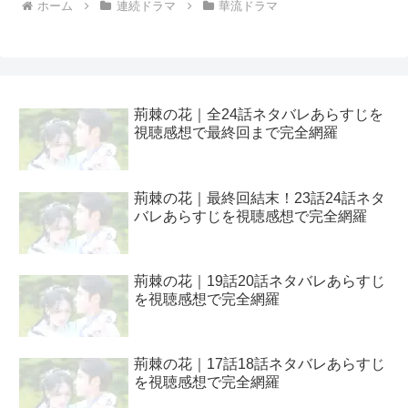
ホーム
連続ドラマ
華流ドラマ
荊棘の花｜全24話ネタバレあらすじを
視聴感想で最終回まで完全網羅
荊棘の花｜最終回結末！23話24話ネタ
バレあらすじを視聴感想で完全網羅
荊棘の花｜19話20話ネタバレあらすじ
を視聴感想で完全網羅
荊棘の花｜17話18話ネタバレあらすじ
を視聴感想で完全網羅