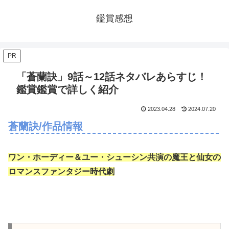
鑑賞感想
PR
「蒼蘭訣」9話～12話ネタバレあらすじ！
鑑賞鑑賞で詳しく紹介
2023.04.28
2024.07.20
蒼蘭訣/作品情報
ワン・ホーディー＆ユー・シューシン共演の魔王と仙女の
ロマンスファンタジー時代劇