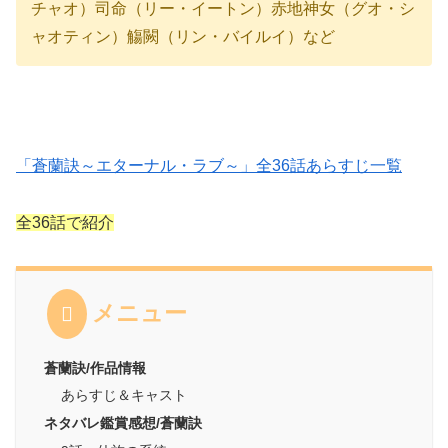
チャオ）司命（リー・イートン）赤地神女（グオ・シ
ャオティン）觴闕（リン・バイルイ）など
「蒼蘭訣～エターナル・ラブ～」全36話あらすじ一覧
全36話で紹介
メニュー
蒼蘭訣/作品情報
あらすじ＆キャスト
ネタバレ鑑賞感想/蒼蘭訣