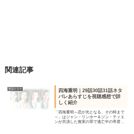
関連記事
華流ドラマ
四海重明｜29話30話31話ネタ
バレあらすじを視聴感想で詳
しく紹介
「四海重明～恋が光となる、その時まで
～」はジャン・リンホー＆ジン・ティエ
ンが共演した無実の罪で逃亡中の帝君と
薬を研究する少女の純愛中国時代劇。全
36話を視聴し全話あらすじ一覧と見所キ