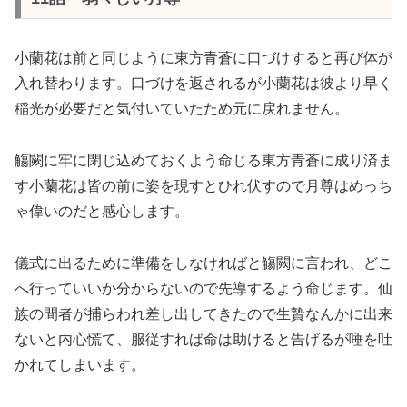
小蘭花は前と同じように東方青蒼に口づけすると再び体が
入れ替わります。口づけを返されるが小蘭花は彼より早く
稲光が必要だと気付いていたため元に戻れません。
觴闕に牢に閉じ込めておくよう命じる東方青蒼に成り済ま
す小蘭花は皆の前に姿を現すとひれ伏すので月尊はめっち
ゃ偉いのだと感心します。
儀式に出るために準備をしなければと觴闕に言われ、どこ
へ行っていいか分からないので先導するよう命じます。仙
族の間者が捕らわれ差し出してきたので生贄なんかに出来
ないと内心慌て、服従すれば命は助けると告げるが唾を吐
かれてしまいます。