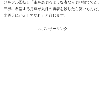
頭をフル回転し「主を裏切るような者なら切り捨ててた、
三界に君臨する月尊が丸裸の勇者を殺したら笑いもんだ、
水雲天にかえしてやれ」と命じます。
スポンサーリンク