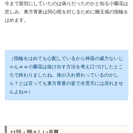
今まで親切にしていたのは偽りだったのかと知る小蘭花は
悲しみ、東方青蒼は同心呪を封じるために幽玉戒の指輪を
はめます。
（指輪をはめても心配しているから神器の威力ないじ
ゃんｗｗ小蘭花は抜け出す方法を考え口づけしたとこ
ろで終わりましたね。体が入れ替わっているのかし
ら？とは言っても東方青蒼の姿で水雲天には戻れませ
んよねｗ）
11話・弱々しい月尊