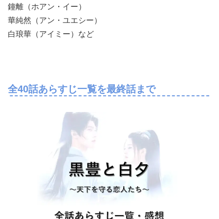
鐘離（ホアン・イー）
華純然（アン・ユエシー）
白琅華（アイミー）など
全40話あらすじ一覧を最終話まで