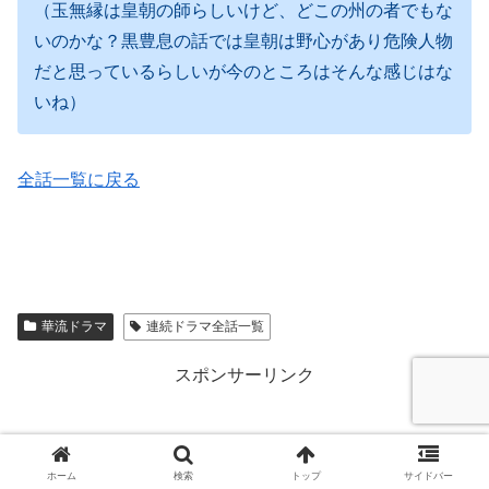
（玉無縁は皇朝の師らしいけど、どこの州の者でもな
いのかな？黒豊息の話では皇朝は野心があり危険人物
だと思っているらしいが今のところはそんな感じはな
いね）
全話一覧に戻る
華流ドラマ
連続ドラマ全話一覧
スポンサーリンク
ホーム
検索
トップ
サイドバー