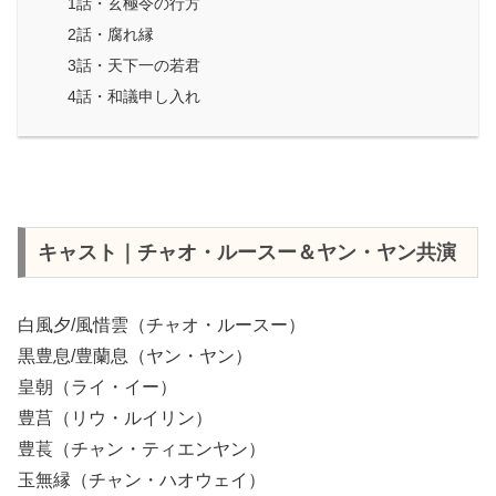
1話・玄極令の行方
2話・腐れ縁
3話・天下一の若君
4話・和議申し入れ
キャスト｜チャオ・ルースー＆ヤン・ヤン共演
白風夕/風惜雲（チャオ・ルースー）
黒豊息/豊蘭息（ヤン・ヤン）
皇朝（ライ・イー）
豊莒（リウ・ルイリン）
豊萇（チャン・ティエンヤン）
玉無縁（チャン・ハオウェイ）