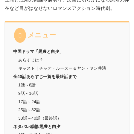
在など目がはなせないロマンスアクション時代劇。
メニュー
中国ドラマ「黒豊と白夕」
あらすじは？
キャスト｜チャオ・ルースー＆ヤン・ヤン共演
全40話あらすじ一覧を最終話まで
1話～8話
9話～16話
17話～24話
25話～32話
33話～40話（最終話）
ネタバレ感想/黒豊と白夕