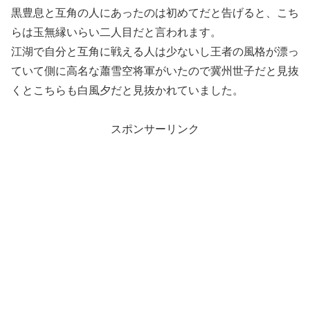
黒豊息と互角の人にあったのは初めてだと告げると、こち
らは玉無縁いらい二人目だと言われます。
江湖で自分と互角に戦える人は少ないし王者の風格が漂っ
ていて側に高名な蕭雪空将軍がいたので冀州世子だと見抜
くとこちらも白風夕だと見抜かれていました。
スポンサーリンク