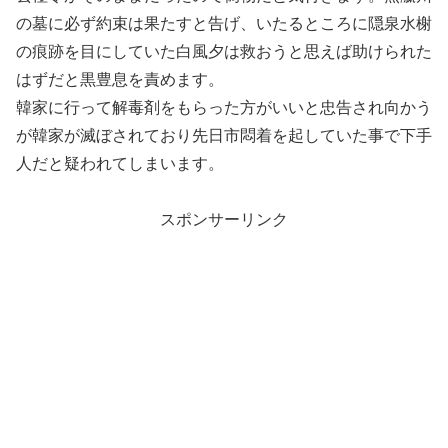
の墓に必ず約束は果たすと告げ、いたるところに隠泉水榭
の痕跡を目にしていた白風夕は救おうと思えば助けられた
はずだと黒豊息を責めます。
韓家に行って解毒剤をもらった方がいいと忠告され向かう
が韓家が滅ぼされており先日市悶着を起していた事で下手
人だと疑われてしまいます。
スポンサーリンク