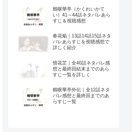
鶴唳華亭（かくれいかて
い）41～44話ネタバレあら
すじ＆視聴感想
春花焔｜13話14話15話ネタ
バレあらすじを視聴感想で
詳しく紹介
惜花芷｜全40話ネタバレ感
想と最終回結末までのあら
すじ一覧を詳しく
鶴唳華亭外伝｜全12話ネタ
バレ感想と最終回までのあ
らすじ一覧