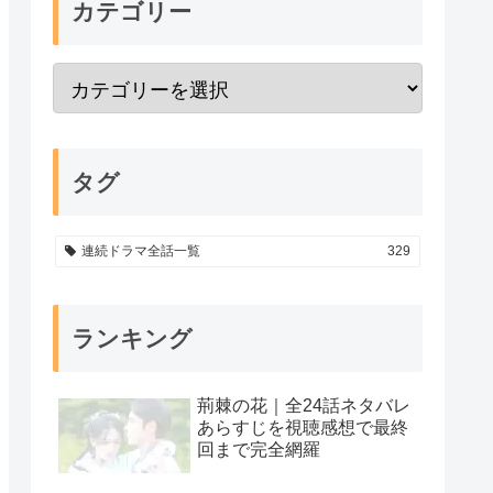
カテゴリー
タグ
連続ドラマ全話一覧
329
ランキング
荊棘の花｜全24話ネタバレ
あらすじを視聴感想で最終
回まで完全網羅