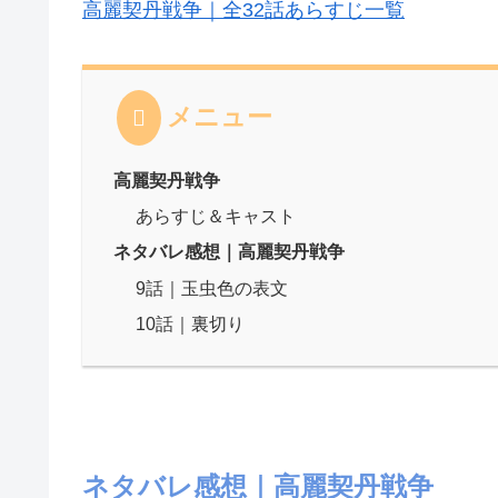
高麗契丹戦争｜全32話あらすじ一覧
メニュー
高麗契丹戦争
あらすじ＆キャスト
ネタバレ感想｜高麗契丹戦争
9話｜玉虫色の表文
10話｜裏切り
ネタバレ感想｜高麗契丹戦争