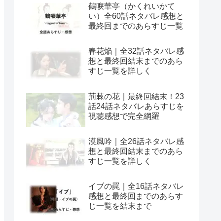
鶴唳華亭（かくれいかて
い）全60話ネタバレ感想と
最終回までのあらすじ一覧
春花焔｜全32話ネタバレ感
想と最終回結末までのあら
すじ一覧を詳しく
荊棘の花｜最終回結末！23
話24話ネタバレあらすじを
視聴感想で完全網羅
漠風吟｜全26話ネタバレ感
想と最終回結末までのあら
すじ一覧を詳しく
イブの罠｜全16話ネタバレ
感想と最終回までのあらす
じ一覧を結末まで