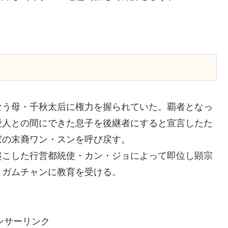
なう母・千秋太后に権力を握られていた。覇者となっ
愛人との間にできた息子を後継者にすると宣言したた
家の末裔ワン・スンを呼び戻す。
起こした行営都統使・カン・ジョによって即位し顕宗
・ガムチャンに教育を受ける。
ンサーリンク