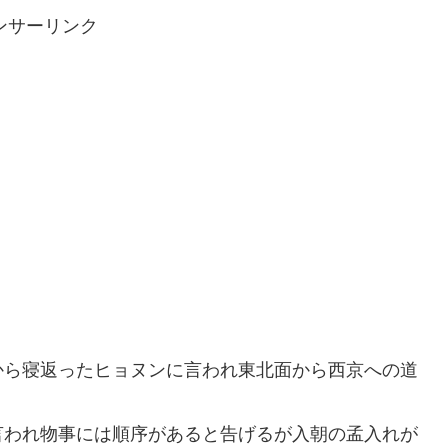
ンサーリンク
から寝返ったヒョヌンに言われ東北面から西京への道
言われ物事には順序があると告げるが入朝の孟入れが