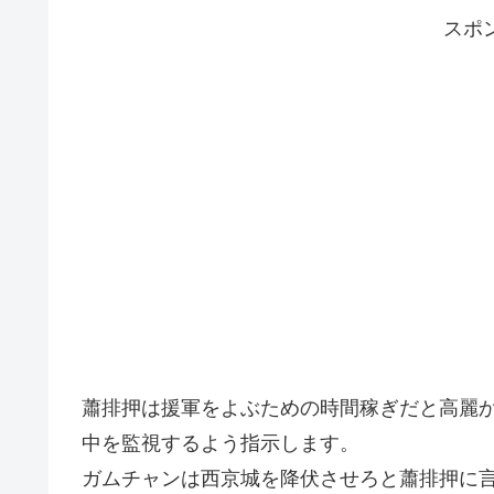
スポ
蕭排押は援軍をよぶための時間稼ぎだと高麗
中を監視するよう指示します。
ガムチャンは西京城を降伏させろと蕭排押に