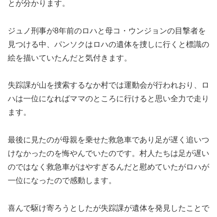
とが分かります。
ジュノ刑事が8年前のロハと母コ・ウンジョンの目撃者を
見つける中、パンソクはロハの遺体を捜しに行くと標識の
絵を描いていたんだと気付きます。
失踪課が山を捜索するなか村では運動会が行われおり、ロ
ハは一位になればママのところに行けると思い全力で走り
ます。
最後に見たのが母親を乗せた救急車であり足が遅く追いつ
けなかったのを悔やんでいたのです。村人たちは足が遅い
のではなく救急車がはやすぎるんだと慰めていたがロハが
一位になったので感動します。
喜んで駆け寄ろうとしたが失踪課が遺体を発見したことで