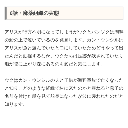
6話・麻薬組織の実態
アリスが行方不明になってしまうがウクとパンソクは湖畔
の船の上で泣いているのを発見します。カン・ウンシルは
アリスが魚と遊んでいたと口にしていたためどうやって出
たんだと動揺するなか、ウクたちは足跡が残されていたり
船が陸に上がり森にあるのも変だと気にします。
ウクはカン・ウンシルの夫と子供が海難事故で亡くなった
と知り、どのような経緯で村に来たのかと尋ねると息子の
名前を付けた船を見て船長になったが波に襲われたのだと
知ります。