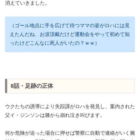
消えていきました。
（ゴール地点に手を広げて待つママの姿がロハには見
えたんだね、お涙頂戴だけど運動会をやって初めて知
ったけどこんなに死人がいたの？ｗｗ）
8話・足跡の正体
ウクたちの誘導により失踪課がロハを発見し、案内された
父イ・ジンソンは膝から崩れ泣き叫びます。
何か危険が迫った場合に押せば警察に自動で連絡がいく腕