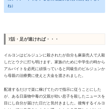
ね）
7話・足が速ければ・・・
イルヨンはピルジュンに殺されたが自分も麻薬売人で人殺
しだとウクに打ち明けます。家族のために中学生の時から
アルバイトを必死に頑張っていると同級生のピルジュンか
ら母親の治療費に使えと大金を渡されました。
配達するだけで楽に稼げてたので指示に従うことにした
が、ある日薬物中毒の父親が幼い息子を殺したニュースを
目にし自分が届けた日だと気付きました。後悔するイルヨ