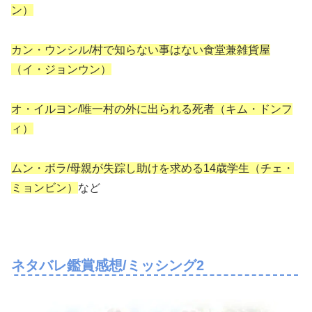
ン）
カン・ウンシル/村で知らない事はない食堂兼雑貨屋
（イ・ジョンウン）
オ・イルヨン/唯一村の外に出られる死者（キム・ドンフ
ィ）
ムン・ボラ/母親が失踪し助けを求める14歳学生（チェ・
ミョンビン）
など
ネタバレ鑑賞感想/ミッシング2