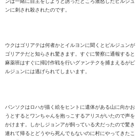
ンは一緒に自主をしようと誘ったところ激怒したピルジュ
ンに刺され殺されたのです。
ウクはゴリアテは何者かとイルヨンに聞くとピルジュンが
ゴリアテだと知らされ驚きます。すぐに警察に通報すると
麻薬班はすぐに掃討作戦を行いグァンテクを捕まえるがピ
ルジュンには逃げられてしまいます。
パンソクはロハが描く絵をヒントに遺体がある山に向かお
うとするとワンちゃんを抱っこするアリスがいたので声を
かけます。しかしジョンアが飼っている犬だったので驚き
連れて帰るとどうやら死んでもないのに村にやってきたこ