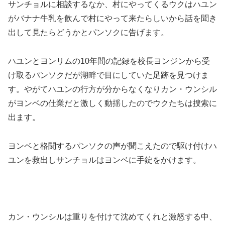
サンチョルに相談するなか、村にやってくるウクはハユン
がバナナ牛乳を飲んで村にやって来たらしいから話を聞き
出して見たらどうかとパンソクに告げます。
ハユンとヨンリムの10年間の記録を校長ヨンジンから受
け取るパンソクだが湖畔で目にしていた足跡を見つけま
す。やがてハユンの行方が分からなくなりカン・ウンシル
がヨンベの仕業だと激しく動揺したのでウクたちは捜索に
出ます。
ヨンベと格闘するパンソクの声が聞こえたので駆け付けハ
ユンを救出しサンチョルはヨンベに手錠をかけます。
カン・ウンシルは重りを付けて沈めてくれと激怒する中、