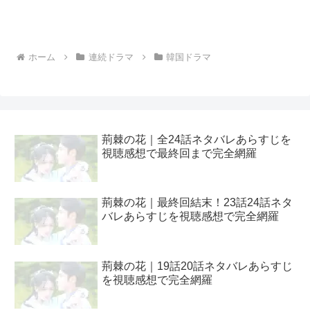
ホーム
連続ドラマ
韓国ドラマ
荊棘の花｜全24話ネタバレあらすじを
視聴感想で最終回まで完全網羅
荊棘の花｜最終回結末！23話24話ネタ
バレあらすじを視聴感想で完全網羅
荊棘の花｜19話20話ネタバレあらすじ
を視聴感想で完全網羅