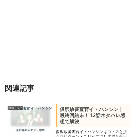
関連記事
韓国ドラマ
仮釈放審査官イ・ハンシン｜
最終回結末！ 12話ネタバレ感
想で解決
仮釈放審査官イ・ハンシンはコ・スと少
女時代クォン・ユリが共演し悪質な受刑