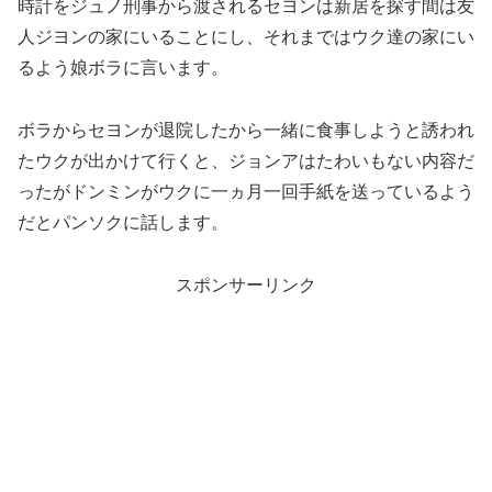
時計をジュノ刑事から渡されるセヨンは新居を探す間は友
人ジヨンの家にいることにし、それまではウク達の家にい
るよう娘ボラに言います。
ボラからセヨンが退院したから一緒に食事しようと誘われ
たウクが出かけて行くと、ジョンアはたわいもない内容だ
ったがドンミンがウクに一ヵ月一回手紙を送っているよう
だとパンソクに話します。
スポンサーリンク