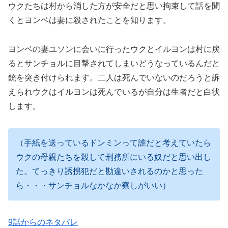
ウクたちは村から消した方が安全だと思い拘束して話を聞
くとヨンベは妻に殺されたことを知ります。
ヨンベの妻ユソンに会いに行ったウクとイルヨンは村に戻
るとサンチョルに目撃されてしまいどうなっているんだと
銃を突き付けられます。二人は死んでいないのだろうと訴
えられウクはイルヨンは死んでいるが自分は生者だと白状
します。
（手紙を送っているドンミンって誰だと考えていたら
ウクの母親たちを殺して刑務所にいる奴だと思い出し
た。てっきり誘拐犯だと勘違いされるのかと思った
ら・・・サンチョルなかなか察しがいい）
9話からのネタバレ