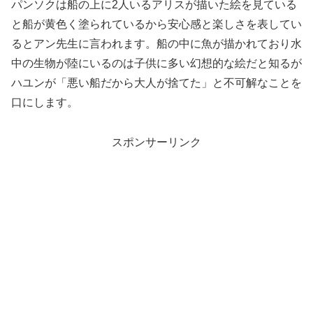
パンソクは船の上に2人いるアリスが描いた絵を見ている
と船が黄色く塗られているから安心感と楽しさを表してい
るとアン先生に言われます。船の中に魚が描かれており水
中の生物が陸にいるのは子供に多い幻想的な絵だと知るが
ハユンが「悪い船だから大人が捨てた」と不可解なことを
口にします。
スポンサーリンク