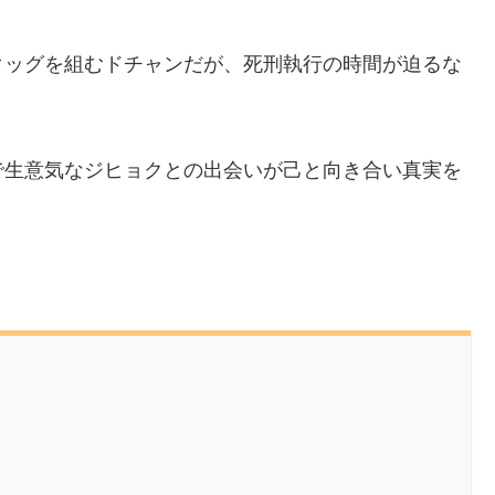
タッグを組むドチャンだが、死刑執行の時間が迫るな
で生意気なジヒョクとの出会いが己と向き合い真実を