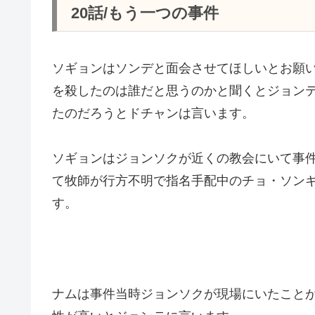
20話/もう一つの事件
ソギョンはソンデと面会させてほしいとお願
を殺したのは誰だと思うのかと聞くとジョン
たのだろうとドチャンは言います。
ソギョンはジョンソクが近くの教会にいて事
て牧師が行方不明で指名手配中のチョ・ソン
す。
ナムは事件当時ジョンソクが現場にいたこと