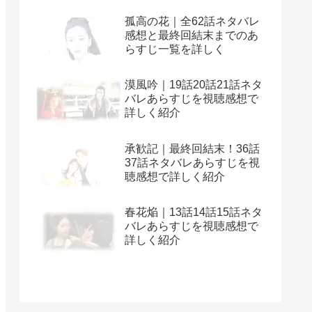
孤高の花｜全62話ネタバレ
感想と最終回結末までのあ
らすじ一覧を詳しく
漠風吟｜19話20話21話ネタ
バレあらすじを視聴感想で
詳しく紹介
承歓記｜最終回結末！36話
37話ネタバレあらすじを視
聴感想で詳しく紹介
春花焔｜13話14話15話ネタ
バレあらすじを視聴感想で
詳しく紹介