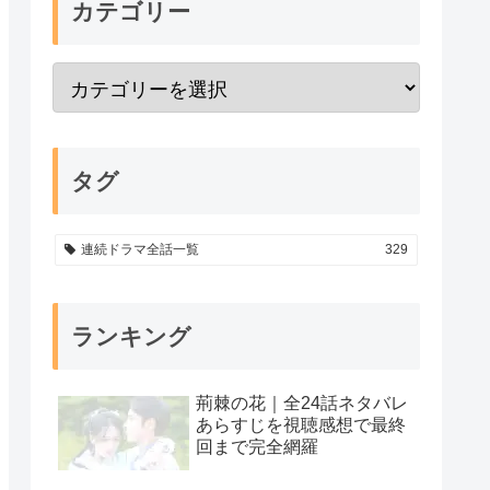
カテゴリー
タグ
連続ドラマ全話一覧
329
ランキング
荊棘の花｜全24話ネタバレ
あらすじを視聴感想で最終
回まで完全網羅