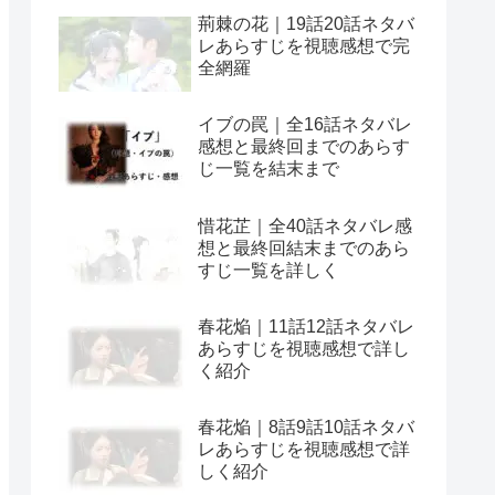
荊棘の花｜19話20話ネタバ
レあらすじを視聴感想で完
全網羅
イブの罠｜全16話ネタバレ
感想と最終回までのあらす
じ一覧を結末まで
惜花芷｜全40話ネタバレ感
想と最終回結末までのあら
すじ一覧を詳しく
春花焔｜11話12話ネタバレ
あらすじを視聴感想で詳し
く紹介
春花焔｜8話9話10話ネタバ
レあらすじを視聴感想で詳
しく紹介