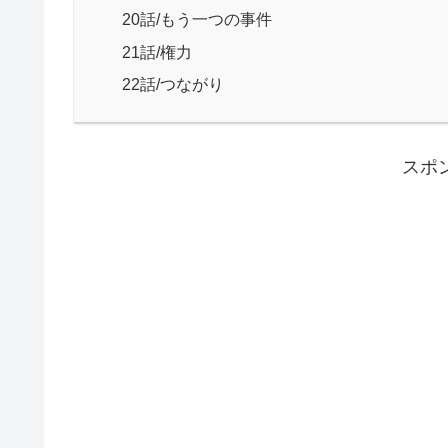
20話/もう一つの事件
21話/権力
22話/つながり
スポ