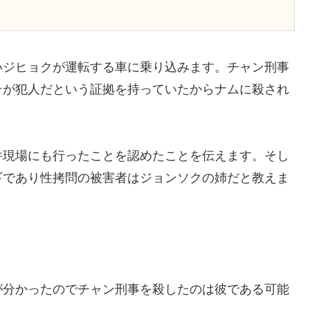
いジヒョクが運転する車に乗り込みます。チャン刑事
テが犯人だという証拠を持っていたからナムに殺され
件現場にも行ったことを認めたことを伝えます。そし
ギであり性拷問の被害者はジョンソクの姉だと教えま
が分かったのでチャン刑事を殺したのは彼である可能