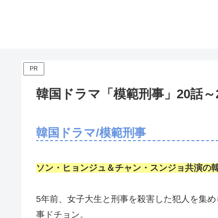
PR
韓国ドラマ「模範刑事」20話～
韓国ドラマ/模範刑事
ソン・ヒョンジュ＆チャン・スンジョ共演の
5年前、女子大生と刑事を殺害した犯人を集
事ドチョン。