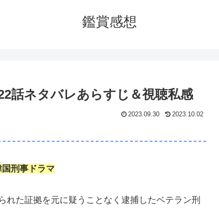
鑑賞感想
22話ネタバレあらすじ＆視聴私感
2023.09.30
2023.10.02
韓国刑事ドラマ
められた証拠を元に疑うことなく逮捕したベテラン刑