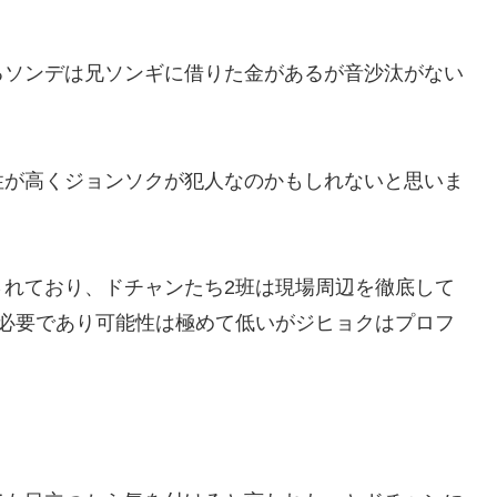
るソンデは兄ソンギに借りた金があるが音沙汰がない
性が高くジョンソクが犯人なのかもしれないと思いま
されており、ドチャンたち2班は現場周辺を徹底して
が必要であり可能性は極めて低いがジヒョクはプロフ