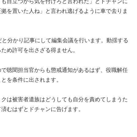
ても目立つから気を付けろと言われた」とドチャンに
証拠を置いた人ね」と言われ逃げるように車で去りま
だと分かり記事にして編集会議を行います。動揺する
るため許可を出さざる得ません。
ので聴聞担当官からも懲戒通知があるはず、役職解任
ことを条件に出されます。
ョクは被害者遺族はどうしても自分を責めてしまうた
て済むはずとドチャンに告げます。