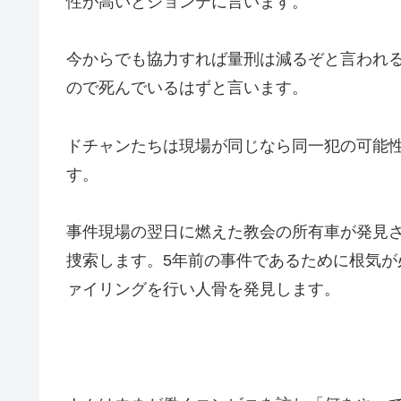
性が高いとジョンテに言います。
今からでも協力すれば量刑は減るぞと言われ
ので死んでいるはずと言います。
ドチャンたちは現場が同じなら同一犯の可能
す。
事件現場の翌日に燃えた教会の所有車が発見
捜索します。5年前の事件であるために根気
ァイリングを行い人骨を発見します。