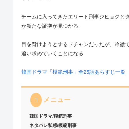
チームに入ってきたエリート刑事ジヒョクと
か新たな証拠が見つかる。
目を背けようとするドチャンだったが、冷徹
追い求めていくことになる
韓国ドラマ「模範刑事」全25話あらすじ一覧
メニュー
韓国ドラマ/模範刑事
ネタバレ私感/模範刑事