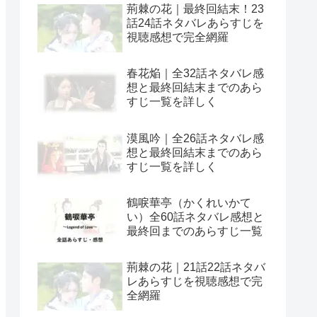
荊棘の花｜最終回結末！23
話24話ネタバレあらすじを
視聴感想で完全網羅
春花焔｜全32話ネタバレ感
想と最終回結末までのあら
すじ一覧を詳しく
漠風吟｜全26話ネタバレ感
想と最終回結末までのあら
すじ一覧を詳しく
鶴唳華亭（かくれいかて
い）全60話ネタバレ感想と
最終回までのあらすじ一覧
荊棘の花｜21話22話ネタバ
レあらすじを視聴感想で完
全網羅