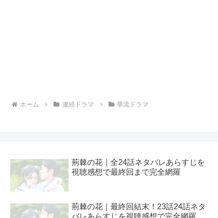
ホーム
連続ドラマ
華流ドラマ
荊棘の花｜全24話ネタバレあらすじを
視聴感想で最終回まで完全網羅
荊棘の花｜最終回結末！23話24話ネタ
バレあらすじを視聴感想で完全網羅