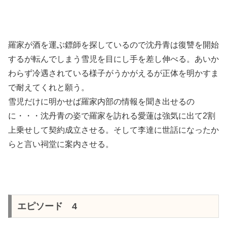
羅家が酒を運ぶ鏢師を探しているので沈丹青は復讐を開始
するが転んでしまう雪児を目にし手を差し伸べる。あいか
わらず冷遇されている様子がうかがえるが正体を明かすま
で耐えてくれと願う。
雪児だけに明かせば羅家内部の情報を聞き出せるの
に・・・沈丹青の姿で羅家を訪れる愛蓮は強気に出て2割
上乗せして契約成立させる。そして李達に世話になったか
らと言い祠堂に案内させる。
エピソード 4