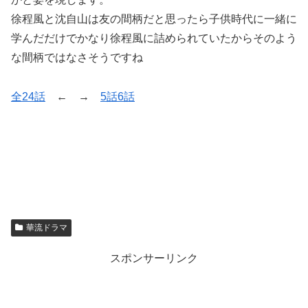
徐程風と沈自山は友の間柄だと思ったら子供時代に一緒に
学んだだけでかなり徐程風に詰められていたからそのよう
な間柄ではなさそうですね
全24話
← →
5話6話
華流ドラマ
スポンサーリンク