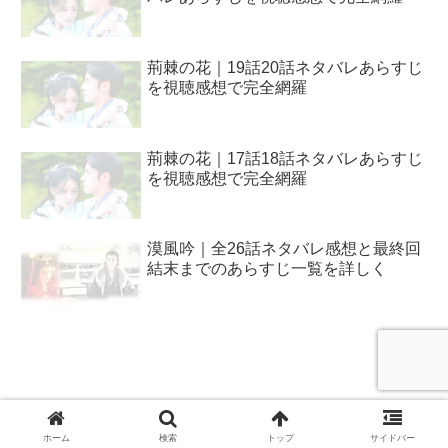
荊棘の花｜19話20話ネタバレあらすじ
を視聴感想で完全網羅
荊棘の花｜17話18話ネタバレあらすじ
を視聴感想で完全網羅
漠風吟｜全26話ネタバレ感想と最終回
結末までのあらすじ一覧を詳しく
プライバシー・ポリシー / 問い合わせ
ホーム
検索
トップ
サイドバー