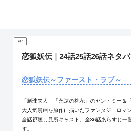
PR
恋狐妖伝｜24話25話26話ネ
恋狐妖伝～ファースト・ラブ～
「斛珠夫人」「永遠の桃花」のヤン・ミー＆
大人気漫画を原作に描いたファンタジーロマ
全話視聴し見所キャスト、全36話あらすじ一
す。