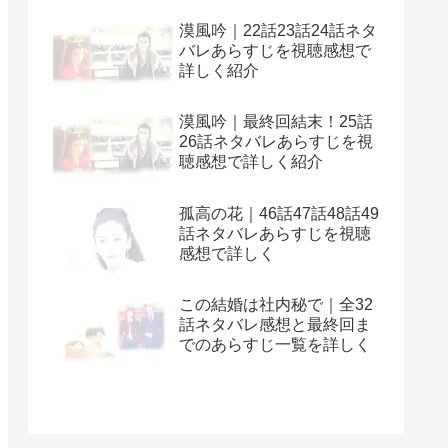
漠風吟｜22話23話24話ネタ
バレあらすじを視聴感想で
詳しく紹介
漠風吟｜最終回結末！25話
26話ネタバレあらすじを視
聴感想で詳しく紹介
孤高の花｜46話47話48話49
話ネタバレあらすじを視聴
感想で詳しく
この結婚は社内秘で｜全32
話ネタバレ感想と最終回ま
でのあらすじ一覧を詳しく