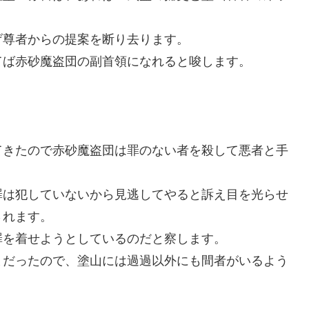
げ尊者からの提案を断り去ります。
てば赤砂魔盗団の副首領になれると唆します。
てきたので赤砂魔盗団は罪のない者を殺して悪者と手
罪は犯していないから見逃してやると訴え目を光らせ
されます。
罪を着せようとしているのだと察します。
まだったので、塗山には過過以外にも間者がいるよう