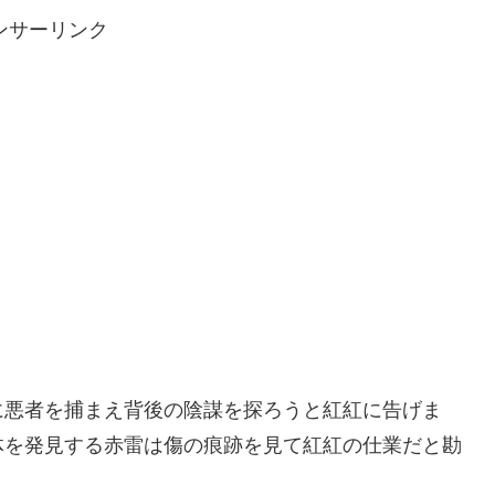
ンサーリンク
に悪者を捕まえ背後の陰謀を探ろうと紅紅に告げま
体を発見する赤雷は傷の痕跡を見て紅紅の仕業だと勘