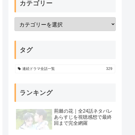
カテゴリー
タグ
連続ドラマ全話一覧
329
ランキング
荊棘の花｜全24話ネタバレ
あらすじを視聴感想で最終
回まで完全網羅