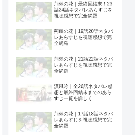
荊棘の花｜最終回結末！23
話24話ネタバレあらすじを
視聴感想で完全網羅
荊棘の花｜19話20話ネタバ
レあらすじを視聴感想で完
全網羅
荊棘の花｜21話22話ネタバ
レあらすじを視聴感想で完
全網羅
漠風吟｜全26話ネタバレ感
想と最終回結末までのあら
すじ一覧を詳しく
荊棘の花｜17話18話ネタバ
レあらすじを視聴感想で完
全網羅