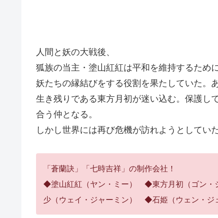
人間と妖の大戦後、
狐族の当主・塗山紅紅は平和を維持するため
妖たちの縁結びをする役割を果たしていた。
生き残りである東方月初が迷い込む。保護し
合う仲となる。
しかし世界には再び危機が訪れようとしてい
「蒼蘭訣」「七時吉祥」の制作会社！
◆塗山紅紅（ヤン・ミー） ◆東方月初（ゴン・
少（ウェイ・ジャーミン） ◆石姫（ウェン・ジ