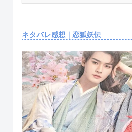
ネタバレ感想｜恋狐妖伝