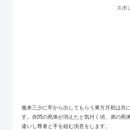
スポ
傲来三少に牢から出してもらう東方月初は共
す。赤閃の死体が消えたと気付く頃、弟の死
違いし尊者と手を組む決意をします。