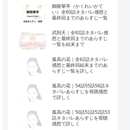
鶴唳華亭（かくれいかて
い）全60話ネタバレ感想と
最終回までのあらすじ一覧
武則天｜全82話ネタバレ感
想と最終回までのあらすじ
一覧を結末まで
孤高の花｜全62話ネタバレ
感想と最終回結末までのあ
らすじ一覧を詳しく
孤高の花｜54話55話56話ネ
タバレあらすじを視聴感想
で詳しく
孤高の花｜50話51話52話53
話ネタバレあらすじを視聴
感想で詳しく