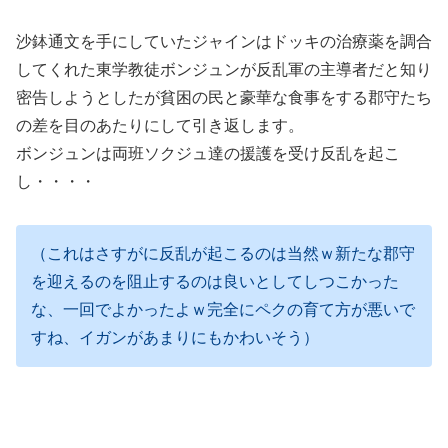
沙鉢通文を手にしていたジャインはドッキの治療薬を調合
してくれた東学教徒ボンジュンが反乱軍の主導者だと知り
密告しようとしたが貧困の民と豪華な食事をする郡守たち
の差を目のあたりにして引き返します。
ボンジュンは両班ソクジュ達の援護を受け反乱を起こ
し・・・・
（これはさすがに反乱が起こるのは当然ｗ新たな郡守
を迎えるのを阻止するのは良いとしてしつこかった
な、一回でよかったよｗ完全にペクの育て方が悪いで
すね、イガンがあまりにもかわいそう）