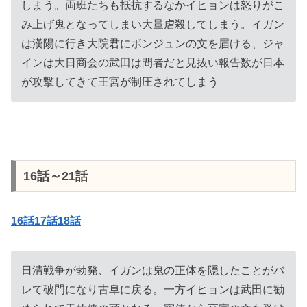
しまう。両班たちも抵抗するなかイヒョンは怒りがこ
み上げ鬼となってしまい大量虐殺してしまう。イガン
は漢陽に行き大院君にボンジュンの文を届ける、ジャ
インは大日商会の武田は間者だと見抜い報告数が日本
が攻撃してきて王宮が制圧されてしまう
16話～21話
16話17話18話
日清戦争が勃発、イガンは鬼の正体を隠したことがバ
レて破門になり古阜に戻る。一方イヒョンは武田に勧