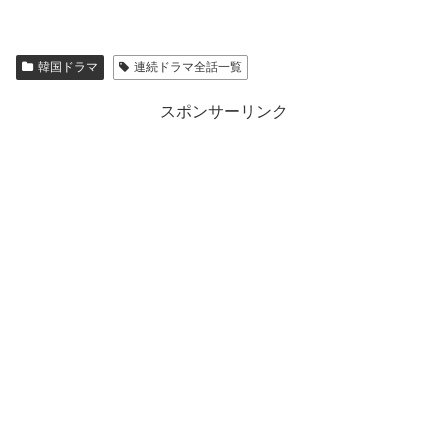
韓国ドラマ
連続ドラマ全話一覧
スポンサーリンク