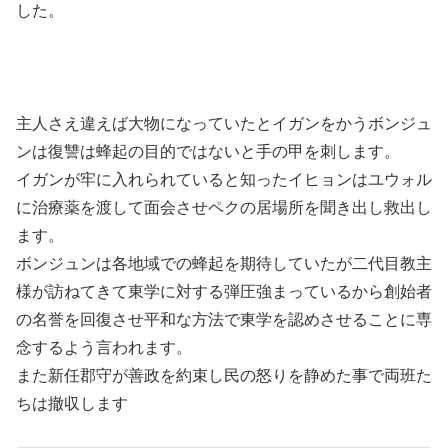
した。
主人さえ違えば大物になっていたとイガンをかうボンジュ
ンは復讐は蜂起の目的ではないと手の甲を刺します。
イガンが牢に入れられていると知ったイヒョンはユウォル
に治療薬を渡して面会させペクの居場所を聞き出し救出し
ます。
ボンジュンは各地域での蜂起を期待していたが二代目教主
様が訪ねてきて東学に対する弾圧強まっているから創始者
の名誉を回復させ平和な方法で東学を認めさせることに専
念するよう言われます。
また新任郡守が善政を約束し民の怒りを静めた事で両班た
ちは撤収します