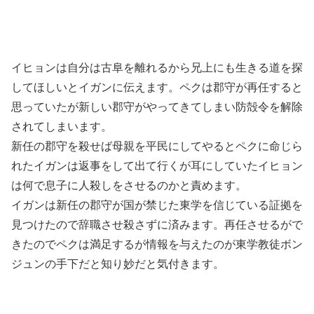
イヒョンは自分は古阜を離れるから兄上にも生きる道を探
してほしいとイガンに伝えます。ペクは郡守が再任すると
思っていたが新しい郡守がやってきてしまい防殻令を解除
されてしまいます。
新任の郡守を殺せば母親を平民にしてやるとペクに命じら
れたイガンは返事をして出て行くが耳にしていたイヒョン
は何で息子に人殺しをさせるのかと責めます。
イガンは新任の郡守が国が禁じた東学を信じている証拠を
見つけたので辞職させ殺さずに済みます。再任させるがで
きたのでペクは満足するが情報を与えたのが東学教徒ボン
ジュンの手下だと知り妙だと気付きます。