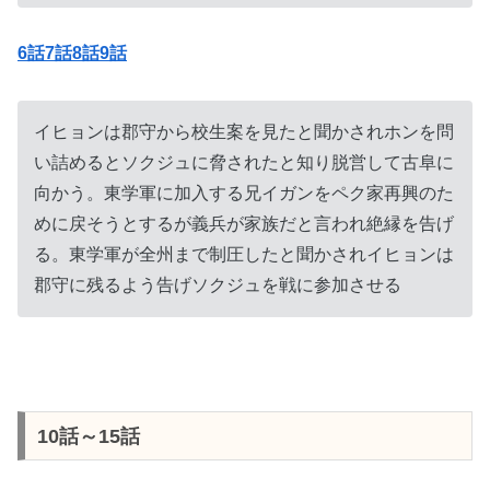
6話7話8話9話
イヒョンは郡守から校生案を見たと聞かされホンを問
い詰めるとソクジュに脅されたと知り脱営して古阜に
向かう。東学軍に加入する兄イガンをペク家再興のた
めに戻そうとするが義兵が家族だと言われ絶縁を告げ
る。東学軍が全州まで制圧したと聞かされイヒョンは
郡守に残るよう告げソクジュを戦に参加させる
10話～15話