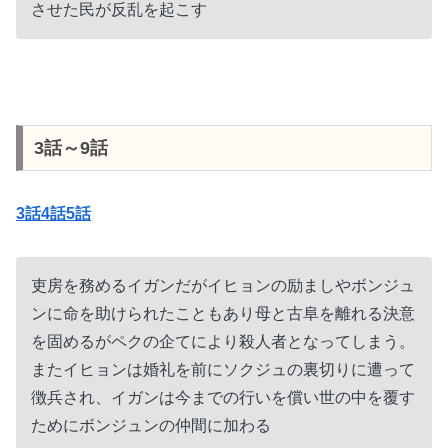
させた民が反乱を起こす
3話～9話
3話4話5話
吏房を務めるイガンだがイヒョンの励ましやボンジュ
ンに命を助けられたこともあり母と古阜を離れる決意
を固めるがペクの企てにより殺人者となってしまう。
またイヒョンは婚礼を前にソクジュの裏切りに遭って
徴兵され、イガンは今までの行いを償い世の中を覆す
ためにボンジュンの仲間に加わる