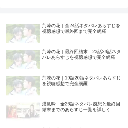
荊棘の花｜全24話ネタバレあらすじを
視聴感想で最終回まで完全網羅
荊棘の花｜最終回結末！23話24話ネタ
バレあらすじを視聴感想で完全網羅
荊棘の花｜19話20話ネタバレあらすじ
を視聴感想で完全網羅
漠風吟｜全26話ネタバレ感想と最終回
結末までのあらすじ一覧を詳しく