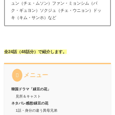
ュン（チェ・ムソン）ファン・ミョンシム（パ
ク・ギュヨン）ソクジュ（チェ・ウニョン）ドッ
キ（キム・サンホ）など
全24話（48話分）で紹介します。
メニュー
韓国ドラマ「緑豆の花」
見所＆キャスト
ネタバレ感想/緑豆の花
1話・身分の違う異母兄弟