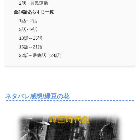
2話・農民運動
全24話あらすじ一覧
1話～2話
3話～9話
10話～15話
16話～21話
22話～最終話（24話）
ネタバレ感想/緑豆の花