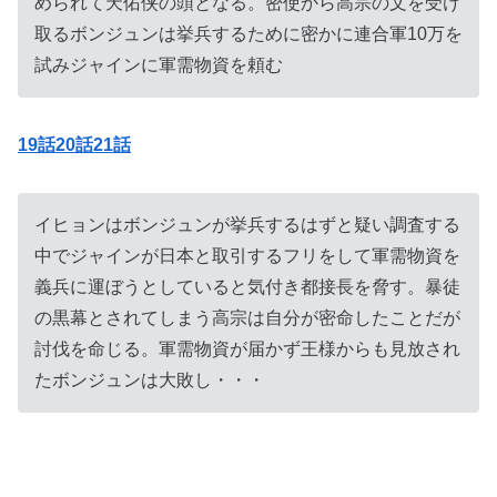
められて天佑侠の頭となる。密使から高宗の文を受け
取るボンジュンは挙兵するために密かに連合軍10万を
試みジャインに軍需物資を頼む
19話20話21話
イヒョンはボンジュンが挙兵するはずと疑い調査する
中でジャインが日本と取引するフリをして軍需物資を
義兵に運ぼうとしていると気付き都接長を脅す。暴徒
の黒幕とされてしまう高宗は自分が密命したことだが
討伐を命じる。軍需物資が届かず王様からも見放され
たボンジュンは大敗し・・・