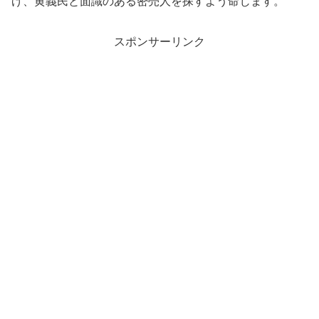
げ、黄義民と面識のある密売人を探すよう命じます。
スポンサーリンク