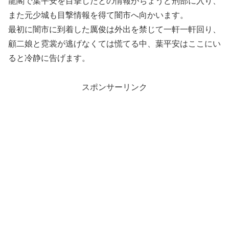
龍閣で葉平安を目撃したとの情報がちょうど刑部に入り、
また元少城も目撃情報を得て闇市へ向かいます。
最初に闇市に到着した厲俊は外出を禁じて一軒一軒回り、
顧二娘と霓裳が逃げなくては慌てる中、葉平安はここにい
ると冷静に告げます。
スポンサーリンク