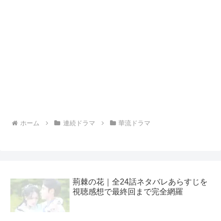
ホーム
連続ドラマ
華流ドラマ
荊棘の花｜全24話ネタバレあらすじを
視聴感想で最終回まで完全網羅