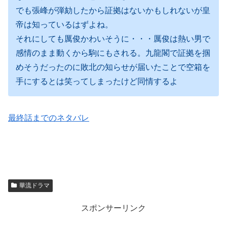
でも張峰が弾劾したから証拠はないかもしれないが皇
帝は知っているはずよね。
それにしても厲俊かわいそうに・・・厲俊は熱い男で
感情のまま動くから駒にもされる。九龍閣で証拠を掴
めそうだったのに敗北の知らせが届いたことで空箱を
手にするとは笑ってしまったけど同情するよ
最終話までのネタバレ
華流ドラマ
スポンサーリンク