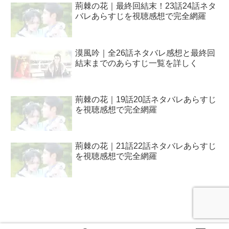
荊棘の花｜最終回結末！23話24話ネタ
バレあらすじを視聴感想で完全網羅
漠風吟｜全26話ネタバレ感想と最終回
結末までのあらすじ一覧を詳しく
荊棘の花｜19話20話ネタバレあらすじ
を視聴感想で完全網羅
荊棘の花｜21話22話ネタバレあらすじ
を視聴感想で完全網羅
プライバシー・ポリシー / 問い合わせ