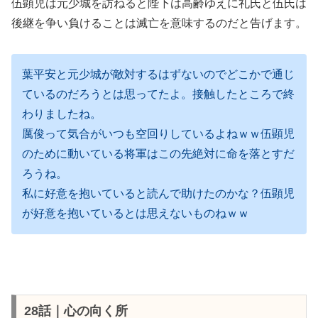
伍顕児は元少城を訪ねると陛下は高齢ゆえに礼氏と伍氏は
後継を争い負けることは滅亡を意味するのだと告げます。
葉平安と元少城が敵対するはずないのでどこかで通じ
ているのだろうとは思ってたよ。接触したところで終
わりましたね。
厲俊って気合がいつも空回りしているよねｗｗ伍顕児
のために動いている将軍はこの先絶対に命を落とすだ
ろうね。
私に好意を抱いていると読んで助けたのかな？伍顕児
が好意を抱いているとは思えないものねｗｗ
28話｜心の向く所