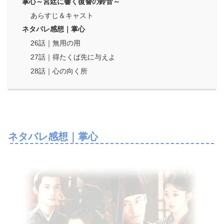
掌心～宮廷に響く復讐の鈴音～
あらすじ＆キャスト
ネタバレ感想｜掌心
26話｜無用の用
27話｜得たくば先に与えよ
28話｜心の向く所
ネタバレ感想｜掌心