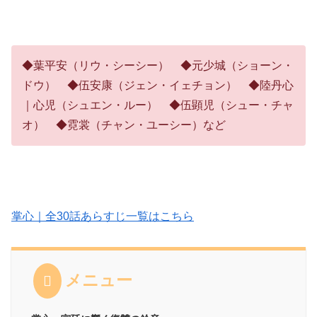
◆葉平安（リウ・シーシー） ◆元少城（ショーン・
ドウ） ◆伍安康（ジェン・イェチョン） ◆陸丹心
｜心児（シュエン・ルー） ◆伍顕児（シュー・チャ
オ） ◆霓裳（チャン・ユーシー）など
掌心｜全30話あらすじ一覧はこちら
メニュー