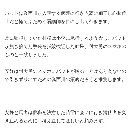
バットは喬西川が入院する病院に行き点滴に細工し心肺停
止だと慌てふためく看護師を目にし出て行きます。
常に監視していた杜猛は小李に尾行するよう命じ、バット
が脱ぎ捨てた手袋を指紋検証した結果、付大勇のスマホの
ものと一致しました。
安静は付大勇のスマホにバットが触ることはありえないの
で引きずり出すための喬西川の策略だろうと推測します。
安静と馬尚は辞職を決意した苗霏に会いに行き潜伏者を突
き止めるためにも考え直してほしいと頼みます。