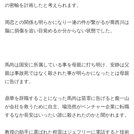
の密輸を計画したと考えられます。
周恋との関係も明らかになり一連の件が繋がるが喬西川は
脳に損傷を追い目覚めるか分からない状態でした。
馬尚は国安に所属している事を母親に打ち明け、安静は父
親は事故死ではなく殺された事が明らかになったとは母親
に告げます。
鼎華を辞職することになった馬尚は苗霏に告げると龐一山
が会社を救うために自主、喩浩然がベンチャー企業に転職
するなか長安はいったい誰に殺されたのかと聞かれます。
教授の助手に選ばれた程雷はジェフリーに電話すると技術