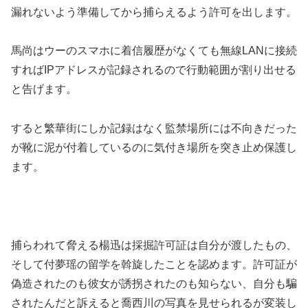
漏れないよう準備してから捕らえるよう許可を出します。
馬尚はウーのスマホに着信履歴がなくても無線LANに接続
すればIPアドレスが記録されるので行動範囲が割り出せる
と告げます。
すると繁華街にしか記録はなく監禁場所には不向きだった
が靴に泥が付着しているのに気付き場所を突き止め保護し
ます。
捕らわれて脅える楊迅は採掘許可証は自分が渡したもの、
そして付夢瑶の留学を斡旋したことを認めます。許可証が
偽造されたのも彼女が誘拐されたのも知らない、自分も騙
されたんだと訴えると喬西川の写真を見せられるが変装し