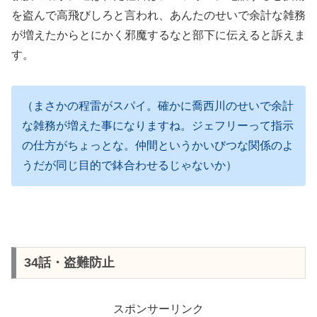
を盗んで高飛びしろと言われ、あんたのせいで余計な雑務
が増えたからとにかく邪魔するなと部下に伝えると訴えま
す。
（まさかの程雷がスパイ。確かに喬西川のせいで余計
な雑務が増えた事になりますね。ジェフリーって指示
の仕方がちょっとな。仲間というかいびつな関係のよ
うだが同じ目的で鉢合わせるじゃないか）
34話・盗難防止
スポンサーリンク