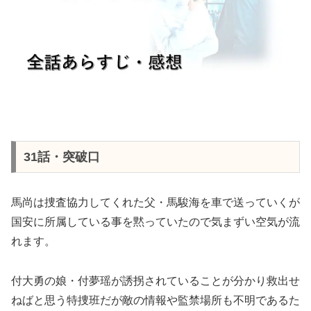
31話・突破口
馬尚は捜査協力してくれた父・馬駿海を車で送っていくが
国安に所属している事を黙っていたので気まずい空気が流
れます。
付大勇の娘・付夢瑶が誘拐されていることが分かり救出せ
ねばと思う特捜班だが敵の情報や監禁場所も不明であるた