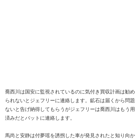
喬西川は国安に監視されているのに気付き買収計画は勧め
られないとジェフリーに連絡します。鉱石は届くから問題
ないと告げ納得してもらうがジェフリーは喬西川はもう用
済みだとバットに連絡します。
馬尚と安静は付夢瑶を誘拐した車が発見されたと知り向か