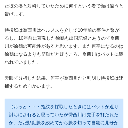
た彼の姿と対峙していたために何平という者で顔は違うと
告げます。
特捜班は喬西川はヘルメスを介して10年前の事件と繋が
るし、10年前に蒸発した徐鶴も出国記録とあうので喬西
川が徐鶴の可能性があると思います。また何平になるのは
徐鶴になるよりも簡単だと疑うころ、喬西川はバットに襲
われていました。
天眼で分析した結果、何平が喬西川だと判明し特捜班は逮
捕するため向かいます。
（おっと・・・指紋を採取したときにはバットが返り
討ちにされると思っていたが喬西川は先手を打たれた
か。ただ頸動脈を絞めてから脈を切って自殺に見せか