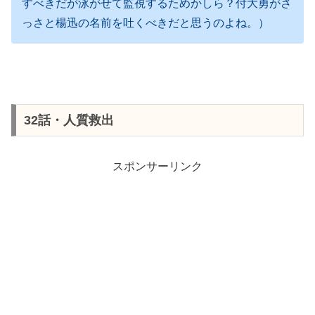
すべきだが泳がせて監視するためかしら？付大勇がさ
っさと楊迅の名前を吐くべきだと思うのよね。）
32話・人質救出
スポンサーリンク