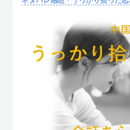
ネタバレ感想・うっかり拾った恋