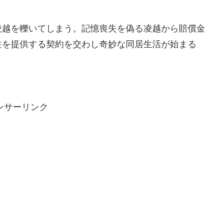
凌越を轢いてしまう。記憶喪失を偽る凌越から賠償金
往を提供する契約を交わし奇妙な同居生活が始まる
ンサーリンク