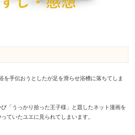
浴を手伝おうとしたが足を滑らせ浴槽に落ちてしま
かび「うっかり拾った王子様」と題したネット漫画を
やっていたユエに見られてしまいます。