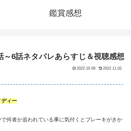
鑑賞感想
話～6話ネタバレあらすじ＆視聴感想
2022.10.09
2022.11.02
メディー
中で何者か追われている事に気付くとブレーキがきか