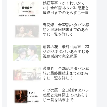
鶴唳華亭（かくれいかて
い）全60話ネタバレ感想と
最終回までのあらすじ一覧
春花焔｜全32話ネタバレ感
想と最終回結末までのあら
すじ一覧を詳しく
荊棘の花｜最終回結末！23
話24話ネタバレあらすじを
視聴感想で完全網羅
漠風吟｜全26話ネタバレ感
想と最終回結末までのあら
すじ一覧を詳しく
イブの罠｜全16話ネタバレ
感想と最終回までのあらす
じ一覧を結末まで