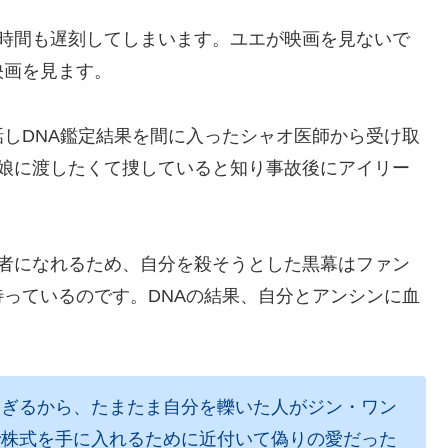
2時間も遅刻してしまいます。ユエが映画を見ないで
映画を見ます。
しDNA鑑定結果を間に入ったシャオ医師から受け取
の娘に渡したくて捜していると知り事故後にアイリー
。
継者になれるため、自分を殺そうとした黒幕はファン
っているのです。DNAの結果、自分とアンシンに血
過ぎるから、たまたま自分を轢いた人がジン・ワン
で株式を手に入れるために近付いて偽りの愛だった