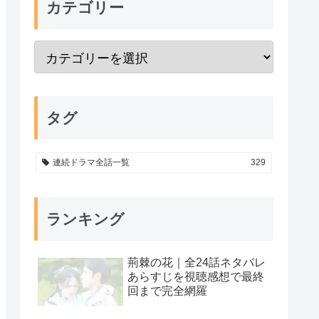
カテゴリー
タグ
連続ドラマ全話一覧
329
ランキング
荊棘の花｜全24話ネタバレ
あらすじを視聴感想で最終
回まで完全網羅