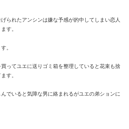
告げられたアンシンは嫌な予感が的中してしまい恋人
ります。
ます。
を買ってユエに送りゴミ箱を整理していると花束も捨
てます。
しんでいると気障な男に絡まれるがユエの弟ションに