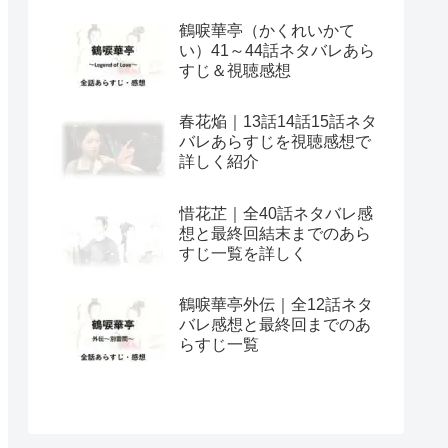
鶴唳華亭（かくれいかて
い）41～44話ネタバレあら
すじ＆視聴感想
春花焔｜13話14話15話ネタ
バレあらすじを視聴感想で
詳しく紹介
惜花芷｜全40話ネタバレ感
想と最終回結末までのあら
すじ一覧を詳しく
鶴唳華亭外伝｜全12話ネタ
バレ感想と最終回までのあ
らすじ一覧