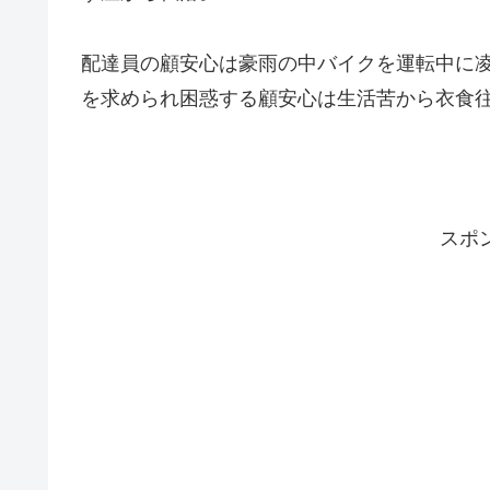
配達員の顧安心は豪雨の中バイクを運転中に
を求められ困惑する顧安心は生活苦から衣食
スポ