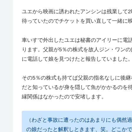
ユエから映画に誘われたアンシンは残業して
待っていたのでチケットを買い直して一緒に
車いすで外出したユエは秘書のアイリーに電話
ります。父親が5％の株式を故人ジン・ワン
に電話して娘を見つけたと報告していました
その5％の株式も持てば父親の指名なしに後
だと知っているが身を隠して魚がかかるのを待
縁関係はなかったので安堵します。
（わざと事故に遭ったのはあまりにも偶然
の娘だったと解釈しときます、笑。どこか