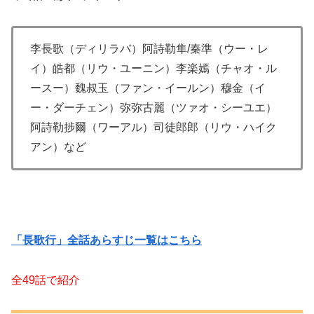
李長歌（ディリラバ）阿詩勒隼/秦準（ウー・レ
イ）皓都（リウ・ユーニン）李楽嫣（チャオ・ル
ースー）魏叔玉（ファン・イールン）穆金（イ
ー・ダーチェン）弥弥古麗（ツァオ・シーユエ）
阿詩勒捗爾（ワーアル）司徒郎郎（リウ・ハイク
アン）など
「長歌行」全話あらすじ一覧はこちら
全49話で紹介