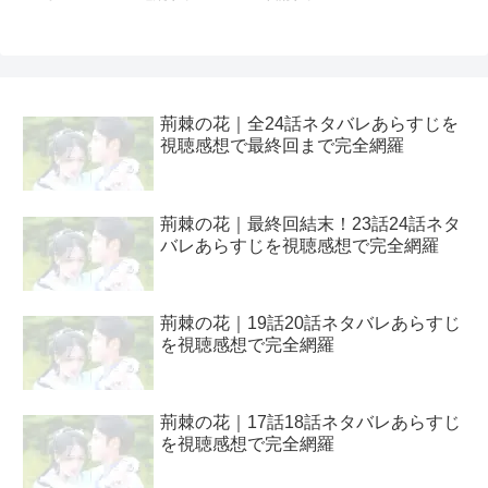
荊棘の花｜全24話ネタバレあらすじを
視聴感想で最終回まで完全網羅
荊棘の花｜最終回結末！23話24話ネタ
バレあらすじを視聴感想で完全網羅
荊棘の花｜19話20話ネタバレあらすじ
を視聴感想で完全網羅
荊棘の花｜17話18話ネタバレあらすじ
を視聴感想で完全網羅