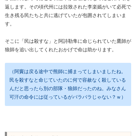
返します。その頃代州には拉致された李楽嫣がいて必死で
生き残る民たちと共に逃げていたが包囲されてしまいま
す。
そこに「民は殺すな」と阿詩勒隼に命じられていた鷹師が
狼師を追い出してくれたおかげで命は助かります。
（阿竇は戻る途中で熊師に捕まってしまいましたね。
民を殺すなと命じていたのに何で容赦なく殺している
んだと思ったら別の部隊・狼師だったのね。みなさん
可汗の命令には従っているがバラバラじゃない？ｗ）