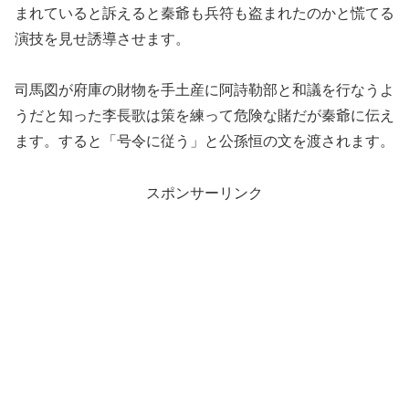
まれていると訴えると秦爺も兵符も盗まれたのかと慌てる
演技を見せ誘導させます。
司馬図が府庫の財物を手土産に阿詩勒部と和議を行なうよ
うだと知った李長歌は策を練って危険な賭だが秦爺に伝え
ます。すると「号令に従う」と公孫恒の文を渡されます。
スポンサーリンク