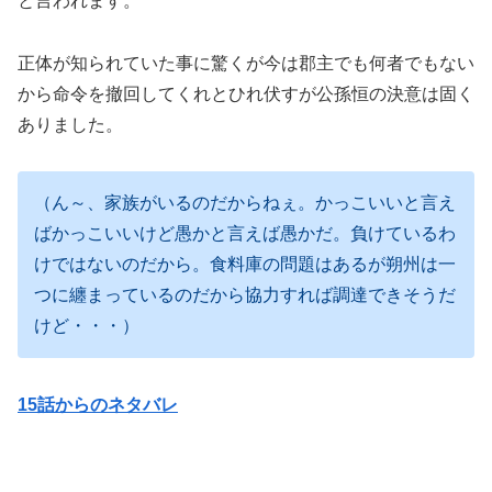
と言われます。
正体が知られていた事に驚くが今は郡主でも何者でもない
から命令を撤回してくれとひれ伏すが公孫恒の決意は固く
ありました。
（ん～、家族がいるのだからねぇ。かっこいいと言え
ばかっこいいけど愚かと言えば愚かだ。負けているわ
けではないのだから。食料庫の問題はあるが朔州は一
つに纏まっているのだから協力すれば調達できそうだ
けど・・・）
15話からのネタバレ