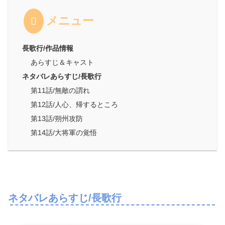
メニュー
長歌行/作品情報
あらすじ＆キャスト
ネタバレあらすじ/長歌行
第11話/無敵の謂れ
第12話/人心、帰するところ
第13話/朔州攻防
第14話/大将軍の覚悟
ネタバレあらすじ/長歌行