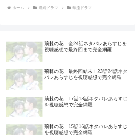
ホーム
連続ドラマ
華流ドラマ
荊棘の花｜全24話ネタバレあらすじを
視聴感想で最終回まで完全網羅
荊棘の花｜最終回結末！23話24話ネタ
バレあらすじを視聴感想で完全網羅
荊棘の花｜17話18話ネタバレあらすじ
を視聴感想で完全網羅
荊棘の花｜15話16話ネタバレあらすじ
を視聴感想で完全網羅