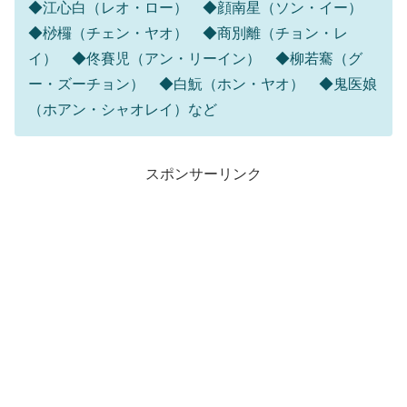
◆江心白（レオ・ロー） ◆顔南星（ソン・イー）
◆桫欏（チェン・ヤオ） ◆商別離（チョン・レ
イ） ◆佟賽児（アン・リーイン） ◆柳若騫（グ
ー・ズーチョン） ◆白魭（ホン・ヤオ） ◆鬼医娘
（ホアン・シャオレイ）など
スポンサーリンク