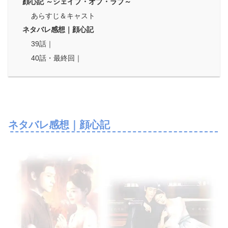
顔心記 ～シェイプ・オブ・ラブ～
あらすじ＆キャスト
ネタバレ感想｜顔心記
39話｜
40話・最終回｜
ネタバレ感想｜顔心記