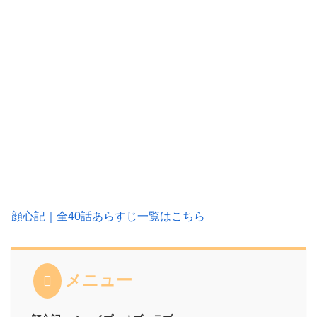
顔心記｜全40話あらすじ一覧はこちら
メニュー