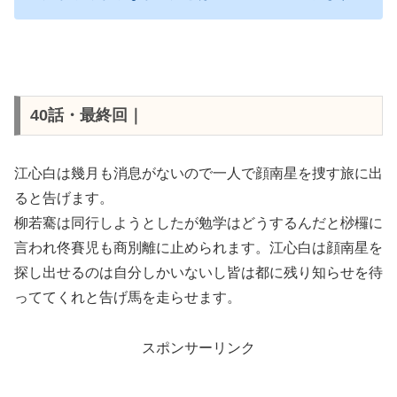
40話・最終回｜
江心白は幾月も消息がないので一人で顔南星を捜す旅に出
ると告げます。
柳若騫は同行しようとしたが勉学はどうするんだと桫欏に
言われ佟賽児も商別離に止められます。江心白は顔南星を
探し出せるのは自分しかいないし皆は都に残り知らせを待
っててくれと告げ馬を走らせます。
スポンサーリンク