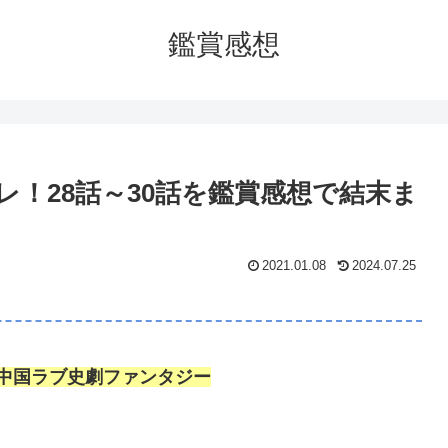
鑑賞感想
！28話～30話を鑑賞感想で結末ま
2021.01.08
2024.07.25
中国ラブ史劇ファンタジー