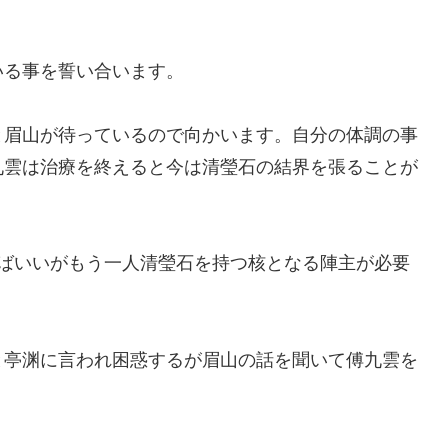
いる事を誓い合います。
と眉山が待っているので向かいます。自分の体調の事
九雲は治療を終えると今は清瑩石の結界を張ることが
ればいいがもう一人清瑩石を持つ核となる陣主が必要
と亭渊に言われ困惑するが眉山の話を聞いて傅九雲を
。