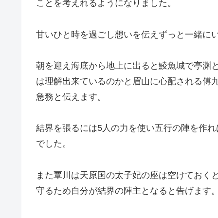
ことを考えれるようになりました。
甘いひと時を過ごし想いを伝えずっと一緒に
朝を迎え海底から地上に出ると鯪魚城で亭渊
は理解出来ているのかと眉山に心配される傅
急務と伝えます。
結界を張るには5人の力を使い五行の陣を作
でした。
また覃川は天原国の太子妃の座は空けておく
守るため自分が結界の陣主となると告げます