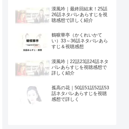
漠風吟｜最終回結末！25話
26話ネタバレあらすじを視
聴感想で詳しく紹介
鶴唳華亭（かくれいかて
い）33～36話ネタバレあら
すじ＆視聴感想
漠風吟｜22話23話24話ネタ
バレあらすじを視聴感想で
詳しく紹介
孤高の花｜50話51話52話53
話ネタバレあらすじを視聴
感想で詳しく