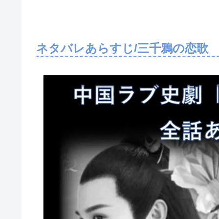
ネタバレあらすじ/三千鴉の恋歌