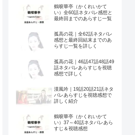
鶴唳華亭（かくれいかて
い）全60話ネタバレ感想と
最終回までのあらすじ一覧
孤高の花｜全62話ネタバレ
感想と最終回結末までのあ
らすじ一覧を詳しく
孤高の花｜46話47話48話49
話ネタバレあらすじを視聴
感想で詳しく
漠風吟｜19話20話21話ネタ
バレあらすじを視聴感想で
詳しく紹介
鶴唳華亭（かくれいかて
い）37～40話ネタバレあら
すじ＆視聴感想