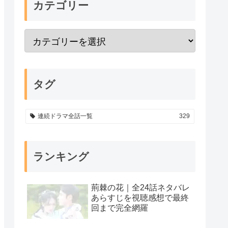
カテゴリー
タグ
連続ドラマ全話一覧
329
ランキング
荊棘の花｜全24話ネタバレ
あらすじを視聴感想で最終
回まで完全網羅