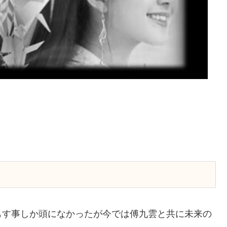
もす事しか頭になかったが今では傅九雲と共に未来の