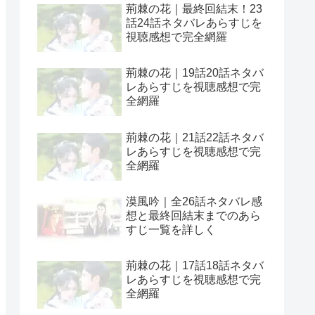
荊棘の花｜最終回結末！23
話24話ネタバレあらすじを
視聴感想で完全網羅
荊棘の花｜19話20話ネタバ
レあらすじを視聴感想で完
全網羅
荊棘の花｜21話22話ネタバ
レあらすじを視聴感想で完
全網羅
漠風吟｜全26話ネタバレ感
想と最終回結末までのあら
すじ一覧を詳しく
荊棘の花｜17話18話ネタバ
レあらすじを視聴感想で完
全網羅