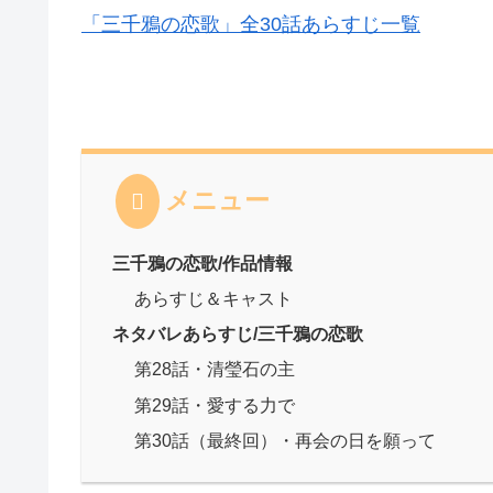
「三千鴉の恋歌」全30話あらすじ一覧
メニュー
三千鴉の恋歌/作品情報
あらすじ＆キャスト
ネタバレあらすじ/三千鴉の恋歌
第28話・清瑩石の主
第29話・愛する力で
第30話（最終回）・再会の日を願って