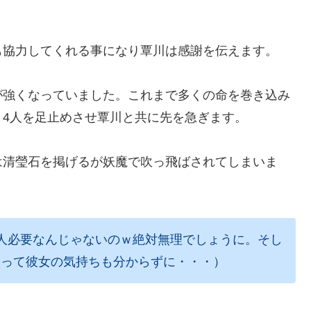
も協力してくれる事になり覃川は感謝を伝えます。
が強くなっていました。これまで多くの命を巻き込み
4人を足止めさせ覃川と共に先を急ぎます。
は清瑩石を掲げるが妖魔で吹っ飛ばされてしまいま
人必要なんじゃないのｗ絶対無理でしょうに。そし
るって彼女の気持ちも分からずに・・・）