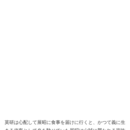
莫研は心配して展昭に食事を届けに行くと、かつて義に生