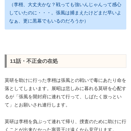
（李栩、大丈夫かな？戦っても強いんじゃんって感心
していたのに・・・。張風は捕まえたけどまだ早いよ
なぁ、更に黒幕でもいるのだろうか）
11話・不正金の在処
莫研を助けに行った李栩は張風との戦いで毒にあたり命を
落としてしまいます。展昭は悲しみに暮れる莫研を心配す
るが「張風を開封府に連れて行って、しばたく放っとい
て」とお願いされ連行します。
莫研は李栩を負ぶって連れて帰り、捜査のために助けに行
くことが出来なかった寧晋王は遠くから見守ります。