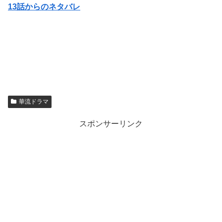
13話からのネタバレ
華流ドラマ
スポンサーリンク