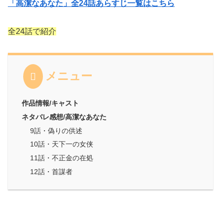
「高潔なあなた」全24話あらすじ一覧はこちら
全24話で紹介
メニュー
作品情報/キャスト
ネタバレ感想/高潔なあなた
9話・偽りの供述
10話・天下一の女侠
11話・不正金の在処
12話・首謀者