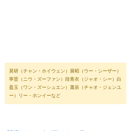
莫研（チャン・ホイウェン）展昭（ウー・シーザー）
寧晋（ニウ・ズーファン）段青衣（ジャオ・シー）白
盈玉（ワン・ズーシュエン）蕭辰（チャオ・ジェンユ
ー）リー・ホンイーなど