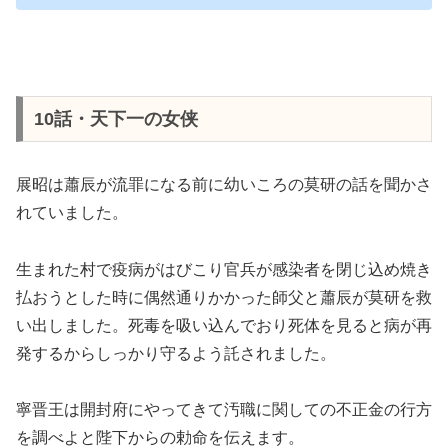
10話・天下一の女侠
展昭は蕭辰が流罪になる前に幼いころの莫研の話を聞かさ
れていました。
生まれた村で疫病がはびこり官兵が感染者を閉じ込め焼き
払おうとした時に偶然通りかかった師父と蕭辰が莫研を救
い出しました。死毒を吸い込んでおり死体を見ると病が再
発するからしっかり守るよう託されました。
寧晋王は開封府にやってきて汚職に関しての不正金の行方
を調べよと陛下からの勅命を伝えます。