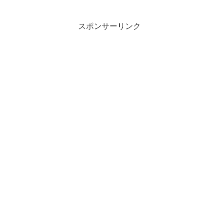
念」23話「誓いの夜」24話「裏切りの苦
悩」ネタバレあらすじを詳しく紹介
スポンサーリンク