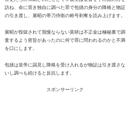
訪ね、命に背き独自に調べた罪で包拯の身分の降格と物証
の引き渡し、展昭の帯刀侍衛の称号剥奪を読み上げます。
展昭が投獄されて我慢ならない莫研は不正金は極秘裏で調
査するよう密旨があったのに何で罪に問われるのかと不満
を口にします。
包拯は皇帝に謁見し降格を受け入れるが物証は引き渡さな
いし調べも続けると反抗します。
スポンサーリンク