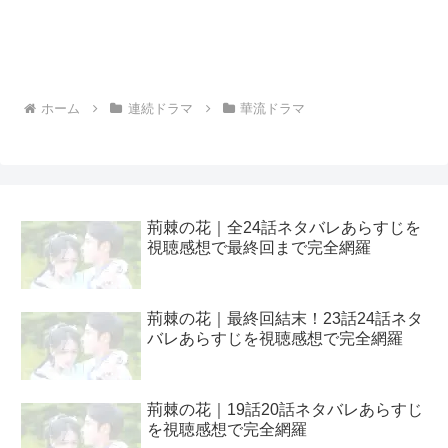
ホーム
連続ドラマ
華流ドラマ
荊棘の花｜全24話ネタバレあらすじを
視聴感想で最終回まで完全網羅
荊棘の花｜最終回結末！23話24話ネタ
バレあらすじを視聴感想で完全網羅
荊棘の花｜19話20話ネタバレあらすじ
を視聴感想で完全網羅