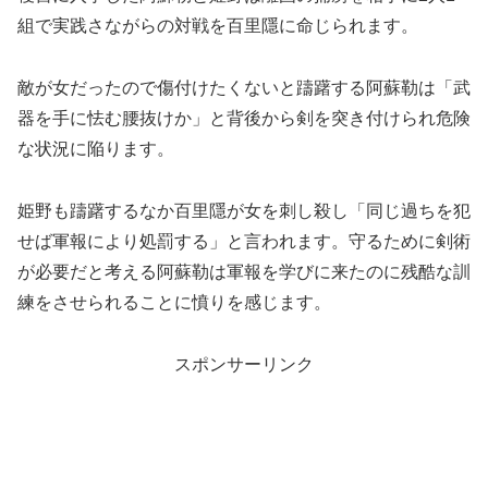
組で実践さながらの対戦を百里隱に命じられます。
敵が女だったので傷付けたくないと躊躇する阿蘇勒は「武
器を手に怯む腰抜けか」と背後から剣を突き付けられ危険
な状況に陥ります。
姫野も躊躇するなか百里隱が女を刺し殺し「同じ過ちを犯
せば軍報により処罰する」と言われます。守るために剣術
が必要だと考える阿蘇勒は軍報を学びに来たのに残酷な訓
練をさせられることに憤りを感じます。
スポンサーリンク