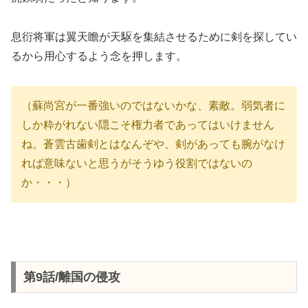
息衍将軍は翼天瞻が天駆を集結させるために剣を探してい
るから用心するよう念を押します。
（蘇尚宮が一番強いのではないかな、素敵。弱気者に
しか粋がれない隠こそ権力者であってはいけません
ね。蒼雲古歯剣とはなんぞや、剣があっても腕がなけ
れば意味ないと思うがそうゆう役割ではないの
か・・・）
第9話/離国の侵攻