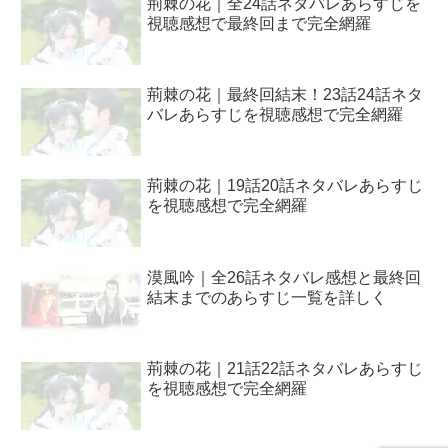
荊棘の花｜全24話ネタバレあらすじを
視聴感想で最終回まで完全網羅
荊棘の花｜最終回結末！23話24話ネタ
バレあらすじを視聴感想で完全網羅
荊棘の花｜19話20話ネタバレあらすじ
を視聴感想で完全網羅
漠風吟｜全26話ネタバレ感想と最終回
結末までのあらすじ一覧を詳しく
荊棘の花｜21話22話ネタバレあらすじ
を視聴感想で完全網羅