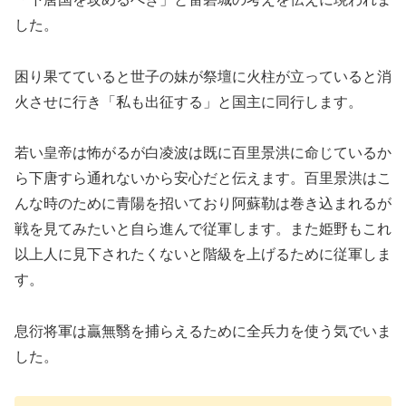
した。
困り果てていると世子の妹が祭壇に火柱が立っていると消
火させに行き「私も出征する」と国主に同行します。
若い皇帝は怖がるが白凌波は既に百里景洪に命じているか
ら下唐すら通れないから安心だと伝えます。百里景洪はこ
んな時のために青陽を招いており阿蘇勒は巻き込まれるが
戦を見てみたいと自ら進んで従軍します。また姫野もこれ
以上人に見下されたくないと階級を上げるために従軍しま
す。
息衍将軍は贏無翳を捕らえるために全兵力を使う気でいま
した。