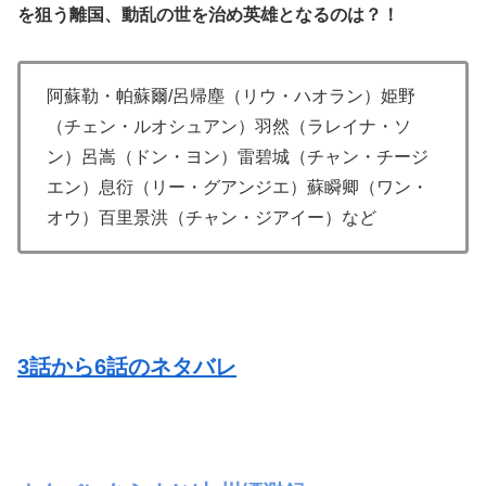
を狙う離国、動乱の世を治め英雄となるのは？！
阿蘇勒・帕蘇爾/呂帰塵（リウ・ハオラン）姫野
（チェン・ルオシュアン）羽然（ラレイナ・ソ
ン）呂嵩（ドン・ヨン）雷碧城（チャン・チージ
エン）息衍（リー・グアンジエ）蘇瞬卿（ワン・
オウ）百里景洪（チャン・ジアイー）など
3話から6話のネタバレ