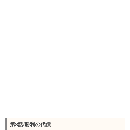
第8話/勝利の代償