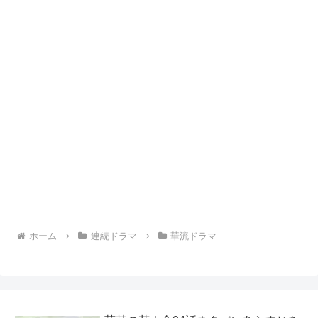
ホーム
連続ドラマ
華流ドラマ