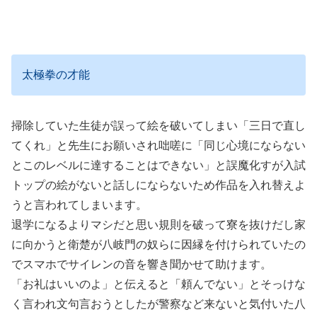
太極拳の才能
掃除していた生徒が誤って絵を破いてしまい「三日で直し
てくれ」と先生にお願いされ咄嗟に「同じ心境にならない
とこのレベルに達することはできない」と誤魔化すが入試
トップの絵がないと話しにならないため作品を入れ替えよ
うと言われてしまいます。
退学になるよりマシだと思い規則を破って寮を抜けだし家
に向かうと衛楚が八岐門の奴らに因縁を付けられていたの
でスマホでサイレンの音を響き聞かせて助けます。
「お礼はいいのよ」と伝えると「頼んでない」とそっけな
く言われ文句言おうとしたが警察など来ないと気付いた八