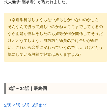
式太極拳･継承者）が現われました。
（拳道学科はしょうもない奴らしかいないのかしら、
そんなんで勝って嬉しいのかねｗここまでしてくるの
なら衛楚が怪我をしたのも奴等が何か関係してそうだ
けどどうでしょう。風飄飄と衛楚の掛け合いが面白
い、これから恋愛に変わっていくのでしょうけどもう
気にしている段階で好意はありますよね）
3話～24話｜最終回
3話･4話･5話･6話まで