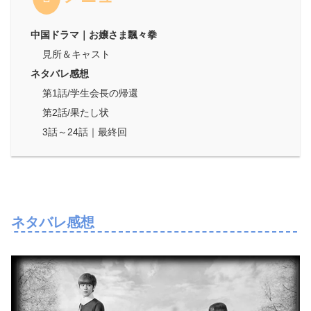
中国ドラマ｜お嬢さま飄々拳
見所＆キャスト
ネタバレ感想
第1話/学生会長の帰還
第2話/果たし状
3話～24話｜最終回
ネタバレ感想