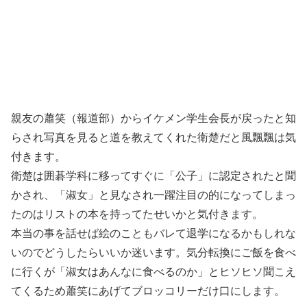
親友の蕭笑（報道部）からイケメン学生会長が戻ったと知
らされ写真を見ると道を教えてくれた衛楚だと風飄飄は気
付きます。
衛楚は囲碁学科に移ってすぐに「公子」に認定されたと聞
かされ、「淑女」と見なされ一躍注目の的になってしまっ
たのはリストの本を持ってたせいかと気付きます。
本当の事を話せば絵のこともバレて退学になるかもしれな
いのでどうしたらいいか迷います。気分転換にご飯を食べ
に行くが「淑女はあんなに食べるのか」とヒソヒソ聞こえ
てくるため蕭笑にあげてブロッコリーだけ口にします。