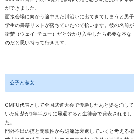
ができました。
面接会場に向かう途中また川沿いに出てきてしまうと男子
学生の書籍リストが落ちていたので拾います。彼の名前が
衛楚（ウェイ･チュー）だと分かり入学したら必要な本な
のだと思い持って行きます。
公子と淑女
CMFU代表として全国武道大会で優勝したあと姿を消して
いた衛楚が1年半ぶりに帰還すると生徒会で発表されまし
た。
門外不出の掟と閉鎖性から隠流は衰退していくと考える衛