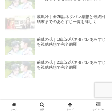
漠風吟｜全26話ネタバレ感想と最終回
結末までのあらすじ一覧を詳しく
荊棘の花｜19話20話ネタバレあらすじ
を視聴感想で完全網羅
荊棘の花｜21話22話ネタバレあらすじ
を視聴感想で完全網羅
プライバシー・ポリシー / 問い合わせ
ホーム
検索
トップ
サイドバー