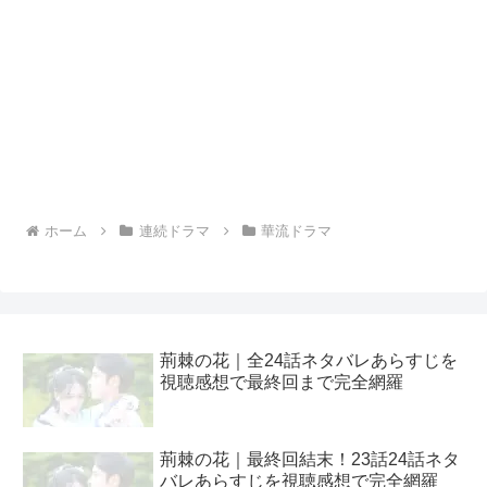
ホーム
連続ドラマ
華流ドラマ
荊棘の花｜全24話ネタバレあらすじを
視聴感想で最終回まで完全網羅
荊棘の花｜最終回結末！23話24話ネタ
バレあらすじを視聴感想で完全網羅