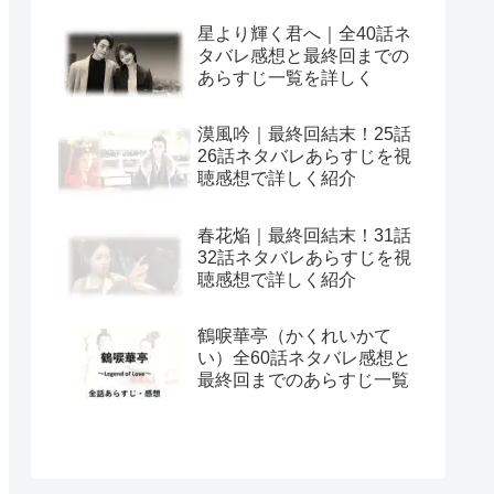
星より輝く君へ｜全40話ネ
タバレ感想と最終回までの
あらすじ一覧を詳しく
漠風吟｜最終回結末！25話
26話ネタバレあらすじを視
聴感想で詳しく紹介
春花焔｜最終回結末！31話
32話ネタバレあらすじを視
聴感想で詳しく紹介
鶴唳華亭（かくれいかて
い）全60話ネタバレ感想と
最終回までのあらすじ一覧