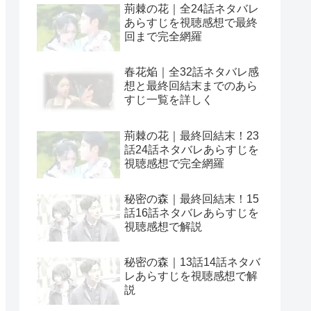
荊棘の花｜全24話ネタバレ
あらすじを視聴感想で最終
回まで完全網羅
春花焔｜全32話ネタバレ感
想と最終回結末までのあら
すじ一覧を詳しく
荊棘の花｜最終回結末！23
話24話ネタバレあらすじを
視聴感想で完全網羅
秘密の森｜最終回結末！15
話16話ネタバレあらすじを
視聴感想で解説
秘密の森｜13話14話ネタバ
レあらすじを視聴感想で解
説