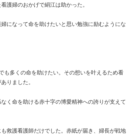
た看護婦のおかげで絹江は助かった。
護婦になって命を助けたいと思い勉強に励むようにな
つでも多くの命を助けたい。その想いを叶えるため看
がありました。
係なく命を助ける赤十字の博愛精神への誇りが支えて
にも救護看護師だけでした。赤紙が届き、婦長が戦地