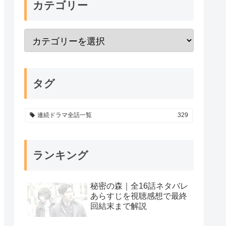
カテゴリー
タグ
連続ドラマ全話一覧
329
ランキング
秘密の森｜全16話ネタバレ
あらすじを視聴感想で最終
回結末まで解説