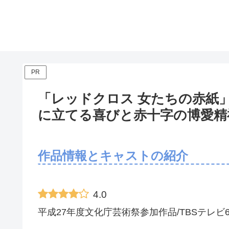
PR
「レッドクロス 女たちの赤紙
に立てる喜びと赤十字の博愛精
作品情報とキャストの紹介
4.0
平成27年度文化庁芸術祭参加作品/TBSテレ