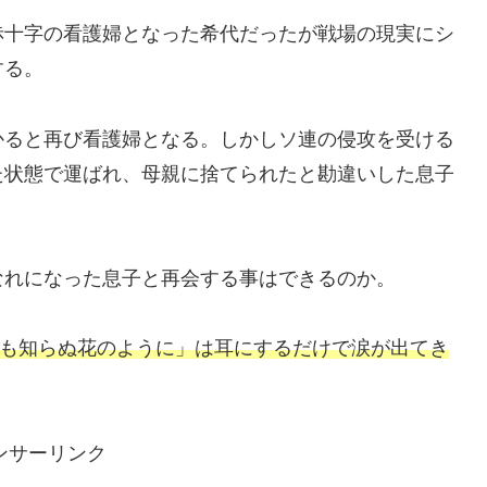
赤十字の看護婦となった希代だったが戦場の現実にシ
する。
かると再び看護婦となる。しかしソ連の侵攻を受ける
た状態で運ばれ、母親に捨てられたと勘違いした息子
なれになった息子と再会する事はできるのか。
名も知らぬ花のように」は耳にするだけで涙が出てき
ンサーリンク