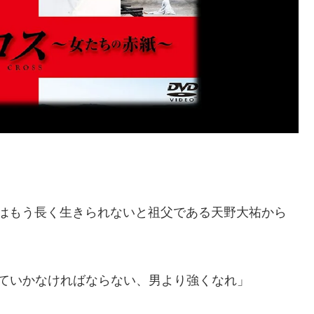
絹江はもう長く生きられないと祖父である天野大祐から
ていかなければならない、男より強くなれ」