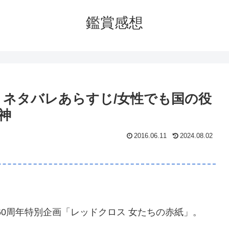
鑑賞感想
」ネタバレあらすじ/女性でも国の役
神
2016.06.11
2024.08.02
ビ60周年特別企画「レッドクロス 女たちの赤紙」。