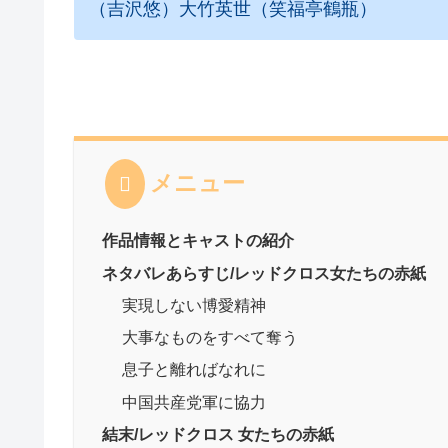
（吉沢悠）大竹英世（笑福亭鶴瓶）
メニュー
作品情報とキャストの紹介
ネタバレあらすじ/レッドクロス女たちの赤紙
実現しない博愛精神
大事なものをすべて奪う
息子と離ればなれに
中国共産党軍に協力
結末/レッドクロス 女たちの赤紙