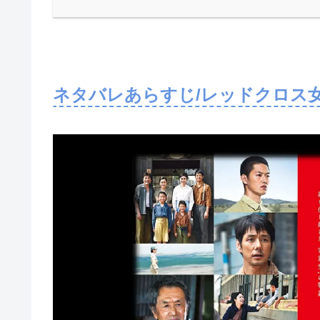
ネタバレあらすじ/レッドクロス