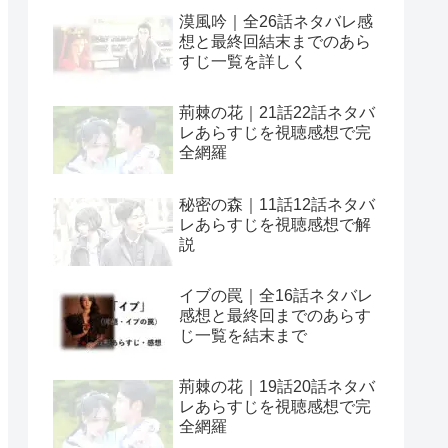
漠風吟｜全26話ネタバレ感
想と最終回結末までのあら
すじ一覧を詳しく
荊棘の花｜21話22話ネタバ
レあらすじを視聴感想で完
全網羅
秘密の森｜11話12話ネタバ
レあらすじを視聴感想で解
説
イブの罠｜全16話ネタバレ
感想と最終回までのあらす
じ一覧を結末まで
荊棘の花｜19話20話ネタバ
レあらすじを視聴感想で完
全網羅