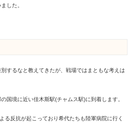
いました。
差別するなと教えてきたが、戦場ではまともな考えは
の国境に近い佳木斯駅(チャムス駅)に到着します。
による反抗が起こっており希代たちも陸軍病院に行く