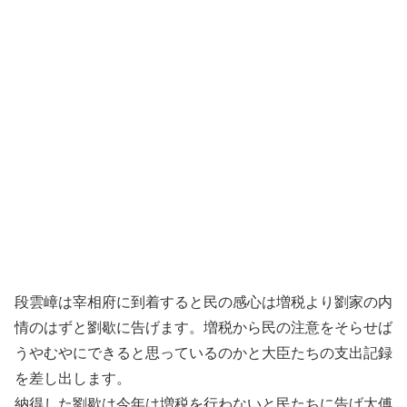
段雲嶂は宰相府に到着すると民の感心は増税より劉家の内
情のはずと劉歇に告げます。増税から民の注意をそらせば
うやむやにできると思っているのかと大臣たちの支出記録
を差し出します。
納得した劉歇は今年は増税を行わないと民たちに告げ太傅