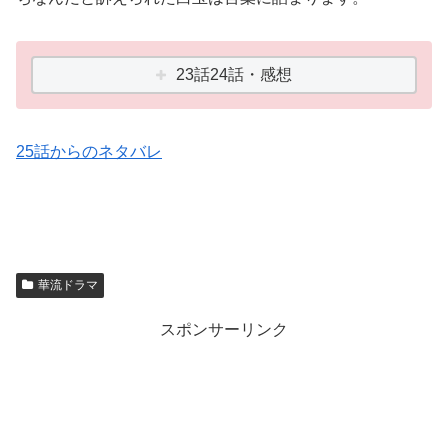
23話24話・感想
25話からのネタバレ
華流ドラマ
スポンサーリンク