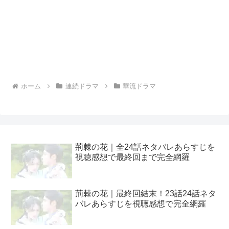
ホーム
連続ドラマ
華流ドラマ
荊棘の花｜全24話ネタバレあらすじを
視聴感想で最終回まで完全網羅
荊棘の花｜最終回結末！23話24話ネタ
バレあらすじを視聴感想で完全網羅