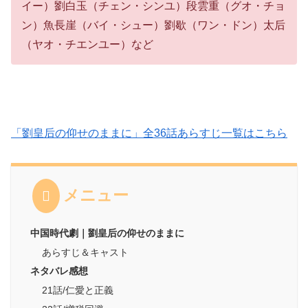
イー）劉白玉（チェン・シンユ）段雲重（グオ・チョ
ン）魚長崖（バイ・シュー）劉歇（ワン・ドン）太后
（ヤオ・チエンユー）など
「劉皇后の仰せのままに」全36話あらすじ一覧はこちら
メニュー
中国時代劇｜劉皇后の仰せのままに
あらすじ＆キャスト
ネタバレ感想
21話/仁愛と正義