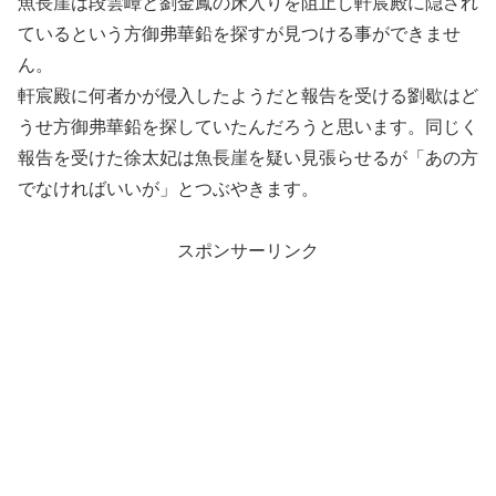
魚長崖は段雲嶂と劉金鳳の床入りを阻止し軒宸殿に隠され
ているという方御弗華鉛を探すが見つける事ができませ
ん。
軒宸殿に何者かが侵入したようだと報告を受ける劉歇はど
うせ方御弗華鉛を探していたんだろうと思います。同じく
報告を受けた徐太妃は魚長崖を疑い見張らせるが「あの方
でなければいいが」とつぶやきます。
スポンサーリンク