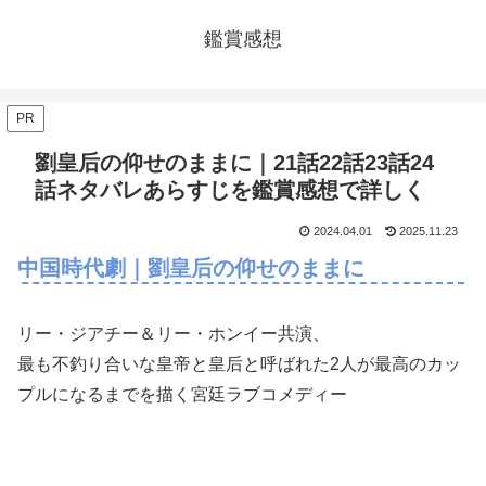
鑑賞感想
PR
劉皇后の仰せのままに｜21話22話23話24
話ネタバレあらすじを鑑賞感想で詳しく
2024.04.01
2025.11.23
中国時代劇｜劉皇后の仰せのままに
リー・ジアチー＆リー・ホンイー共演、
最も不釣り合いな皇帝と皇后と呼ばれた2人が最高のカッ
プルになるまでを描く宮廷ラブコメディー