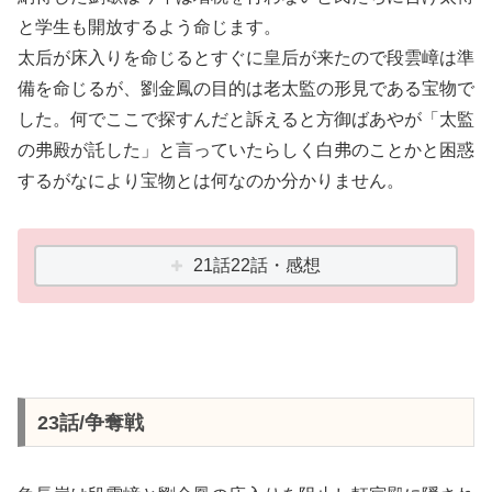
と学生も開放するよう命じます。
太后が床入りを命じるとすぐに皇后が来たので段雲嶂は準
備を命じるが、劉金鳳の目的は老太監の形見である宝物で
した。何でここで探すんだと訴えると方御ばあやが「太監
の弗殿が託した」と言っていたらしく白弗のことかと困惑
するがなにより宝物とは何なのか分かりません。
21話22話・感想
23話/争奪戦